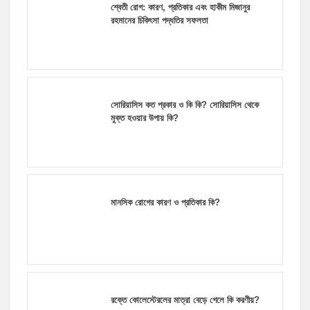
শ্বেতী রোগ: কারণ, প্রতিকার এবং হাকীম মিজানুর
রহমানের চিকিৎসা পদ্ধতির সফলতা
সোরিয়াসিস কত প্রকার ও কি কি? সোরিয়াসিস থেকে
মুক্ত হওয়ার উপায় কি?
মানসিক রোগের কারণ ও প্রতিকার কি?
রক্তে কোলেস্টেরলের মাত্রা বেড়ে গেলে কি করণীয়?