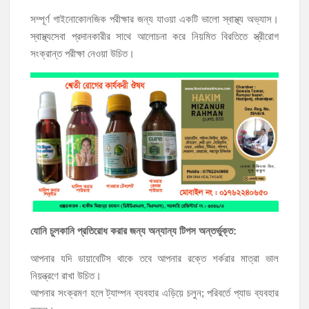
সম্পূর্ণ গাইনোকোলজিক পরীক্ষার জন্য যাওয়া একটি ভালো স্বাস্থ্য অভ্যাস।
স্বাস্থ্যসেবা প্রদানকারীর সাথে আলোচনা করে নিয়মিত বিরতিতে স্ত্রীরোগ
সংক্রান্ত পরীক্ষা নেওয়া উচিত।
যোনি চুলকানি প্রতিরোধ করার জন্য অন্যান্য টিপস অন্তর্ভুক্ত:
আপনার যদি ডায়াবেটিস থাকে তবে আপনার রক্তে শর্করার মাত্রা ভাল
নিয়ন্ত্রণে রাখা উচিত।
আপনার সংক্রমণ হলে ট্যাম্পন ব্যবহার এড়িয়ে চলুন; পরিবর্তে প্যাড ব্যবহার