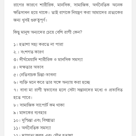
রাগের কারণে শারীরিক, মানসিক, সামাজিক, অর্থনৈতিক অনেক
ক্ষতিসাধন হয়ে থাকে। তাই রাগকে নিয়ন্ত্রণ করা আমাদের প্রত্যকের
জন্য খুবই গুরুত্বপূর্ণ।
কিছু মানুষ অন্যদের চেয়ে বেশি রাগী কেন?
১। হতাশা সহ্য করতে না পারা
২.। বংশগত কারণ
৩। দীর্ঘমেয়াদি শারীরিক ও মানসিক সমস্যা
৪। দক্ষতার অভাব
৫। নেতিবাচক চিন্তা-ভাবনা
৬। ব্যক্তি মনে করে তার সঙ্গে অন্যায় করা হচ্ছে
৭। বাবা মা রাগী স্বভাবের হলে সেটা সন্তানদের মধ্যে ও প্রভাবিত
হতে পারে।
৮। সামাজিক সাপোর্ট কম থাকা
৯। মাদকের ব্যবহার
১০। দুশ্চিন্তা এবং বিষন্নতা
১১। অর্থনৈতিক সমস্যা
১২। দাম্পত্য কলহ এবং যৌন হতাশা