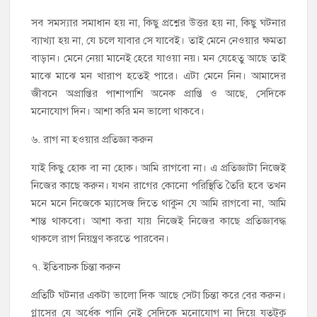
সব সমস্যার সমাধান হয় না, কিছু প্রশ্নের উত্তর হয় না, কিছু ঘটনার
ব্যাখ্যা হয় না, যে চলে যাবার সে যাবেই। তাই মেনে নেওয়ার ক্ষমতা
বাড়ান। মেনে নেয়া মানেই হেরে যাওয়া নয়। মন যেহেতু আছে তাই
মাঝে মাঝে মন খারাপ হতেই পারে। এটা মেনে নিন। আমাদের
জীবনে অপ্রাপ্তির পাশাপাশি অনেক প্রাপ্তি ও আছে, সেদিকে
মনোযোগ দিন। আশা করি মন ভালো থাকবে।
৬. রাগ না হওয়ার প্রতিজ্ঞা করুন
যাই কিছু হোক বা না হোক। আমি রাগবো না। এ প্রতিজ্ঞাটা নিজেই
নিজের কাছে করুন। যখন রাগের কোনো পরিস্থিতি তৈরি হবে তখন
মনে মনে নিজেকে ম্যাসেজ দিতে থাকুন যে আমি রাগবো না, আমি
শান্ত থাকবো। আশা করা যায় নিজেই নিজের কাছে প্রতিজ্ঞাবদ্ধ
থাকলে রাগ নিয়ন্ত্রণ করতে পারবেন।
৭. ইতিবাচক চিন্তা করুন
প্রতিটি ঘটনার একটা ভালো দিক আছে সেটা চিন্তা করে বের করুন।
গ্লাসের যে অর্ধেক পানি নেই সেদিকে মনোযোগ না দিয়ে যতটুকু