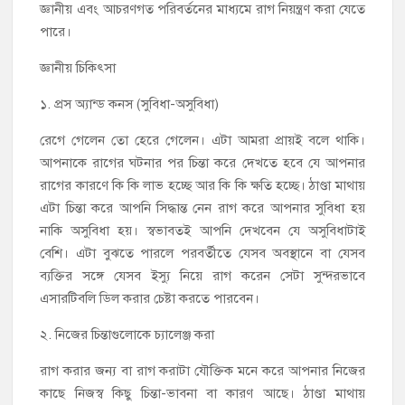
জ্ঞানীয় এবং আচরণগত পরিবর্তনের মাধ্যমে রাগ নিয়ন্ত্রণ করা যেতে
পারে।
জ্ঞানীয় চিকিৎসা
১. প্রস অ্যান্ড কনস (সুবিধা-অসুবিধা)
রেগে গেলেন তো হেরে গেলেন। এটা আমরা প্রায়ই বলে থাকি।
আপনাকে রাগের ঘটনার পর চিন্তা করে দেখতে হবে যে আপনার
রাগের কারণে কি কি লাভ হচ্ছে আর কি কি ক্ষতি হচ্ছে। ঠাণ্ডা মাথায়
এটা চিন্তা করে আপনি সিদ্ধান্ত নেন রাগ করে আপনার সুবিধা হয়
নাকি অসুবিধা হয়। স্বভাবতই আপনি দেখবেন যে অসুবিধাটাই
বেশি। এটা বুঝতে পারলে পরবর্তীতে যেসব অবস্থানে বা যেসব
ব্যক্তির সঙ্গে যেসব ইস্যু নিয়ে রাগ করেন সেটা সুন্দরভাবে
এসারটিবলি ডিল করার চেষ্টা করতে পারবেন।
২. নিজের চিন্তাগুলোকে চ্যালেঞ্জ করা
রাগ করার জন্য বা রাগ করাটা যৌক্তিক মনে করে আপনার নিজের
কাছে নিজস্ব কিছু চিন্তা-ভাবনা বা কারণ আছে। ঠাণ্ডা মাথায়