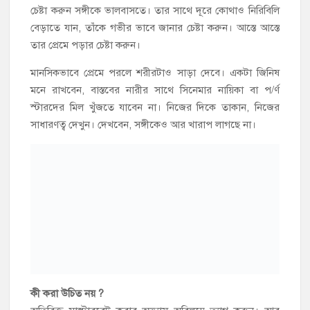
চেষ্টা করুন সঙ্গীকে ভালবাসতে। তার সাথে দূরে কোথাও নিরিবিলি
বেড়াতে যান, তাঁকে গভীর ভাবে জানার চেষ্টা করুন। আস্তে আস্তে
তার প্রেমে পড়ার চেষ্টা করুন।
মানসিকভাবে প্রেমে পরলে শরীরটাও সাড়া দেবে। একটা জিনিষ
মনে রাখবেন, বাস্তবের নারীর সাথে সিনেমার নায়িকা বা প/র্ণ
স্টারদের মিল খুঁজতে যাবেন না। নিজের দিকে তাকান, নিজের
সাধারণত্ব দেখুন। দেখবেন, সঙ্গীকেও আর খারাপ লাগছে না।
কী করা উচিত নয় ?