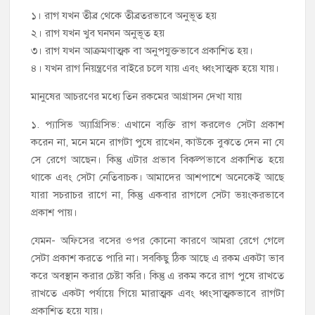
১। রাগ যখন তীব্র থেকে তীব্রতরভাবে অনুভূত হয়
২। রাগ যখন খুব ঘনঘন অনুভূত হয়
৩। রাগ যখন আক্রমণাত্মক বা অনুপযুক্তভাবে প্রকাশিত হয়।
৪। যখন রাগ নিয়ন্ত্রণের বাইরে চলে যায় এবং ধ্বংসাত্মক হয়ে যায়।
মানুষের আচরণের মধ্যে তিন রকমের আগ্রাসন দেখা যায়
১. প্যাসিভ অ্যাগ্রিসিভ: এখানে ব্যক্তি রাগ করলেও সেটা প্রকাশ
করেন না, মনে মনে রাগটা পুষে রাখেন, কাউকে বুঝতে দেন না যে
সে রেগে আছেন। কিন্তু এটার প্রভাব বিকল্পভাবে প্রকাশিত হয়ে
থাকে এবং সেটা নেতিবাচক। আমাদের আশপাশে অনেকেই আছে
যারা সচরাচর রাগে না, কিন্তু একবার রাগলে সেটা ভয়ংকরভাবে
প্রকাশ পায়।
যেমন- অফিসের বসের ওপর কোনো কারণে আমরা রেগে গেলে
সেটা প্রকাশ করতে পারি না। সবকিছু ঠিক আছে এ রকম একটা ভাব
করে অবস্থান করার চেষ্টা করি। কিন্তু এ রকম করে রাগ পুষে রাখতে
রাখতে একটা পর্যায়ে গিয়ে মারাত্মক এবং ধ্বংসাত্মকভাবে রাগটা
প্রকাশিত হয়ে যায়।