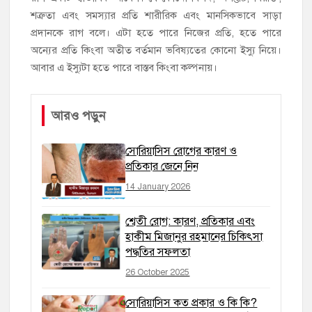
শত্রুতা এবং সমস্যার প্রতি শারীরিক এবং মানসিকভাবে সাড়া
প্রদানকে রাগ বলে। এটা হতে পারে নিজের প্রতি, হতে পারে
অন্যের প্রতি কিংবা অতীত বর্তমান ভবিষ্যতের কোনো ইস্যু নিয়ে।
আবার এ ইস্যুটা হতে পারে বাস্তব কিংবা কল্পনায়।
আরও পড়ুন
সোরিয়াসিস রোগের কারণ ও
প্রতিকার জেনে নিন
14 January 2026
শ্বেতী রোগ: কারণ, প্রতিকার এবং
হাকীম মিজানুর রহমানের চিকিৎসা
পদ্ধতির সফলতা
26 October 2025
সোরিয়াসিস কত প্রকার ও কি কি?