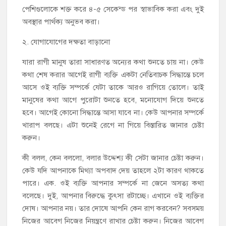
পেশিগুলোকে শক্ত করে ৪-৫ সেকেন্ড পর স্বাভাবিক করা এবং দুই
অবস্থার পার্থক্য অনুভব করা।
২. যোগাযোগের দক্ষতা বাড়ানো
যারা রাগী মানুষ তারা সাধারণত অন্যের কথা শুনতে চায় না। কেউ
কথা শেষ করার আগেই রাগী ব্যক্তি একটা নেতিবাচক সিদ্ধান্তে চলে
আসে ওই ব্যক্তি সম্পর্কে যেটা তাকে আরও রাগিয়ে তোলে। তাই
মানুষের কথা আগে পুরোটা শুনতে হবে, মনোযোগ দিয়ে শুনতে
হবে। আগেই কোনো সিদ্ধান্তে আসা যাবে না। কেউ আপনার সম্পর্কে
খারাপ বলছে। এটা শুনেই রেগে না গিয়ে বিস্তারিত জানার চেষ্টা
করুন।
কী বলল, কেন বললো, বলার উদ্দেশ্য কী সেটা জানার চেষ্টা করুন।
কেউ যদি আপনাকে মিথ্যা অপবাদ দেয় তাহলে ২টা কারণ থাকতে
পারে। এক. ওই ব্যক্তি আপনার সম্পর্কে না জেনে অসত্য কথা
বলেছে। দুই, আপনার বিরুদ্ধে কুৎসা রটাচ্ছে। এখানে ওই ব্যক্তির
দোষ। আপনার নয়। তার দোষে আপনি কেন রাগ করবেন? সবসময়
নিজের আবেগ নিজের নিয়ন্ত্রণে রাখার চেষ্টা করুন। নিজের আবেগ