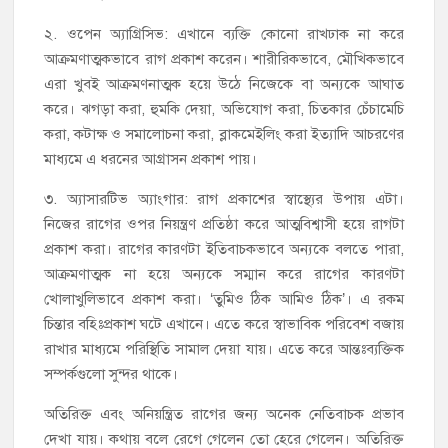
২. ওপেন অ্যাগ্রিসিভ: এখানে ব্যক্তি কোনো রাখঢাক না করে
আক্রমণাত্মকভাবে রাগ প্রকাশ করেন। শারীরিকভাবে, মৌখিকভাবে
এরা খুবই আক্রমণনাত্মক হয়ে উঠে নিজেকে বা অন্যকে আঘাত
করে। ঝগড়া করা, হুমকি দেয়া, অভিযোগ করা, চিতকার চেঁচামেচি
করা, কটাক্ষ ও সমালোচনা করা, ব্লাকমেইলিং করা ইত্যাদি আচরণের
মাধ্যমে এ ধরনের আগ্রাসন প্রকাশ পায়।
৩. অ্যাসারটিভ অ্যাংগার: রাগ প্রকাশের স্বাস্থ্যের উপায় এটা।
নিজের রাগের ওপর নিয়ন্ত্রণ প্রতিষ্ঠা করে আত্মবিশ্বাসী হয়ে রাগটা
প্রকাশ করা। রাগের কারণটা ইতিবাচকভাবে অন্যকে বলতে পারা,
আক্রমণাত্মক না হয়ে অন্যকে সম্মান করে রাগের কারণটা
খোলাখুলিভাবে প্রকাশ করা। ‘তুমিও ঠিক আমিও ঠিক’। এ রকম
চিন্তার বহিঃপ্রকাশ ঘটে এখানে। এতে করে স্বাভাবিক পরিবেশ বজায়
রাখার মাধ্যমে পরিস্থিতি সামাল দেয়া যায়। এতে করে আন্তঃব্যক্তিক
সম্পর্কগুলো সুন্দর থাকে।
অতিরিক্ত এবং অনিয়ন্ত্রিত রাগের জন্য অনেক নেতিবাচক প্রভাব
দেখা যায়। কথায় বলে রেগে গেলেন তো হেরে গেলেন। অতিরিক্ত