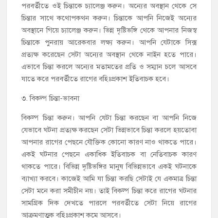
পরবর্তীতে ওই চিন্তাকে চ্যালেঞ্জ করুন। অন্যের অবস্থান থেকে সে
চিন্তার সাথে কথোপকথন করুন। চিন্তাকে আপনি নিজেই অন্যের
অবস্থানে গিয়ে চ্যালেঞ্জ করুন। ভিন্ন দৃষ্টিভঙ্গি থেকে আপনার নিজস্ব
চিন্তাকে পুনরায় আরেকবার লক্ষ্য করুন। আপনি যেটাকে সিক্স
প্রত্যক্ষ করেছেন সেটা অন্যের অবস্থান থেকে নাইন হতে পারে।
এভাবে চিন্তা করলে অন্যের মতামতের প্রতি ও সম্মান চলে আসবে
যাতে করে পরবর্তীতে রাগের বহিঃপ্রকাশ ইতিবাচক হবে।
৩. বিকল্প চিন্তা-ভাবনা
বিকল্প চিন্তা করুন। আপনি যেটা চিন্তা করছেন বা আপনি নিজে
যেভাবে ঘটনা প্রত্যক্ষ করছেন সেটা ভিন্নভাবে চিন্তা করলে হয়তোবা
আপনার রাগের পেছনে যৌক্তিক কোনো কারণ নাও থাকতে পারে।
একই ঘটনার পেছনে একাধিক ইতিবাচক বা নেতিবাচক কারণ
থাকতে পারে। বিভিন্ন দৃষ্টিভঙ্গির মানুষ বিভিন্নভাবে একই ঘটনাকে
ব্যাখ্যা করবে। কাজেই আমি যা চিন্তা করছি সেটাই যে একমাত্র চিন্তা
সেটা মনে করা সমীচীন নয়। তাই বিকল্প চিন্তা করে রাগের ঘটনার
সামগ্রিক দিক দেখতে পারলে পরবর্তীতে সেটা নিয়ে রাগের
আক্রমণাত্মক বহিঃপ্রকাশ কমে আসবে।