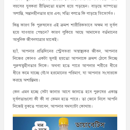
বয়সের যুবকরা রীতিমতো হতাশ হয়ে পড়ছেন। বাড়ছে দাম্পত্যে
অশান্তি, সন্তানহীনতার হার এবং সত্যি বলতে কি বাড়ছে ডিভোর্সও।
কিন্তু কারণ কি পুরুষদের এই ক্রমশ শারীরিকভাবে অক্ষম বা দুর্বল
হয়ে যাওয়ার পেছনে? কারণ লুকিয়ে আছে আমাদের বর্তমানের
আধুনিক জীবনযাত্রার মাঝেই।
হ্যাঁ, আপনার প্রতিদিনের স্ট্রেসভরা অস্বাস্থ্যকর জীবন, আপনার
নিজের কোনও একটা ভুলই হয়তো আপনাকে ক্রমশ ঠেলে দিচ্ছে
পুরুষত্বহীনতার দিকে। অথবা হতে পারে আপনার শরীরে ধীরে
ধীরে কমে যাচ্ছে যৌ/ন হরমোনের পরিমাণ, যা আপনার সংসারকে
করছে অশান্তিময়।
কেন এমন হচ্ছে সেটা জানার আগে জানতে হবে পুরুষের একান্ত
দুর্বলতাগুলো কী কী বা কেমন হতে পারে। তা জেনে নিলে আপনি
নিজেই বুঝতে পারবেন, আপনার সমস্যাটা কোথায়।