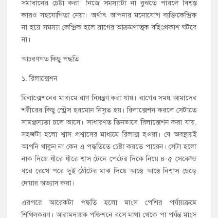
সমাধানের চেষ্টা করা। নিজে সমস্যাটা না বুঝতে পারলে বিশ্বস্ত
কারও সহযোগিতা নেয়া। অর্থাৎ আপনার মনোযোগ ব্যক্তিকেন্দ্রিক
না হয়ে সমস্যা কেন্দ্রিক হলে রাগের আক্রমণাত্মক বহিঃপ্রকাশ ঘটবে
না।
আচরণগত কিছু পদ্ধতি
১. রিলাক্সেশন
রিলাক্সেশনের মাধ্যমে রাগ নিয়ন্ত্রণ করা যায়। রাগের সময় আমাদের
শরীরের কিছু স্ট্রেস হরমোন নিসৃত হয়। রিলাক্সেশন করলে সেটাতে
সামঞ্জস্যতা চলে আসে। সাধারণত তিনভাবে রিলাক্সেশন করা যায়,
সহজটা হলো শ্বাস প্রশ্বাসের মাধ্যমে রিলাক্স হওয়া। যে অবস্থায়ই
আপনি থাকুন না কেন এ পদ্ধতিতে চেষ্টা করতে পারেন। সেটা হলো
নাক দিয়ে ধীরে ধীরে শ্বাস টেনে পেটের দিকে নিয়ে ৪-৫ সেকেন্ড
ধরে রেখে পরে দুই ঠোঁটের মাঝ দিয়ে আস্তে আস্তে নিশ্বাস ছেড়ে
দেয়ার অভ্যাস করা।
এরপরে আরেকটা পদ্ধতি হলো মাংস পেশির পর্যায়ক্রমে
শিথিলকরণ। আরামদায়ক পজিশনে বসে মাথা থেকে পা পর্যন্ত মাংস