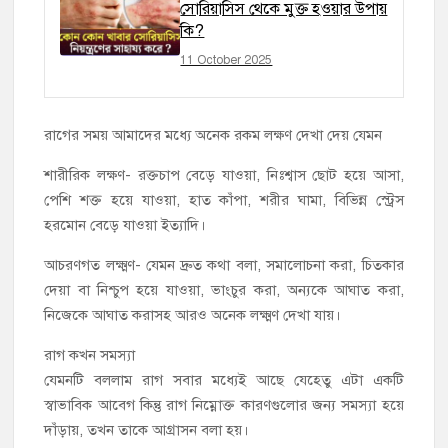
সোরিয়াসিস থেকে মুক্ত হওয়ার উপায়
কি?
11 October 2025
রাগের সময় আমাদের মধ্যে অনেক রকম লক্ষণ দেখা দেয় যেমন
শারীরিক লক্ষণ- রক্তচাপ বেড়ে যাওয়া, নিঃশ্বাস ছোট হয়ে আসা,
পেশি শক্ত হয়ে যাওয়া, হাত কাঁপা, শরীর ঘামা, বিভিন্ন স্ট্রেস
হরমোন বেড়ে যাওয়া ইত্যাদি।
আচরণগত লক্ষ্মণ- যেমন দ্রুত কথা বলা, সমালোচনা করা, চিতকার
দেয়া বা নিশ্চুপ হয়ে যাওয়া, ভাংচুর করা, অন্যকে আঘাত করা,
নিজেকে আঘাত করাসহ আরও অনেক লক্ষ্মণ দেখা যায়।
রাগ কখন সমস্যা
যেমনটি বললাম রাগ সবার মধ্যেই আছে যেহেতু এটা একটি
স্বাভাবিক আবেগ কিন্তু রাগ নিম্নোক্ত কারণগুলোর জন্য সমস্যা হয়ে
দাঁড়ায়, তখন তাকে আগ্রাসন বলা হয়।