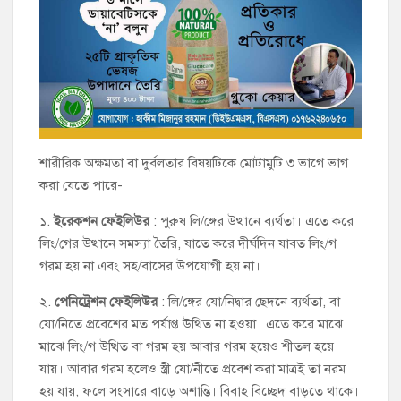
শারীরিক অক্ষমতা বা দুর্বলতার বিষয়টিকে মোটামুটি ৩ ভাগে ভাগ
করা যেতে পারে-
১.
ইরেকশন ফেইলিউর
: পুরুষ লি/ঙ্গের উত্থানে ব্যর্থতা। এতে করে
লিং/গের উত্থানে সমস্যা তৈরি, যাতে করে দীর্ঘদিন যাবত লিং/গ
গরম হয় না এবং সহ/বাসের উপযোগী হয় না।
২.
পেনিট্রেশন ফেইলিউর
: লি/ঙ্গের যো/নিদ্বার ছেদনে ব্যর্থতা, বা
যো/নিতে প্রবেশের মত পর্যাপ্ত উথিত না হওয়া। এতে করে মাঝে
মাঝে লিং/গ উত্থিত বা গরম হয় আবার গরম হয়েও শীতল হয়ে
যায়। আবার গরম হলেও স্ত্রী যো/নীতে প্রবেশ করা মাত্রই তা নরম
হয় যায়, ফলে সংসারে বাড়ে অশান্তি। বিবাহ বিচ্ছেদ বাড়তে থাকে।