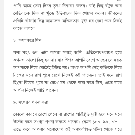
পানি আছে সেটা দিয়ে তৃষ্ণা নিবারণ করুন। যাই কিছু ঘটুক তার
নেতিবাচক দিক না খুঁজে ইতিবাচক দিক খেয়াল করুন। জীবনের
প্রতিটি ঘটনাই কিন্তু আমাদের অভিজ্ঞতায় যুক্ত হয় যেটা পরে ঠিকই
কাজে লাগবে।
৮. ক্ষমা করে দিন
ক্ষমা মহৎ গুণ, এটা আমরা সবাই জানি। প্রতিশোধপরায়ণ হয়ে
কখনও ভালো কিছু হয় না। যার উপর আপনি রেগে আছেন সে হয়ত
আপনাকে নিয়ে মোটেই চিন্তিত নয়। অথচ আপনি সেই ব্যক্তিকে নিয়ে
নিজের মনে রাগ পুষে রেখে নিজেই কষ্ট পাচ্ছেন। তাই মনে রাগ
হিংসা বিদ্বেষ পুষে না রেখে মন থেকে ক্ষমা করে দিন, এতে করে
আপনি নিজেই শান্তি পাবেন।
৯. সংখ্যার গণনা করা
কোনো কারণে রেগে গেলে বা রাগের পরিস্থিতি সৃষ্টি হলে মনে মনে
উল্টো করে সংখ্যা গণনা করতে পারেন। যেমন ১০০, ৯৯, ৯৮…
এতে করে আপনার মনোযোগ ওই অনাকাঙ্ক্ষিত ঘটনা থেকে সরে