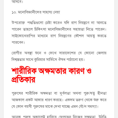
আসবে।
১০. মনোবিজ্ঞানীদের সাহায্য নেয়া
উপরোক্ত পদ্ধতিগুলো চেষ্টা করেও যদি রাগ নিয়ন্ত্রণে না আনতে
পারেন তাহলে চিকিৎসা মনোবিজ্ঞানীদের সহায়তা নিতে পারেন।
সাইকোথেরাপির মাধ্যমে রাগ নিয়ন্ত্রণের কৌশল আয়ত্ব করতে
পারবেন।
রোগীর অবস্থা শুনে ও দেখে সারাদেশের যে কোনো জেলায়
বিশ্বস্ততার সাথে কুরিয়ার সার্ভিসে ঔষধ পাঠানো হয়।
শারীরিক অক্ষমতার কারণ ও
প্রতিকার
পুরুষের শারীরিক অক্ষমতা বা দুর্বলতা অথবা পুরু/ষত্ব হীনতা
আজকাল প্রকট আকার ধারণ করছে। একদম তরুণ থেকে শুরু করে
যে কোন বয়সী পুরুষের মাঝে দেখা যাচ্ছে এমন যৌ/ন সমস্যা।
অনেক পুরুষ অকালেই হারিয়ে ফেলছেন নিজের সক্ষমতা, উঠতি