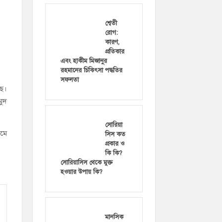
শ্বেতী
রোগ:
কারণ,
প্রতিকার
এবং হাকীম মিজানুর
রহমানের চিকিৎসা পদ্ধতির
সফলতা
ছে।
মুদ
সোরিয়া
রমে
সিস কত
প্রকার ও
কি কি?
সোরিয়াসিস থেকে মুক্ত
হওয়ার উপায় কি?
মানসিক