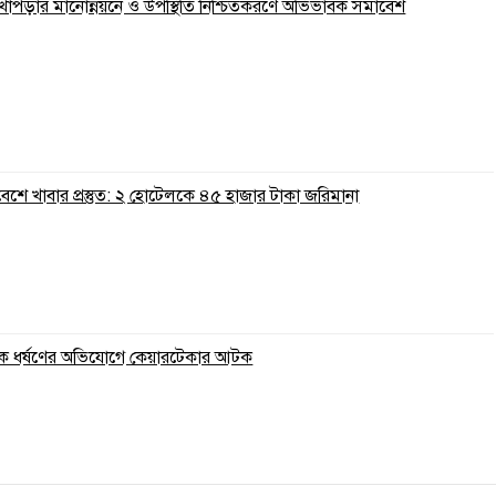
 লেখাপড়ার মানোন্নয়নে ও উপস্থিতি নিশ্চিতকরণে অভিভাবক সমাবেশ
রিবেশে খাবার প্রস্তুত: ২ হোটেলকে ৪৫ হাজার টাকা জরিমানা
ুকে ধর্ষণের অভিযোগে কেয়ারটেকার আটক