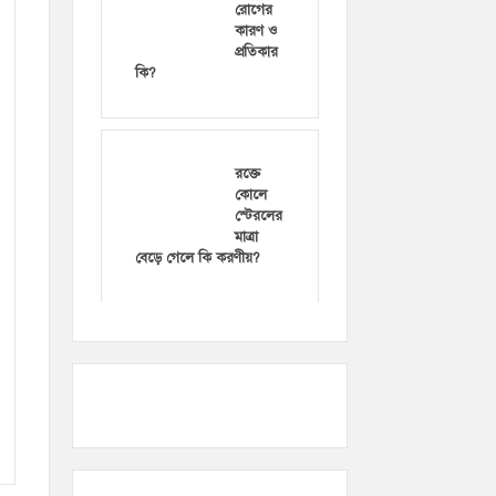
রোগের
কারণ ও
প্রতিকার
কি?
রক্তে
কোলে
স্টেরলের
মাত্রা
বেড়ে গেলে কি করণীয়?