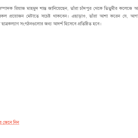
াদক রিয়াজ মাহমুদ শান্ত জানিয়েছেন, তাঁরা চাঁদপুর থেকে তিতুমীর কলেজে 
 সকল প্রয়োজন মেটাতে সচেষ্ট থাকবেন। এছাড়াও, তাঁরা আশা করেন যে, আগ
ত্রকল্যাণ সংগঠনগুলোর জন্য আদর্শ হিসেবে প্রতিষ্ঠিত হবে।
র জেনে নিন