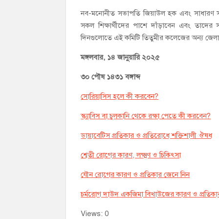
নব-মনোনীত সভাপতি জিয়াউল হক এবং সাধারণ সম্প
সকল শিক্ষার্থীদের পাশে দাঁড়াবেন এবং তাদের
দিনগুলোতে এই কমিটি তিতুমীর কলেজের অন্য জেলা ছা
মঙ্গলবার, ১৪ জানুয়ারি ২০২৫
৩০ পৌষ ১৪৩১ বঙ্গাব্দ
সোরিয়াসিস হলে কী করবেন?
স্ক্যাবিস বা চুলকানি থেকে রক্ষা পেতে কী করবেন?
ডায়াবেটিস প্রতিকার ও প্রতিরোধে শক্তিশালী ঔষধ
শ্বেতী রোগের কারণ, লক্ষ্মণ ও চিকিৎসা
যৌন রোগের কারণ ও প্রতিকার জেনে নিন
চর্মরোগ দাউদ একজিমা বিখাউজের কারণ ও প্রতিকা
Views: 0