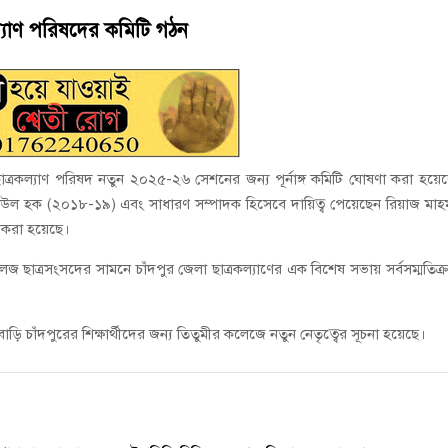
ানী লিমিটেডের মরণোত্তর চেক বিতরণ
কল্যাণ পরিষদের কমিটি গঠন
ই গণঅভ্যুত্থানের সকল শহীদকে স্মরণ
 ছাত্রকল্যাণ পরিষদ নতুন ২০২৫-২৬ সেশনের জন্য পূর্নাঙ্গ কমিটি ঘোষণা করা হয়ে
ল হক (২০১৮-১৯) এবং সাধারণ সম্পাদক হিসেবে দায়িত্ব পেয়েছেন রিয়াজ মাহ
ত করা হয়েছে।
জ ছাত্রসংসদের সামনে চাঁদপুর জেলা ছাত্রকল্যাণের এক বিশেষ সভায় সর্বসম্মতিক্
বাড়ি চাঁদপুরের শিক্ষার্থীদের জন্য তিতুমীর কলেজে নতুন নেতৃত্বের সূচনা হয়েছে।