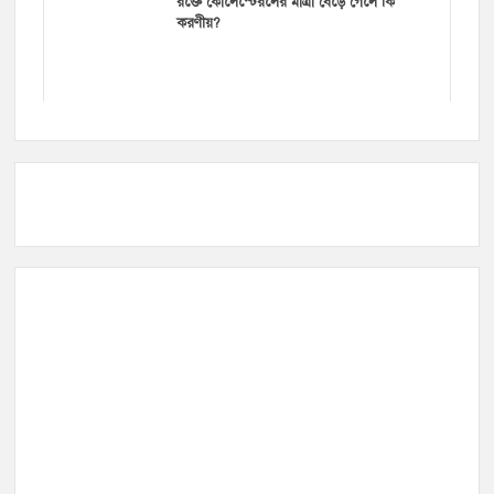
রক্তে কোলেস্টেরলের মাত্রা বেড়ে গেলে কি
করণীয়?