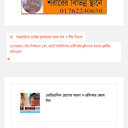
Post
শাহরাস্তিতে প্রান্তিক কৃষকদের মাঝে সার ও বীজ বিতরণ
navigation
ছেংগারচর পৌর নির্বাচনে ১নং ওয়ার্ড কাউন্সিলর প্রার্থী সাইফুদ্দিনকে হত্যার হুমকির
অভিযোগ
সোরিয়াসিস রোগের কারণ ও প্রতিকার জেনে
নিন