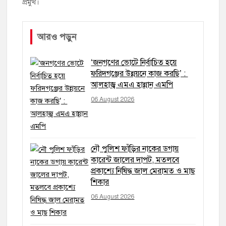
প্রমুখ।
আরও পড়ুন
‘জনগণের ভোটে নির্বাচিত হয়ে
ফরিদগঞ্জের উন্নয়নে কাজ করছি’ :
আলহাজ্ব এমএ হান্নান এমপি
06 August 2026
নৌ পুলিশ ফাঁড়ির নাকের ডগায়
কারেন্ট জালের দাপট, মতলবে
প্রকাশ্যে নিষিদ্ধ জাল মেরামত ও মাছ
শিকার
06 August 2026