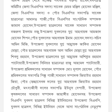
আনন্দ মিছিল শেষে সংক্ষিপ্ত পথসভায় বক্তব্য রাখেন,নবগঠিত
কমিটির জেলা বিএনপির সদস্য সাবেক মেয়র মঞ্জিল হোসেন মঞ্জিল,
জেলা বিএনপির সদস্য ও পৌর বিএনপির সভাপতি সাবেক
ছাত্রনেতা আমানত গাজী,পৌর বিএনপির সাংগঠনিক সম্পাদক
জামাল হোসেন,উপজেলা ছাত্রদলের সাবেক সাধারণ সম্পাদক
নজরুল ইসলাম নজু,উপজেলা যুবদলের যুগ্ন আহবায়ক আমজাদ
হোসেন শিপন,পৌর যুবদলের আহবায়ক ইমাম হোসেন,সদস্য-সচিব
আমিন মিজি, উপজেলা যুবদলের যুগ্ন আহ্বায়ক জাকির হোসেন
মোল্লা, পৌর ছাত্রদলের আহবায়ক আল আমিন মোল্লা,যুগ্ন আহবায়ক
শিবলু রহমান, উপজেলা ছাত্রদলের যুগ্ন আহ্বায়ক আশিকুর রহমান
পাটোয়ারী,উপজেলা সিনিয়র ছাত্রনেতা রাজু আহমেদ পাটোয়ারী,
উপজেলা শ্রমিকদলের সাধারন সম্পাদক মোঃ দুলাল হোসেন, পৌর
শ্রমিকদলের সভাপতি পিঙ্কু গাজী,সাধারণ সম্পাদক জিয়াউর রহমান
জিয়া, পৌর স্বেচ্ছাসেবক দলের যুগ্ন আহবায়ক জিয়াউর রহমান
চৌধুরী, মৎস্যজীবী দলের সভাপতি ইউনুস বেপারী, উপজেলা
কৃষকদলের সাধারণ সম্পাদক জাহাঙ্গীর হোসেনসহ উপজেলা
বিএনপি যুবদল ছাত্রদল বিভিন্ন ইউনিয়নের উপজেলা বিএনপি,
যুবদল ছাত্রদল, বিভিন্ন ইউনিয়ন থেকে আসা সাংগঠনিক নেতৃবৃন্দ