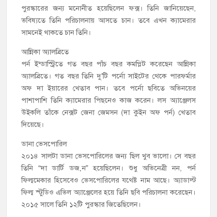
পুরস্কারের জন্য মনোনীত হয়েছিলেন ফক্স। তিনি জানিয়েছেন,
ভবিষ্যতে তিনি পরিচালনায় আসতে চান। তবে এখন ক্যামেরার
সামনেই থাকতে চান তিনি।
আন্নিকা অ্যালব্রিতে
পর্ন ইন্ডাস্ট্রিতে গত বছর পাঁচ বছর কমপ্লিট করেছেন আন্নিকা
অ্যালব্রিতে। গত বছর তিনি দু’টি পর্নো সাইটের থেকে পারফর্মার
অফ দা ইয়ারের খেতাব পান। তবে পর্নো ছবিতে অভিনয়ের
পাশাপাশি তিনি ক্যামেরার পিছনেও কাজ করেন। লস অ্যাঞ্জেলস
উইকলি তাঁকে নেক্সট জেনা জেমসন (দা কুইন অফ পর্ন) খেতাব
দিয়েছে।
ডানা ভেসপোরিল
২০১৪ সালটা ডানা ভেসপোরিলের জন্য ছিল খুব ভালো। সে বছর
তিনি “দা ডার্টি ডজ়ন” হয়েছিলেন। শুধু অভিনেত্রী নন, পর্ন
ফিল্মমেকার হিসেবেও ভেসপোরিলের যথেষ্ট নাম আছে। অ্যাডাল্ট
ফিল্ম স্টুডিও এভিল অ্যাঞ্জেলের হয়ে তিনি ছবি পরিচালনা করেছেন।
২০১৫ সালে তিনি ১২টি পুরস্কার জিতেছিলেন।