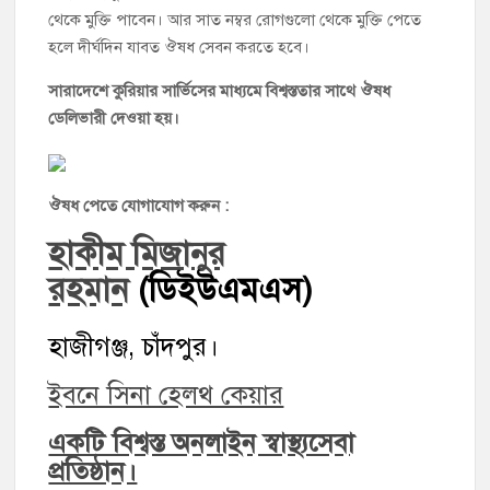
থেকে মুক্তি পাবেন। আর সাত নম্বর রোগগুলো থেকে মুক্তি পেতে
হলে দীর্ঘদিন যাবত ঔষধ সেবন করতে হবে।
সারাদেশে কুরিয়ার সার্ভিসের মাধ্যমে বিশ্বস্ততার সাথে ঔষধ
ডেলিভারী দেওয়া হয়।
ঔষধ পেতে যোগাযোগ করুন :
হাকীম মিজানুর
রহমান
(ডিইউএমএস)
হাজীগঞ্জ, চাঁদপুর।
ইবনে সিনা হেলথ কেয়ার
একটি বিশ্বস্ত অনলাইন স্বাস্থ্যসেবা
প্রতিষ্ঠান।