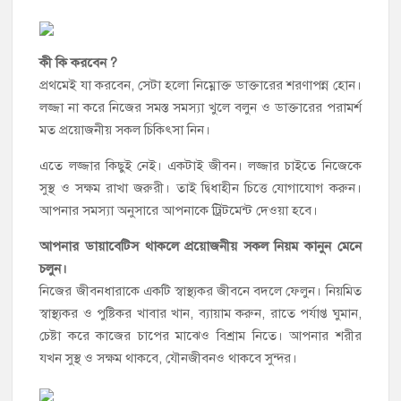
কী কি করবেন ?
প্রথমেই যা করবেন, সেটা হলো নিম্নোক্ত ডাক্তারের শরণাপন্ন হোন।
লজ্জা না করে নিজের সমস্ত সমস্যা খুলে বলুন ও ডাক্তারের পরামর্শ
মত প্রয়োজনীয় সকল চিকিৎসা নিন।
এতে লজ্জার কিছুই নেই। একটাই জীবন। লজ্জার চাইতে নিজেকে
সুস্থ ও সক্ষম রাখা জরুরী। তাই দ্বিধাহীন চিত্তে যোগাযোগ করুন।
আপনার সমস্যা অনুসারে আপনাকে ট্রিটমেন্ট দেওয়া হবে।
আপনার ডায়াবেটিস থাকলে প্রয়োজনীয় সকল নিয়ম কানুন মেনে
চলুন।
নিজের জীবনধারাকে একটি স্বাস্থ্যকর জীবনে বদলে ফেলুন। নিয়মিত
স্বাস্থ্যকর ও পুষ্টিকর খাবার খান, ব্যায়াম করুন, রাতে পর্যাপ্ত ঘুমান,
চেষ্টা করে কাজের চাপের মাঝেও বিশ্রাম নিতে। আপনার শরীর
যখন সুস্থ ও সক্ষম থাকবে, যৌনজীবনও থাকবে সুন্দর।