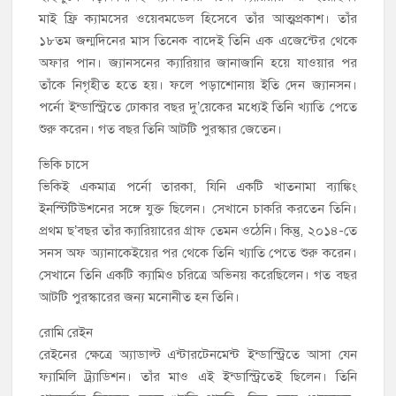
মাই ফ্রি ক্যামসের ওয়েবমডেল হিসেবে তাঁর আত্মপ্রকাশ। তাঁর
১৮তম জন্মদিনের মাস তিনেক বাদেই তিনি এক এজেন্টের থেকে
অফার পান। জ্যানসনের ক্যারিয়ার জানাজানি হয়ে যাওয়ার পর
তাঁকে নিগৃহীত হতে হয়। ফলে পড়াশোনায় ইতি দেন জ্যানসন।
পর্নো ইন্ডাস্ট্রিতে ঢোকার বছর দু’য়েকের মধ্যেই তিনি খ্যাতি পেতে
শুরু করেন। গত বছর তিনি আটটি পুরস্কার জেতেন।
ভিকি চাসে
ভিকিই একমাত্র পর্নো তারকা, যিনি একটি খাতনামা ব্যাঙ্কিং
ইনস্টিটিউশনের সঙ্গে যুক্ত ছিলেন। সেখানে চাকরি করতেন তিনি।
প্রথম ছ’বছর তাঁর ক্যারিয়ারের গ্রাফ তেমন ওঠেনি। কিন্তু, ২০১৪-তে
সনস অফ অ্যানাকেইয়ের পর থেকে তিনি খ্যাতি পেতে শুরু করেন।
সেখানে তিনি একটি ক্যামিও চরিত্রে অভিনয় করেছিলেন। গত বছর
আটটি পুরস্কারের জন্য মনোনীত হন তিনি।
রোমি রেইন
রেইনের ক্ষেত্রে অ্যাডাল্ট এন্টারটেনমেন্ট ইন্ডাস্ট্রিতে আসা যেন
ফ্যামিলি ট্র্যাডিশন। তাঁর মাও এই ইন্ডাস্ট্রিতেই ছিলেন। তিনি