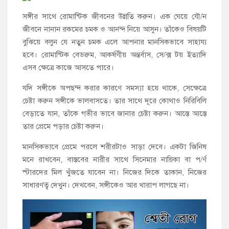
সঙ্গীর সাথে রোমান্টিক জীবনের উন্নতি করুন। এক ঘেয়ে যৌ/ন
জীবনে নানান রকমের চমক ও আনন্দ নিয়ে আসুন। তাঁকেও বিষয়টি
বুঝিয়ে বলুন যে নতুন চমক এলে আপনার মানসিকভাবে সাহায্য
হবে। রোমান্টিক বেডরুম, আকর্ষণীয় অন্তর্বাস, সে/ক্স টয় ইত্যাদি
এসব ক্ষেত্রে কাজে আসতে পারে।
যদি সঙ্গীকে অপছন্দ করার কারণে সমস্যা হয়ে থাকে, সেক্ষেত্রে
চেষ্টা করুন সঙ্গীকে ভালবাসতে। তার সাথে দূরে কোথাও নিরিবিলি
বেড়াতে যান, তাঁকে গভীর ভাবে জানার চেষ্টা করুন। আস্তে আস্তে
তার প্রেমে পড়ার চেষ্টা করুন।
মানসিকভাবে প্রেমে পরলে শরীরটাও সাড়া দেবে। একটা জিনিষ
মনে রাখবেন, বাস্তবের নারীর সাথে সিনেমার নায়িকা বা প/র্ণ
স্টারদের মিল খুঁজতে যাবেন না। নিজের দিকে তাকান, নিজের
সাধারণত্ব দেখুন। দেখবেন, সঙ্গীকেও আর খারাপ লাগছে না।