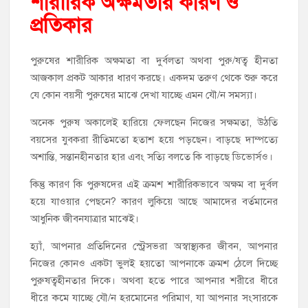
শারীরিক অক্ষমতার কারণ ও
প্রতিকার
পুরুষের শারীরিক অক্ষমতা বা দুর্বলতা অথবা পুরু/ষত্ব হীনতা
আজকাল প্রকট আকার ধারণ করছে। একদম তরুণ থেকে শুরু করে
যে কোন বয়সী পুরুষের মাঝে দেখা যাচ্ছে এমন যৌ/ন সমস্যা।
অনেক পুরুষ অকালেই হারিয়ে ফেলছেন নিজের সক্ষমতা, উঠতি
বয়সের যুবকরা রীতিমতো হতাশ হয়ে পড়ছেন। বাড়ছে দাম্পত্যে
অশান্তি, সন্তানহীনতার হার এবং সত্যি বলতে কি বাড়ছে ডিভোর্সও।
কিন্তু কারণ কি পুরুষদের এই ক্রমশ শারীরিকভাবে অক্ষম বা দুর্বল
হয়ে যাওয়ার পেছনে? কারণ লুকিয়ে আছে আমাদের বর্তমানের
আধুনিক জীবনযাত্রার মাঝেই।
হ্যাঁ, আপনার প্রতিদিনের স্ট্রেসভরা অস্বাস্থ্যকর জীবন, আপনার
নিজের কোনও একটা ভুলই হয়তো আপনাকে ক্রমশ ঠেলে দিচ্ছে
পুরুষত্বহীনতার দিকে। অথবা হতে পারে আপনার শরীরে ধীরে
ধীরে কমে যাচ্ছে যৌ/ন হরমোনের পরিমাণ, যা আপনার সংসারকে