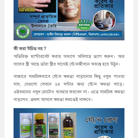
কী করা উচিত নয় ?
অতিরিক্ত মাস্টারবেট করার অভ্যাস অবিলম্বে ত্যাগ করুন। আর
যাদের স্ত্রী আছে তাঁরা স্ত্রীর সাথেই যৌ/নজীবনে অভ্যস্ত হয়ে উঠুন।
বাজারে সাময়িকভাবে যৌ/ন ক্ষমতা বাড়ানোর কিছু ওষুধ পাওয়া
যায়, যেগুলো সেবনে ২৪ ঘণ্টার জন্য যৌ/ন ক্ষমতা বাড়ে।
এইধরনের ওষুধ মোটেও ব্যবহার করবেন না। এতে সাময়িক ক্ষমতা
বাড়লেও, ক্রমশ আসলে ক্ষমতা কমতেই থাকবে।