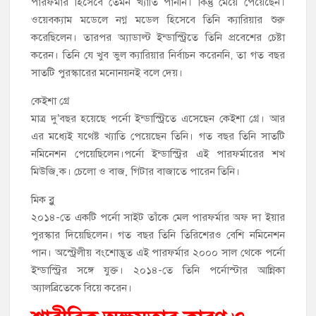
পারফর্মার হিসেবে তেমন খ্যাতি পাননি। কিন্তু মেয়ে পেয়েছেন।
ওয়েবক্যাম মডেলে নগ্ন মডেল হিসেবে তিনি ক্যারিয়ার শুরু
করেছিলেন। তারপর অ্যাডাল্ট ইন্ডাস্ট্রিতে তিনি প্রবেশের চেষ্টা
করেন। তিনি যে খুব ভুল ক্যারিয়ার নির্বাচন করেননি, তা গত বছর
সাতটি পুরস্কারের মনোনয়নই বলে দেয়।
কেইশা গ্রে
মাত্র দু’বছর হয়েছে পর্নো ইন্ডাস্ট্রিতে এসেছেন কেইশা গ্রে। আর
এর মধ্যেই যথেষ্ট খ্যাতি পেয়েছেন তিনি। গত বছর তিনি সাতটি
নমিনেশন পেয়েছিলেন।পর্নো ইন্ডাস্ট্রির এই পারফর্মারের শখ
মিউজ়িক। চেলো ও বাজ় গিটার বাজাতে পারেন তিনি।
মিক ব্লু
২০১৪-তে একটি পর্নো সাইট তাঁকে মেল পারফর্মার অফ দা ইয়ার
পুরস্কার দিয়েছিলেন। গত বছর তিনি তিরিশেরও বেশি নমিনেশন
পান। অস্ট্রেলীয় বংশোদ্ভূত এই পারফর্মার ২০০০ সাল থেকে পর্নো
ইন্ডাস্ট্রির সঙ্গে যুক্ত। ২০১৪-তে তিনি পর্নোস্টার আন্নিকা
অ্যালব্রিতেকে বিয়ে করেন।