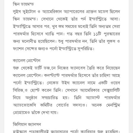
স্কিন ডায়মন্ড
লুইস ভুইটোন ও অ্যামেরিকান অ্যাপারেলের প্রাক্তন মডেল ছিলেন
স্কিন ডায়মন্ড। সেখানে থেকেই তাঁর পর্ন ইন্ডাস্ট্রিতে আসা।
ইন্ডাস্ট্রিতে আসার পর, খুব কম সময়ের মধ্যেই তিনি অন্যতম সেরা
পারফর্মার হিসেবে খ্যাতি পান। গত বছর তিনি ১১টি পুরস্কারের
জন্য মনোনীত হয়েছিলেন। শুধু পারফর্মার নন, তিনি তাঁর লুকস ও
ফ্যাশন সেন্সের জন্যও পর্নো ইন্ডাস্ট্রিতে সুপরিচিত।
ক্যানেল প্রেস্টোন
শুরু থেকেই ডার্টি ডজ়নে নিজের ফ্যানবেস তৈরি করে নিয়েছেন
ক্যানেল প্রেস্টোন। কনস্ট্যান্ট পারফর্মার হিসেবে তাঁর চাহিদা আছে
পর্নো ইন্ডাস্ট্রিতে। নেকেড উইথ ক্যানেল নামে একটি ওয়েব
সিরিজ়ও হোস্ট করেন তিনি। সেখানে অ্যামেরিকার সেক্সুয়ালিটি
নিয়ে অনুষ্ঠান সম্প্রচারিত হয়। তিনি অ্যাডাল্ট পারফর্মার
অ্যাডভোকেসি কমিটির বোর্ডের সদস্যও। অনেক মেনস্ট্রিম
প্রোগ্রামেও তাঁকে দেখা যায়।
জিলিয়ান জ্যানসন
হাইস্কুলে পড়াকালীনই জ্যানসনের পর্নো ক্যারিয়ার শুরু হয়েছিল।