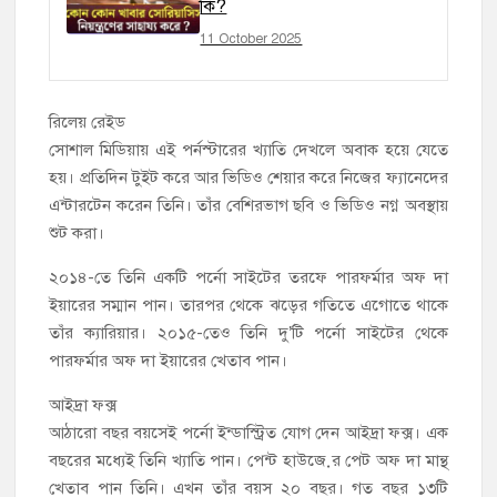
কি?
11 October 2025
রিলেয় রেইড
সোশাল মিডিয়ায় এই পর্নস্টারের খ্যাতি দেখলে অবাক হয়ে যেতে
হয়। প্রতিদিন টুইট করে আর ভিডিও শেয়ার করে নিজের ফ্যানেদের
এন্টারটেন করেন তিনি। তাঁর বেশিরভাগ ছবি ও ভিডিও নগ্ন অবস্থায়
শুট করা।
২০১৪-তে তিনি একটি পর্নো সাইটের তরফে পারফর্মার অফ দা
ইয়ারের সম্মান পান। তারপর থেকে ঝড়ের গতিতে এগোতে থাকে
তাঁর ক্যারিয়ার। ২০১৫-তেও তিনি দু’টি পর্নো সাইটের থেকে
পারফর্মার অফ দা ইয়ারের খেতাব পান।
আইদ্রা ফক্স
আঠারো বছর বয়সেই পর্নো ইন্ডাস্ট্রিত যোগ দেন আইদ্রা ফক্স। এক
বছরের মধ্যেই তিনি খ্যাতি পান। পেন্ট হাউজ়ের পেট অফ দা মান্থ
খেতাব পান তিনি। এখন তাঁর বয়স ২০ বছর। গত বছর ১৩টি