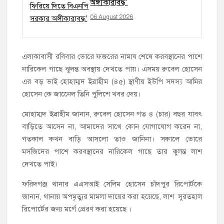
অঙ্গীকারাবদ্ধ’
06 August 2026
এলাকাবাসী রবিবার ভোরে ফজরের নামায শেষে করবস্থানের পাশে
নারিকেল গাছে ঝুলন্ত অবস্থায় দেখতে পায়। এসময় রুবেল হোসেন
এর বড় ভাই হোহাম্মদ ইব্রাহীম (৪৫) স্থাণীয় ইউপি সদস্য আমির
হোসেন কে জানেেল তিনি পুলিশে খবর দেয়।
মোহাম্মদ ইব্রাহীম জানান, রুবেল হোসেন গত ৪ (চার) বছর যাবৎ
বাড়িতে আসেন না, আমাদের সাথে কোন যোগাযোগ করেন না,
গতকাল কখন বাড়ি আসলো তাও জানিনা। সকালে ভোরে
মসজিদের পাশে করবস্থানের নারিকেল গাছে তার ঝুলন্ত লাশ
দেখতে পাই।
ফরিদগঞ্জ থানার এএসআই সেলিম হোসেন চাঁদপুর রিপোর্টকে
জানান, থানায় অপমৃত্যুর মামলা দায়ের করা হয়েছে, লাশ সুরতহাল
রিপোর্টের জন্য মর্গে প্রেরণ করা হয়েছে ।