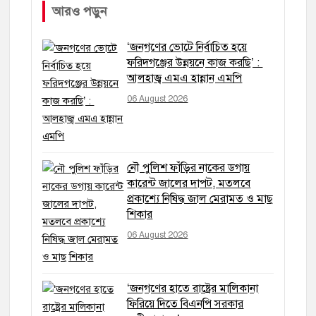
আরও পড়ুন
‘জনগণের ভোটে নির্বাচিত হয়ে
ফরিদগঞ্জের উন্নয়নে কাজ করছি’ :
আলহাজ্ব এমএ হান্নান এমপি
06 August 2026
নৌ পুলিশ ফাঁড়ির নাকের ডগায়
কারেন্ট জালের দাপট, মতলবে
প্রকাশ্যে নিষিদ্ধ জাল মেরামত ও মাছ
শিকার
06 August 2026
‘জনগণের হাতে রাষ্ট্রের মালিকানা
ফিরিয়ে দিতে বিএনপি সরকার