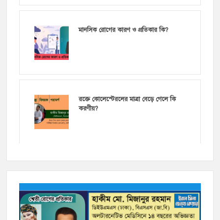
মানসিক রোগের কারণ ও প্রতিকার কি?
রক্তে কোলেস্টেরলের মাত্রা বেড়ে গেলে কি
করণীয়?