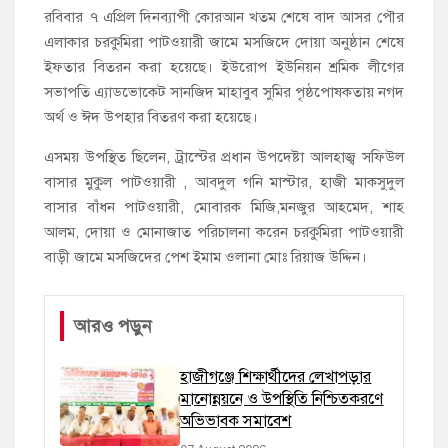
রবিবার ৭ এপ্রিল দিনব্যাপী কোরআন খতম শেষে বাদ আসর পৌর
এলাকার চরকুমিরা পাটওয়ারী জামে মসজিদে দোয়া অনুষ্ঠান শেষে
ইফতার বিতরন করা হয়েছে। ইউরোপ ইউনিয়ন শ্রমিক লীগের
সভাপতি এ্যাডভোকেট সানজিদ মাহাবুব সুমির পৃষ্ঠপোষকতায় নগদ
অর্থ ও ঈদ উপহার বিতরণ করা হয়েছে।
এসময় উপস্থিত ছিলেন, ট্রাস্টের প্রধান উপদেষ্টা আলহাজ্ব সফিউল
বাসার মুকুল পাটওয়ারী , আবদুল গনি মাস্টার, হাজী মাকসুদুল
বাসার বাঁধন পাটওয়ারী, মোবারক মিজি,মনজুর আহমেদ, শাহ
আলম, দোয়া ও মোনাজাত পরিচালনা করেন চরকুমিরা পাটওয়ারী
বাড়ী জামে মসজিদের পেশ ইমাম ওলানা মোঃ রিয়াজ উদ্দিন।
আরও পড়ুন
হাজীগঞ্জে শিক্ষার্থীদের লেখাপড়ার
মানোন্নয়নে ও উপস্থিতি নিশ্চিতকরণে
অভিভাবক সমাবেশ