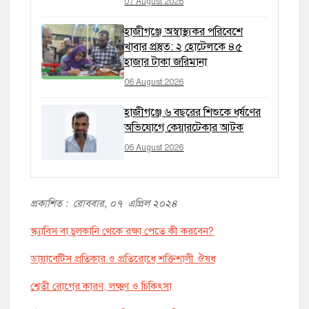
07 August 2026
হাজীগঞ্জে অস্বাস্থ্যকর পরিবেশে
খাবার প্রস্তুত: ২ হোটেলকে ৪৫
হাজার টাকা জরিমানা
06 August 2026
হাজীগঞ্জে ৬ বছরের শিশুকে ধর্ষণের
অভিযোগে কেয়ারটেকার আটক
06 August 2026
প্রকাশিত : রোববার, ০৭ এপ্রিল ২০২৪
স্ক্যাবিস বা চুলকানি থেকে রক্ষা পেতে কী করবেন?
ডায়াবেটিস প্রতিকার ও প্রতিরোধে শক্তিশালী ঔষধ
শ্বেতী রোগের কারণ, লক্ষ্মণ ও চিকিৎসা