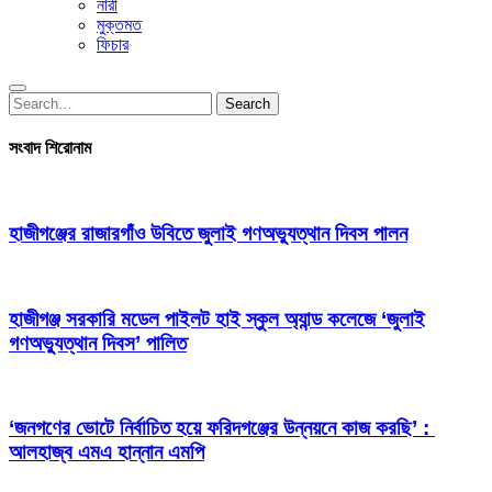
নারী
মুক্তমত
ফিচার
Search
Search
for:
সংবাদ শিরোনাম
হাজীগঞ্জের রাজারগাঁও উবিতে জুলাই গণঅভ্যুত্থান দিবস পালন
হাজীগঞ্জ সরকারি মডেল পাইলট হাই স্কুল অ্যান্ড কলেজে ‘জুলাই
গণঅভ্যুত্থান দিবস’ পালিত
‘জনগণের ভোটে নির্বাচিত হয়ে ফরিদগঞ্জের উন্নয়নে কাজ করছি’ :
আলহাজ্ব এমএ হান্নান এমপি