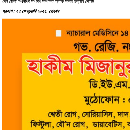
দেন জেলা বিএনপির সাধারণ সম্পাদক অ্যাড সলিম উল্লাহ সেলিম।
প্রকাশ : ২৩ ফেব্রুয়ারি ২০২৫, রোববার