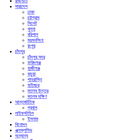
রাজনীতি
সারাদেশ
ঢাকা
চট্টগ্রাম
সিলেট
খুলনা
বরিশাল
ময়মনসিংহ
রংপুর
চাঁদপুর
চাঁদপুর সদর
ফরিদগঞ্জ
হাজীগঞ্জ
কচুয়া
শাহরাস্তি
হাইমচর
মতলব উত্তর
মতলব দক্ষিণ
আন্তর্জাতিক
প্রবাস
লাইফস্টাইল
ইসলাম
বিনোদন
এক্সক্লুসিভ
অন্যান্য