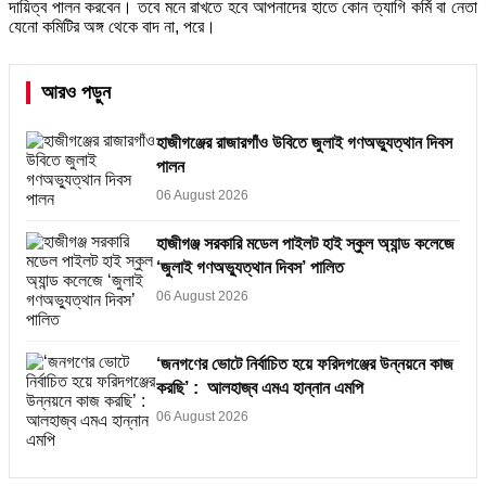
দায়িত্ব পালন করবেন। তবে মনে রাখতে হবে আপনাদের হাতে কোন ত্যাগি কর্মি বা নেতা
যেনো কমিটির অঙ্গ থেকে বাদ না, পরে।
আরও পড়ুন
হাজীগঞ্জের রাজারগাঁও উবিতে জুলাই গণঅভ্যুত্থান দিবস
পালন
06 August 2026
হাজীগঞ্জ সরকারি মডেল পাইলট হাই স্কুল অ্যান্ড কলেজে
‘জুলাই গণঅভ্যুত্থান দিবস’ পালিত
06 August 2026
‘জনগণের ভোটে নির্বাচিত হয়ে ফরিদগঞ্জের উন্নয়নে কাজ
করছি’ : আলহাজ্ব এমএ হান্নান এমপি
06 August 2026