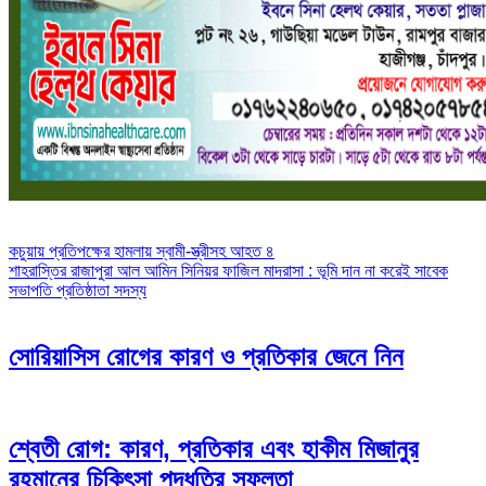
Post
কচুয়ায় প্রতিপক্ষের হামলায় স্বামী-স্ত্রীসহ আহত ৪
শাহরাস্তির রাজাপুরা আল আমিন সিনিয়র ফাজিল মাদরাসা : ভূমি দান না করেই সাবেক
navigation
সভাপতি প্রতিষ্ঠাতা সদস্য
সোরিয়াসিস রোগের কারণ ও প্রতিকার জেনে নিন
শ্বেতী রোগ: কারণ, প্রতিকার এবং হাকীম মিজানুর
রহমানের চিকিৎসা পদ্ধতির সফলতা