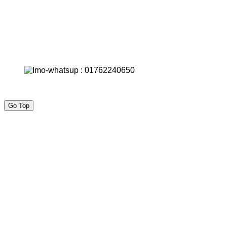
Go Top