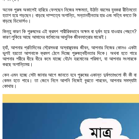
অনেক পুরুষ অকালেই হারিয়ে ফেলছেন নিজের সক্ষমতা, উঠতি বয়সের যুবকরা রীতিমতো
হতাশ হয়ে পড়ছেন। বাড়ছে দাম্পত্যে অশান্তি, সন্তানহীনতার হার এবং সত্যি বলতে কি
বাড়ছে ডিভোর্সও।
কিন্তু কারণ কি পুরুষদের এই ক্রমশ শারীরিকভাবে অক্ষম বা দুর্বল হয়ে যাওয়ার পেছনে?
কারণ লুকিয়ে আছে আমাদের বর্তমানের আধুনিক জীবনযাত্রার মাঝেই।
হ্যাঁ, আপনার প্রতিদিনের স্ট্রেসভরা অস্বাস্থ্যকর জীবন, আপনার নিজের কোনও একটা
ভুলই হয়তো আপনাকে ক্রমশ ঠেলে দিচ্ছে পুরুষত্বহীনতার দিকে। অথবা হতে পারে
আপনার শরীরে ধীরে ধীরে কমে যাচ্ছে যৌ/ন হরমোনের পরিমাণ, যা আপনার সংসারকে
করছে অশান্তিময়।
কেন এমন হচ্ছে সেটা জানার আগে জানতে হবে পুরুষের একান্ত দুর্বলতাগুলো কী কী বা
কেমন হতে পারে। তা জেনে নিলে আপনি নিজেই বুঝতে পারবেন, আপনার সমস্যাটা
কোথায়।