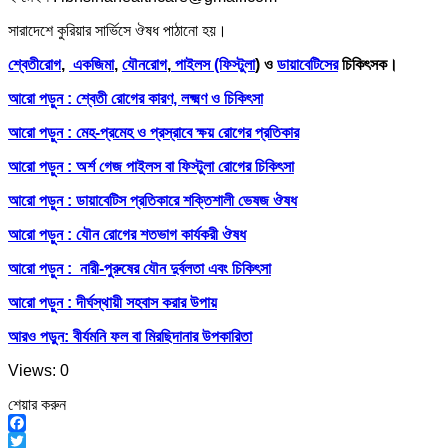
সারাদেশে কুরিয়ার সার্ভিসে ঔষধ পাঠানো হয়।
শ্বেতীরোগ
,
একজিমা
,
যৌনরোগ
,
পাইলস (ফিস্টুলা
) ও
ডায়াবেটিসের
চিকিৎসক।
আরো পড়ুন : শ্বেতী রোগের কারণ, লক্ষ্মণ ও চিকিৎসা
আরো পড়ুন : মেহ-প্রমেহ ও প্রস্রাবে ক্ষয় রোগের প্রতিকার
আরো পড়ুন : অর্শ গেজ পাইলস বা ফিস্টুলা রোগের চিকিৎসা
আরো পড়ুন : ডায়াবেটিস প্রতিকারে শক্তিশালী ভেষজ ঔষধ
আরো পড়ুন : যৌন রোগের শতভাগ কার্যকরী ঔষধ
আরো পড়ুন : নারী-পুরুষের যৌন দুর্বলতা এবং চিকিৎসা
আরো পড়ুন : দীর্ঘস্থায়ী সহবাস করার উপায়
আরও পড়ুন: বীর্যমনি ফল বা মিরছিদানার উপকারিতা
Views: 0
শেয়ার করুন
Facebook