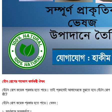
যৌন রোগের শতভাগ কার্যকরী ঔষধ
যৌ/ন রোগ কয়েক প্রকার হতে পারে। তাই প্রথমেই আমাদেরকে বুঝতে হবে যৌ/ন রোগ
কী?
যৌ/ন রোগ কয়েক প্রকার হতে পারে। যেমন :
১. সহ/বাসে অসমার্থতা।