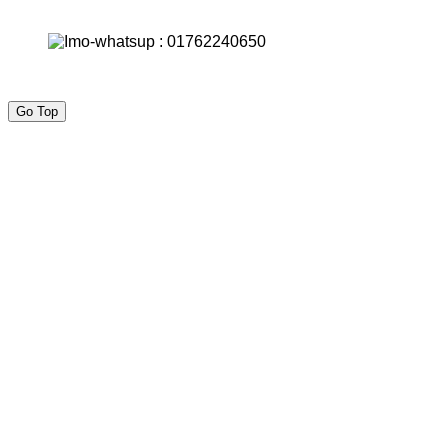
Go Top