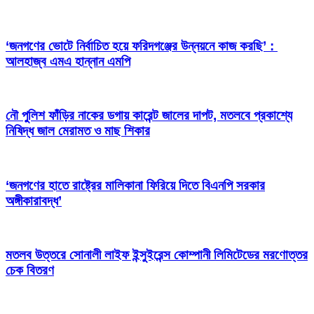
‘জনগণের ভোটে নির্বাচিত হয়ে ফরিদগঞ্জের উন্নয়নে কাজ করছি’ :
আলহাজ্ব এমএ হান্নান এমপি
নৌ পুলিশ ফাঁড়ির নাকের ডগায় কারেন্ট জালের দাপট, মতলবে প্রকাশ্যে
নিষিদ্ধ জাল মেরামত ও মাছ শিকার
‘জনগণের হাতে রাষ্ট্রের মালিকানা ফিরিয়ে দিতে বিএনপি সরকার
অঙ্গীকারাবদ্ধ’
মতলব উত্তরে সোনালী লাইফ ইন্সুইরেন্স কোম্পানী লিমিটেডের মরণোত্তর
চেক বিতরণ