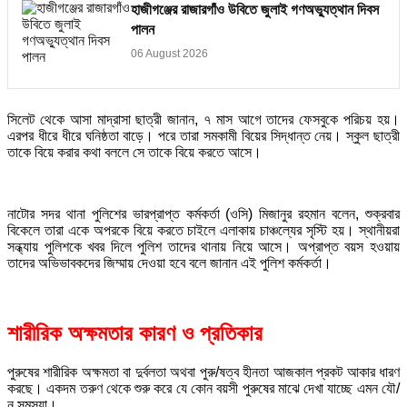
হাজীগঞ্জের রাজারগাঁও উবিতে জুলাই গণঅভ্যুত্থান দিবস
পালন
06 August 2026
সিলেট থেকে আসা মাদ্রাসা ছাত্রী জানান, ৭ মাস আগে তাদের ফেসবুকে পরিচয় হয়।
এরপর ধীরে ধীরে ঘনিষ্ঠতা বাড়ে। পরে তারা সমকামী বিয়ের সিদ্ধান্ত নেয়। স্কুল ছাত্রী
তাকে বিয়ে করার কথা বললে সে তাকে বিয়ে করতে আসে।
নাটোর সদর থানা পুলিশের ভারপ্রাপ্ত কর্মকর্তা (ওসি) মিজানুর রহমান বলেন, শুক্রবার
বিকেলে তারা একে অপরকে বিয়ে করতে চাইলে এলাকায় চাঞ্চল্যের সৃস্টি হয়। স্থানীয়রা
সন্ধ্যায় পুলিশকে খবর দিলে পুলিশ তাদের থানায় নিয়ে আসে। অপ্রাপ্ত বয়স হওয়ায়
তাদের অভিভাবকদের জিম্মায় দেওয়া হবে বলে জানান এই পুলিশ কর্মকর্তা।
শারীরিক অক্ষমতার কারণ ও প্রতিকার
পুরুষের শারীরিক অক্ষমতা বা দুর্বলতা অথবা পুরু/ষত্ব হীনতা আজকাল প্রকট আকার ধারণ
করছে। একদম তরুণ থেকে শুরু করে যে কোন বয়সী পুরুষের মাঝে দেখা যাচ্ছে এমন যৌ/
ন সমস্যা।