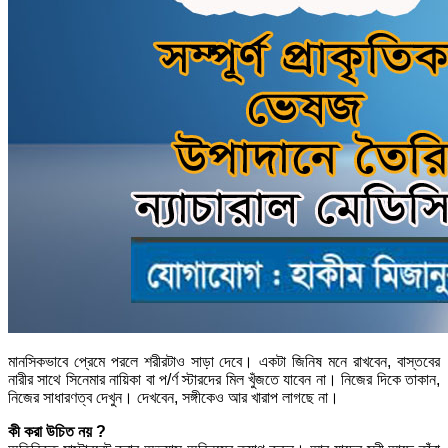
মানসিকভাবে প্রেমে পরলে শরীরটাও সাড়া দেবে। একটা জিনিষ মনে রাখবেন, বাস্তবের
নারীর সাথে সিনেমার নায়িকা বা প/র্ণ স্টারদের মিল খুঁজতে যাবেন না। নিজের দিকে তাকান,
নিজের সাধারণত্ব দেখুন। দেখবেন, সঙ্গীকেও আর খারাপ লাগছে না।
কী করা উচিত নয় ?