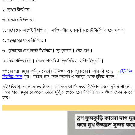
২. দ্রু/ত বী/র্যপাত।
৩. অসময়ে বী/র্যপাত।
৪. সহ/বাসের আগেই বী/র্যপাত। অর্থাৎ নারীদেহ কল্পনা করলেই বী/র্যপাত হয়ে যাওয়া।
৫. প্রস্রাবের সাথে বী/র্যপাত।
৬. প্রস্রাবের বেগ হলেই বী/র্যপাত। স্বপ্নদোষ। মেহ রোগ।
৭. যৌ/নবাহিত রোগ। যেমন. গনোরিয়া, ক্লামিডিয়া, হার্পিস ইত্যাদি।
ওপরের ছয় নম্বর পর্যন্ত রোগের চিকিৎসা এক প্রকারের। আর তা হচ্ছে :
নাইট কিং
নিয়মিত সেবন
করা। কয়েক মাস সেবন করলেই এ সমস্যা থেকে মুক্তি পাবেন।
নাইট কিং খুব ভালো মানের ঔষধ। যা সেবন আপনি দ্রুত বী/র্যপাত থেকে মুক্তি পাবেন।
আর সাত নম্বর রোগগুলো থেকে মুক্তি পেতে হলে দীর্ঘদিন যাবত ঔষধ সেবন করতে
হবে।