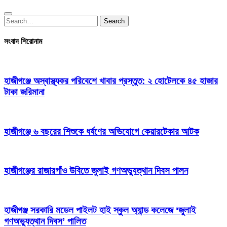
Search
Search
for:
সংবাদ শিরোনাম
হাজীগঞ্জে অস্বাস্থ্যকর পরিবেশে খাবার প্রস্তুত: ২ হোটেলকে ৪৫ হাজার
টাকা জরিমানা
হাজীগঞ্জে ৬ বছরের শিশুকে ধর্ষণের অভিযোগে কেয়ারটেকার আটক
হাজীগঞ্জের রাজারগাঁও উবিতে জুলাই গণঅভ্যুত্থান দিবস পালন
হাজীগঞ্জ সরকারি মডেল পাইলট হাই স্কুল অ্যান্ড কলেজে ‘জুলাই
গণঅভ্যুত্থান দিবস’ পালিত