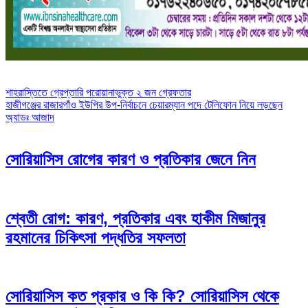
Post
শাহরাস্তিতে গ্রেপ্তারি পরোয়ানাভুক্ত ২ জন গ্রেফতার
হাজীগঞ্জের রাজারগাঁও ইউপির উপ-নির্বাচনে চেয়ারম্যান পদে টেলিফোন নিয়ে লড়ছেন
navigation
অ্যাডঃ আজাদ
সোরিয়াসিস রোগের কারণ ও প্রতিকার জেনে নিন
শ্বেতী রোগ: কারণ, প্রতিকার এবং হাকীম মিজানুর
রহমানের চিকিৎসা পদ্ধতির সফলতা
সোরিয়াসিস কত প্রকার ও কি কি? সোরিয়াসিস থেকে