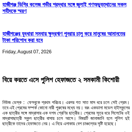
হাজীগঞ্জ ডিগ্রি কলেজ গভীর শ্রদ্ধার সঙ্গে জুলাই গণঅভ্যুত্থানের সকল
শহীদকে স্মরণ
হাজীগঞ্জের যুবধারা সমবায় ক্ষুদ্রঋণ পুনরায় চালু করে মানুষের আমানতের
টাকা পরিশোধ করা হবে
Friday, August 07, 2026
বিয়ে করতে এসে পুলিশ হেফাজতে ২ সমকামী কিশোরী
নিউজ ডেস্ক : ফেসবুকে প্রথম পরিচয়। এরপর গত সাত মাস ধরে চলে সেই প্রেম।
তবে এই প্রেমের সম্পর্ক কোনো নারী পুরুষের মধ্যে নয়। বরং একডালা মডেল হাইস্কুলের
এক ছাত্রীর সঙ্গে মাদ্রাসার এক দশম শ্রেণির ছাত্রীর। প্রেমের সূত্র ধরে সিলেটের ওই
মাদ্রাসাছাত্রী স্কুল ছাত্রীর বাসায় চলে আসে। বিষয়টি জানাজানি হলে পুলিশ দুই
ছাত্রীকে তাদের হেফাজতে নেয়। এ নিয়ে এলাকায় বেশ চাঞ্চল্যের সৃষ্টি হয়েছে।