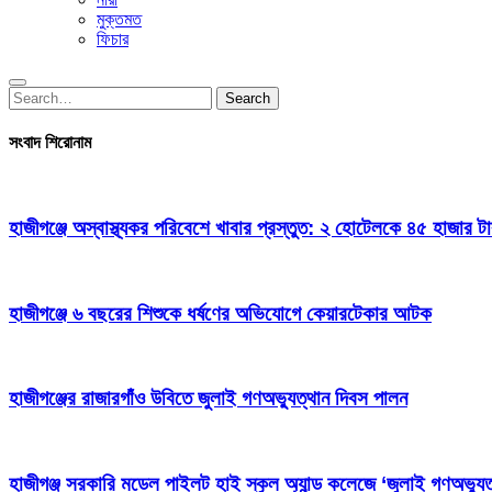
মুক্তমত
ফিচার
Search
Search
for:
সংবাদ শিরোনাম
হাজীগঞ্জে অস্বাস্থ্যকর পরিবেশে খাবার প্রস্তুত: ২ হোটেলকে ৪৫ হাজার ট
হাজীগঞ্জে ৬ বছরের শিশুকে ধর্ষণের অভিযোগে কেয়ারটেকার আটক
হাজীগঞ্জের রাজারগাঁও উবিতে জুলাই গণঅভ্যুত্থান দিবস পালন
হাজীগঞ্জ সরকারি মডেল পাইলট হাই স্কুল অ্যান্ড কলেজে ‘জুলাই গণঅভ্যুত