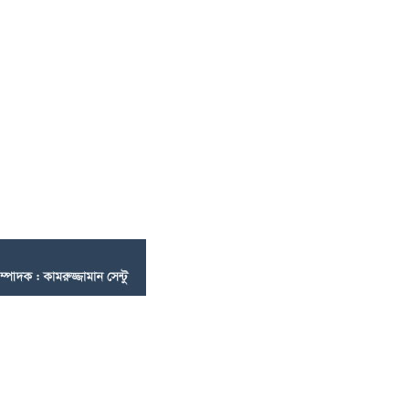
al and see latest updates, news, information In Chandpur.