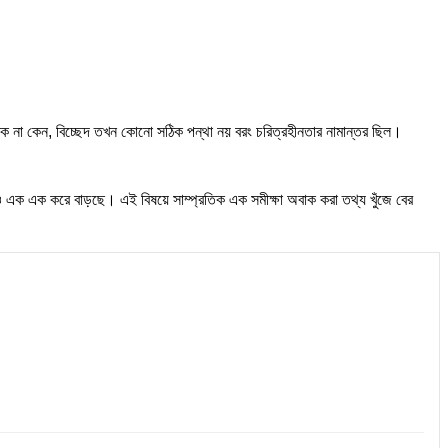
ুক না কেন, বিচ্ছেদ তখন কোনো সঠিক পন্থা নয় বরং চরিত্রহীনতার নামান্তর ছিল।
াও এক এক করে বাড়ছে। এই বিষয়ে সাম্প্রতিক এক সমীক্ষা অবাক করা তথ্য খুঁজে বের