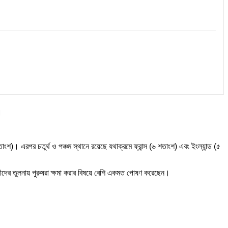
।
াংশ)। এরপর চতুর্থ ও পঞ্চম স্থানে রয়েছে যথাক্রমে ফ্রান্স (৬ শতাংশ) এবং ইংল্যান্ড (৫
ারীদের তুলনায় পুরুষরা ক্ষমা করার বিষয়ে বেশি একমত পোষণ করেছেন।