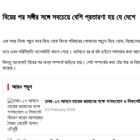
বিয়ের পর সঙ্গীর সঙ্গে সবচেয়ে বেশি প্রতারণা হয় যে দেশে
এক সময় নিজে পছন্দ করে বিয়ে হোক কিংবা পরিবারের লোকদের পছন্দে বিয়ে হোক, বিচ্ছেদে
তবে এখন পরিস্থিতি অনেকটাই বদলে গেছে। বর্তমানে বর বা বউ চাইলে সমস্যার কথা আল
কিন্তু অনেকেই বিয়ের পর অন্য সম্পর্কে জড়িয়ে যায়। সেই সম্পর্কের কথা টের পায় না ব
করেছে।
আরও পড়ুন
ঢাকা–১৭ আসনে তারেক রহমানের পক্ষে গণসংযোগ ও লিফলেট ব
01 February 2026