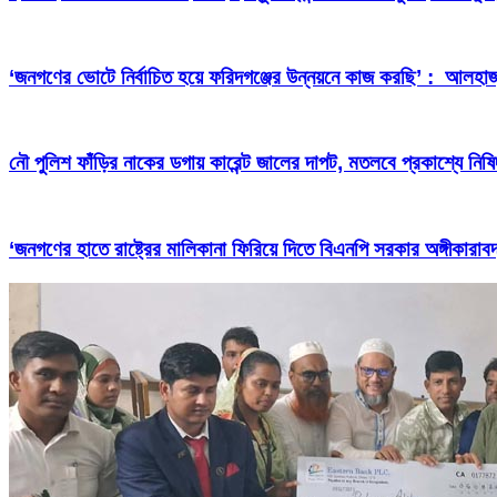
‘জনগণের ভোটে নির্বাচিত হয়ে ফরিদগঞ্জের উন্নয়নে কাজ করছি’ : আলহা
নৌ পুলিশ ফাঁড়ির নাকের ডগায় কারেন্ট জালের দাপট, মতলবে প্রকাশ্যে নিষ
‘জনগণের হাতে রাষ্ট্রের মালিকানা ফিরিয়ে দিতে বিএনপি সরকার অঙ্গীকারাবদ