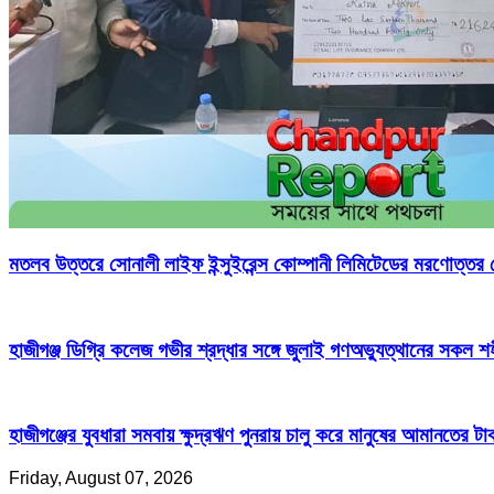
মতলব উত্তরে সোনালী লাইফ ইন্সুইরেন্স কোম্পানী লিমিটেডের মরণোত্তর
হাজীগঞ্জ ডিগ্রি কলেজ গভীর শ্রদ্ধার সঙ্গে জুলাই গণঅভ্যুত্থানের সকল শ
হাজীগঞ্জের যুবধারা সমবায় ক্ষুদ্রঋণ পুনরায় চালু করে মানুষের আমানতের 
Friday, August 07, 2026