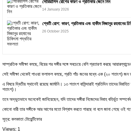
সোরিয়াসিস রোগের কারণ ও প্রতিকার জেনে নিন
14 January 2026
শ্বেতী রোগ: কারণ, প্রতিকার এবং হাকীম মিজানুর রহমানের চ
26 October 2025
সাম্প্রতিক সমীক্ষা বলছে, বিয়ের পর সঙ্গীর সঙ্গে সবচেয়ে বেশি প্রতারণা করছে আয়ারল্যা
সেই সমীক্ষা থেকেই পাওয়া ফলাফল বলছে, প্রতি পাঁচ জনের মধ্যে এক (২০ শতাংশ) জন তার
এ বিষয়ে দ্বিতীয় স্থানেই রয়েছে জার্মানি। ১৩ শতাংশ বাসিন্দারাই প্রতিদিন তাদের বিবাহি
শতাংশ)।
তবে অদ্ভুতভাবে অনেকেই জানিয়েছেন, যদি তাদের সঙ্গীরা নিজেদের বিবাহ বহির্ভুত সম্পর
কোনো নারী তার সঙ্গীকে আর আগের মতো বিশ্বাস করতে পারছে না বলে জানা গেছে ওই গ
সূত্র: কলকাতা টোয়েন্টিফোর
Views: 1