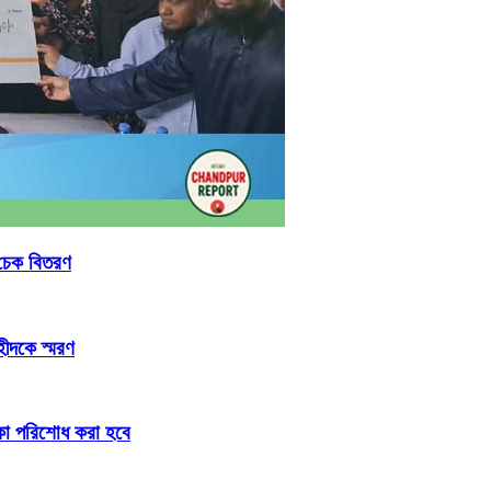
 চেক বিতরণ
হীদকে স্মরণ
টাকা পরিশোধ করা হবে