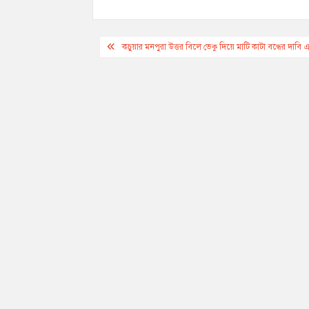
Post
কচুয়ার মনপুরা উত্তর বিলে ভেকু দিয়ে মাটি কাটা বন্ধের দাবি
navigation