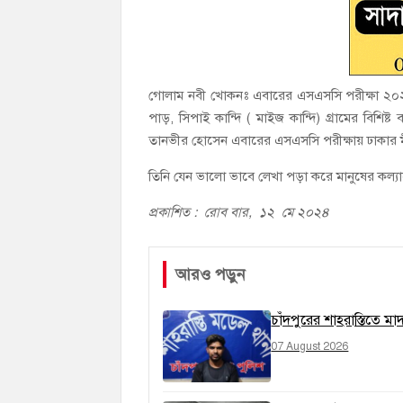
গোলাম নবী খোকনঃ এবারের এসএসসি পরীক্ষা ২০২৪ 
পাড়, সিপাই কান্দি ( মাইজ কান্দি) গ্রামের বি
তানভীর হোসেন এবারের এসএসসি পরীক্ষায় ঢাকার মীরপ
তিনি যেন ভালো ভাবে লেখা পড়া করে মানুষের কল্য
প্রকাশিত : রোব বার, ১২ মে ২০২৪
আরও পড়ুন
চাঁদপুরের শাহরাস্তিতে ম
07 August 2026