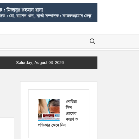
Search for:
Saturday, August 08, 2026
সোরিয়া
সিস
রোগের
কারণ ও
প্রতিকার জেনে নিন