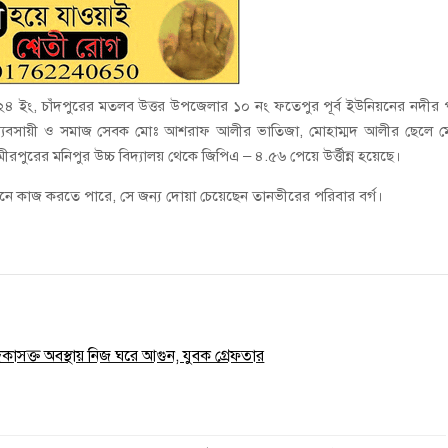
ইং, চাঁদপুরের মতলব উত্তর উপজেলার ১০ নং ফতেপুর পূর্ব ইউনিয়নের নদীর পূ
শিষ্ট ব্যবসায়ী ও সমাজ সেবক মোঃ আশরাফ আলীর ভাতিজা, মোহাম্মদ আলীর ছেলে 
ুরের মনিপুর উচ্চ বিদ্যালয় থেকে জিপিএ – ৪.৫৬ পেয়ে উর্ত্তীন্ন হয়েছে।
ানে কাজ করতে পারে, সে জন্য দোয়া চেয়েছেন তানভীরের পরিবার বর্গ।
াদকাসক্ত অবস্থায় নিজ ঘরে আগুন, যুবক গ্রেফতার