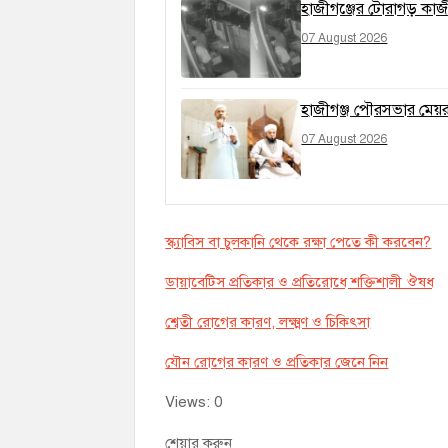
হাজীগঞ্জের টোরাগড় কাজী
07 August 2026
হাজীগঞ্জ পৌরসভার মেয়র প
07 August 2026
স্ক্যাবিস বা চুলকানি থেকে রক্ষা পেতে কী করবেন?
ডায়াবেটিস প্রতিকার ও প্রতিরোধে শক্তিশালী ঔষধ
শ্বেতী রোগের কারণ, লক্ষ্মণ ও চিকিৎসা
যৌন রোগের কারণ ও প্রতিকার জেনে নিন
Views: 0
শেয়ার করুন