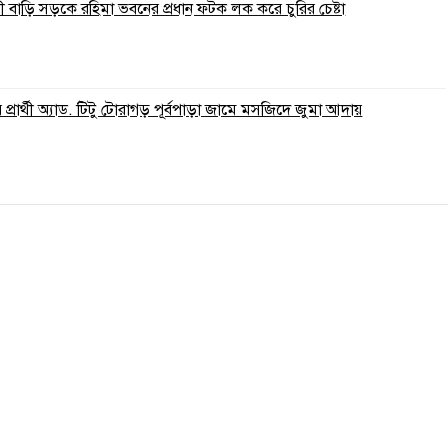
 বাড়ি সড়কে রহিমা ভবনের প্রধান ফটক লক করে চুরির চেষ্টা
্রার্থী অ্যাড. টিটু টোরাগড় পূর্বপাড়া জামে মসজিদে জুমা আদায়