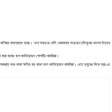
সা-বাণিজ্য বাধাগ্রস্ত হচ্ছে। তবে সবচেয়ে বেশি বেকায়দায় পড়েছেন চাঁদপুরের মতলব উত্তর
 মারা যাচ্ছে বলে জানিয়েছেন পোলট্রি খামারিরা।
ুৎ সরবরাহ বন্ধ থাকা ক্ষতির বড় কারণ বলে জানিয়েছেন খামারিরা। এতে দুপুরের দিকে প্রচণ্ড