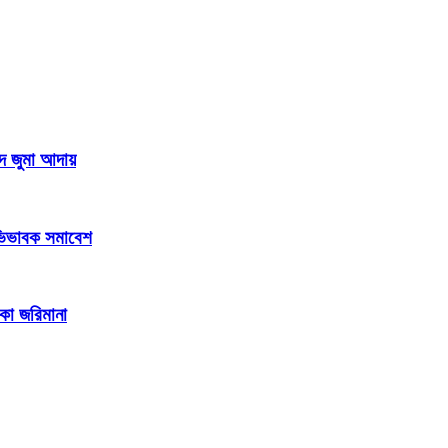
দে জুমা আদায়
 অভিভাবক সমাবেশ
াকা জরিমানা