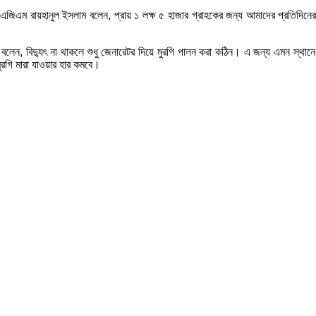
িএম রায়হানুল ইসলাম বলেন, প্রায় ১ লক্ষ ৫ হাজার গ্রাহকের জন্য আমাদের প্রতিদিনের বি
ার দাস বলেন, বিদ্যুৎ না থাকলে শুধু জেনারেটর দিয়ে মুরগি পালন করা কঠিন। এ জন্য এমন স
মুরগি মারা যাওয়ার হার কমবে।