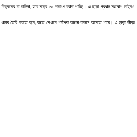
দ্যুতের যা চাহিদা, তার মাত্র ৫০ শতাংশ বরাদ্দ পাচ্ছি। এ ছাড়া প্রধান সংযোগ লাইনও
্থানে খামার তৈরি করতে হবে, যাতে সেখানে পর্যাপ্ত আলো-বাতাস আসতে পারে। এ ছাড়া তীব্র