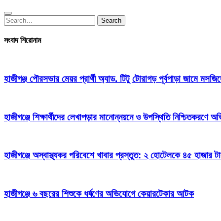
Search
Search
for:
সংবাদ শিরোনাম
হাজীগঞ্জ পৌরসভার মেয়র প্রার্থী অ্যাড. টিটু টোরাগড় পূর্বপাড়া জামে মসজি
হাজীগঞ্জে শিক্ষার্থীদের লেখাপড়ার মানোন্নয়নে ও উপস্থিতি নিশ্চিতকরণে
হাজীগঞ্জে অস্বাস্থ্যকর পরিবেশে খাবার প্রস্তুত: ২ হোটেলকে ৪৫ হাজার ট
হাজীগঞ্জে ৬ বছরের শিশুকে ধর্ষণের অভিযোগে কেয়ারটেকার আটক