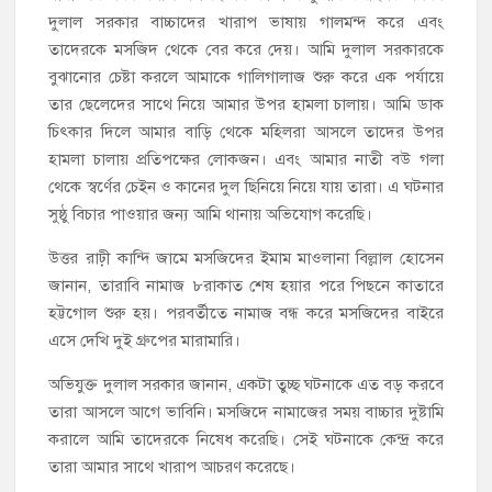
দুলাল সরকার বাচ্চাদের খারাপ ভাষায় গালমন্দ করে এবং
তাদেরকে মসজিদ থেকে বের করে দেয়। আমি দুলাল সরকারকে
বুঝানোর চেষ্টা করলে আমাকে গালিগালাজ শুরু করে এক পর্যায়ে
তার ছেলেদের সাথে নিয়ে আমার উপর হামলা চালায়। আমি ডাক
চিৎকার দিলে আমার বাড়ি থেকে মহিলরা আসলে তাদের উপর
হামলা চালায় প্রতিপক্ষের লোকজন। এবং আমার নাতী বউ গলা
থেকে স্বর্ণের চেইন ও কানের দুল ছিনিয়ে নিয়ে যায় তারা। এ ঘটনার
সুষ্ঠু বিচার পাওয়ার জন্য আমি থানায় অভিযোগ করেছি।
উত্তর রাঢ়ী কান্দি জামে মসজিদের ইমাম মাওলানা বিল্লাল হোসেন
জানান, তারাবি নামাজ ৮রাকাত শেষ হয়ার পরে পিছনে কাতারে
হট্টগোল শুরু হয়। পরবর্তীতে নামাজ বন্ধ করে মসজিদের বাইরে
এসে দেখি দুই গ্রুপের মারামারি।
অভিযুক্ত দুলাল সরকার জানান, একটা তুচ্ছ ঘটনাকে এত বড় করবে
তারা আসলে আগে ভাবিনি। মসজিদে নামাজের সময় বাচ্চার দুষ্টামি
করালে আমি তাদেরকে নিষেধ করেছি। সেই ঘটনাকে কেন্দ্র করে
তারা আমার সাথে খারাপ আচরণ করেছে।