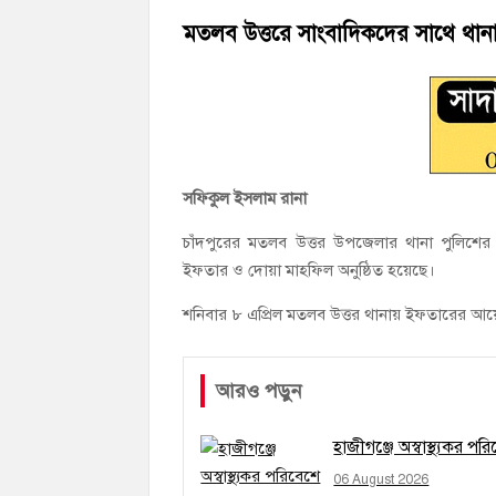
হাজীগঞ্জ ডিগ্রি কলেজ গভীর শ্রদ্ধার সঙ্গে জুলা
মতলব উত্তরে সাংবাদিকদের সাথে থা
হাজীগঞ্জের যুবধারা সমবায় ক্ষুদ্রঋণ পুনরায় 
সফিকুল ইসলাম রানা
চাঁদপুরের মতলব উত্তর উপজেলার থানা পুলিশের উ
ইফতার ও দোয়া মাহফিল অনুষ্ঠিত হয়েছে।
শনিবার ৮ এপ্রিল মতলব উত্তর থানায় ইফতারের আ
আরও পড়ুন
হাজীগঞ্জে অস্বাস্থ্যকর প
06 August 2026