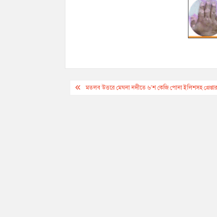
Post
মতলব উত্তরে মেঘনা নদীতে ৬’শ কেজি পোনা ইলিশসহ গ্রেপ্তা
navigation