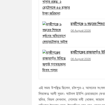
হাজীগঞ্জে ৬ বছরের শিশ
06 August 2026
হাজীগঞ্জের রাজারগাঁও উ
06 August 2026
এই সময় উপস্থিত ছিলেন, চাঁদপুর-২ আসনের সংসদ 
লিয়াকত আলী সুমন। ষাটনল ইউপি চেয়ারম্যান ফে
মনির, বিমল দেবনাথ, গোলাম নবী খোকন, কামাল 