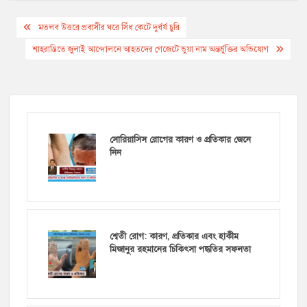
Post
মতলব উত্তরে প্রবাসীর ঘরে সিঁধ কেটে দুর্ধর্ষ চুরি
navigation
শাহরাস্তিতে জুলাই আন্দোলনে আহতদের গেজেটে ভুয়া নাম অন্তর্ভুক্তির অভিযোগ
সোরিয়াসিস রোগের কারণ ও প্রতিকার জেনে
নিন
শ্বেতী রোগ: কারণ, প্রতিকার এবং হাকীম
মিজানুর রহমানের চিকিৎসা পদ্ধতির সফলতা