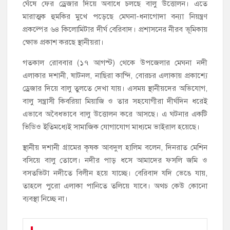
ঘেঁষে ফের ড্রেজার দিয়ে অবাধে চলছে বালু উত্তোলন। এতে
মারাত্মক হুমকির মুখে পড়েছে মেঘনা-ধনাগোদা বন্যা নিয়ন্ত্রণ
প্রকল্পের ৬৪ কিলোমিটার দীর্ঘ বেরিবাদ। প্রশাসনের নীরব ভূমিকায়
ক্ষোভ প্রকাশ করছে স্থানীয়রা।
গতকাল রোববার (১৭ আগস্ট) থেকে উপজেলার মেঘনা নদী
এলাকার দশানী, ষাটনল, নাছিরা কান্দি, বোরচর এলাকায় প্রকাশ্যে
ড্রেজার দিয়ে বালু তুলতে দেখা যায়। এসময় স্থানীয়দের অভিযোগ,
বালু সন্ত্রাসী কিবরিয়া মিয়াজি ও তার সহযোগীরা দীর্ঘদিন ধরেই
এভাবে অবৈধভাবে বালু উত্তোলন করে আসছে। এ ঘটনার একটি
ভিডিও ইতিমধ্যেই সামাজিক যোগাযোগ মাধ্যমে ভাইরাল হয়েছে।
স্থানীয় দশানী গ্রামের কৃষক আবদুল হালিম বলেন, দিনরাত মেশিন
বসিয়ে বালু তোলে। নদীর পাড় ধসে আমাদের ফসলি জমি ও
বসতভিটা নদীতে বিলীন হয়ে যাচ্ছে। বেরিবাদ যদি ভেঙে যায়,
তাহলে পুরো এলাকা পানিতে তলিয়ে যাবে। অথচ কেউ কোনো
ব্যবস্থা নিচ্ছে না।