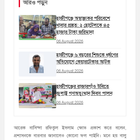
আরও পড়ুন
হাজীগঞ্জে অস্বাস্থ্যকর পরিবেশে
খাবার প্রস্তুত: ২ হোটেলকে ৪৫
হাজার টাকা জরিমানা
06 August 2026
হাজীগঞ্জে ৬ বছরের শিশুকে ধর্ষণের
অভিযোগে কেয়ারটেকার আটক
06 August 2026
হাজীগঞ্জের রাজারগাঁও উবিতে
জুলাই গণঅভ্যুত্থান দিবস পালন
06 August 2026
আরেক বাসিন্দা রফিকুল ইসলাম ক্ষোভ প্রকাশ করে বলেন,
প্রশাসনকে বারবার জানালেও কোনো ফল পাইনি। মনে হয় বালু