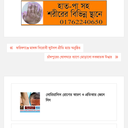
Post
ফরিদগঞ্জে মাদক বিরোধী ফুটবল প্রীতি ম্যাচ অনুষ্ঠিত
navigation
চাঁদপুরের ষোলঘরে ব্যাগে মোড়ানো নবজাতক উদ্ধার
সোরিয়াসিস রোগের কারণ ও প্রতিকার জেনে
নিন