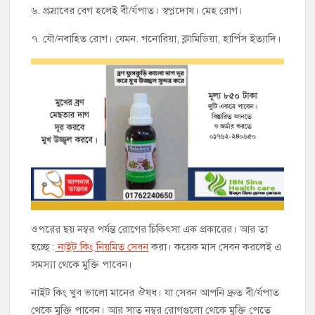
৬. প্রস্রাবের বেগ হলেই বী/র্যপাত। স্বপ্নদোষ। মেহ রোগ।
৭. যৌ/নবাহিত রোগ। যেমন. গনোরিয়া, ক্লামিডিয়া, হার্পিস ইত্যাদি।
ওপরের ছয় নম্বর পর্যন্ত রোগের চিকিৎসা এক প্রকারের। আর তা
হচ্ছে :
নাইট কিং নিয়মিত সেবন
করা। কয়েক মাস সেবন করলেই এ
সমস্যা থেকে মুক্তি পাবেন।
নাইট কিং খুব ভালো মানের ঔষধ। যা সেবন আপনি দ্রুত বী/র্যপাত
থেকে মুক্তি পাবেন। আর সাত নম্বর রোগগুলো থেকে মুক্তি পেতে