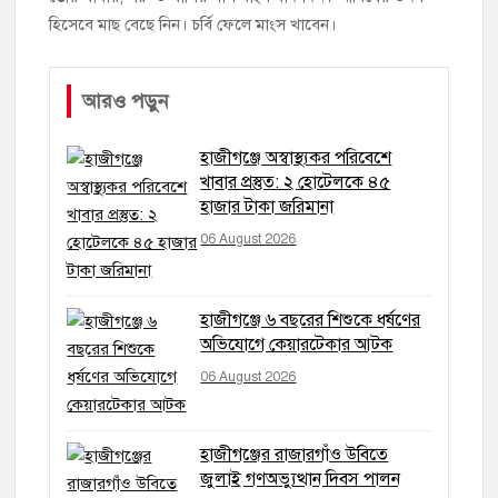
হিসেবে মাছ বেছে নিন। চর্বি ফেলে মাংস খাবেন।
আরও পড়ুন
হাজীগঞ্জে অস্বাস্থ্যকর পরিবেশে
খাবার প্রস্তুত: ২ হোটেলকে ৪৫
হাজার টাকা জরিমানা
06 August 2026
হাজীগঞ্জে ৬ বছরের শিশুকে ধর্ষণের
অভিযোগে কেয়ারটেকার আটক
06 August 2026
হাজীগঞ্জের রাজারগাঁও উবিতে
জুলাই গণঅভ্যুত্থান দিবস পালন