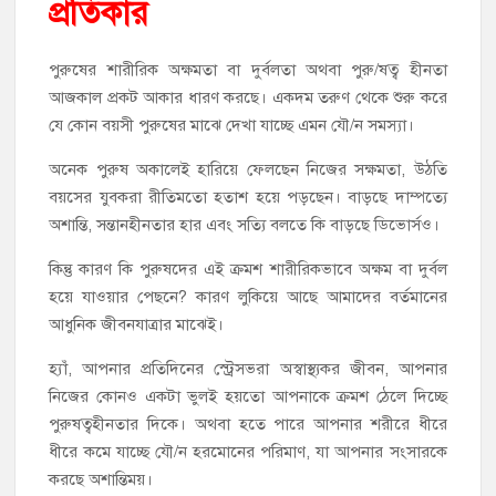
প্রতিকার
পুরুষের শারীরিক অক্ষমতা বা দুর্বলতা অথবা পুরু/ষত্ব হীনতা
আজকাল প্রকট আকার ধারণ করছে। একদম তরুণ থেকে শুরু করে
যে কোন বয়সী পুরুষের মাঝে দেখা যাচ্ছে এমন যৌ/ন সমস্যা।
অনেক পুরুষ অকালেই হারিয়ে ফেলছেন নিজের সক্ষমতা, উঠতি
বয়সের যুবকরা রীতিমতো হতাশ হয়ে পড়ছেন। বাড়ছে দাম্পত্যে
অশান্তি, সন্তানহীনতার হার এবং সত্যি বলতে কি বাড়ছে ডিভোর্সও।
কিন্তু কারণ কি পুরুষদের এই ক্রমশ শারীরিকভাবে অক্ষম বা দুর্বল
হয়ে যাওয়ার পেছনে? কারণ লুকিয়ে আছে আমাদের বর্তমানের
আধুনিক জীবনযাত্রার মাঝেই।
হ্যাঁ, আপনার প্রতিদিনের স্ট্রেসভরা অস্বাস্থ্যকর জীবন, আপনার
নিজের কোনও একটা ভুলই হয়তো আপনাকে ক্রমশ ঠেলে দিচ্ছে
পুরুষত্বহীনতার দিকে। অথবা হতে পারে আপনার শরীরে ধীরে
ধীরে কমে যাচ্ছে যৌ/ন হরমোনের পরিমাণ, যা আপনার সংসারকে
করছে অশান্তিময়।