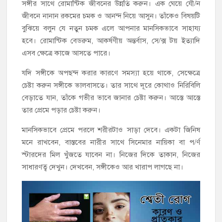
সঙ্গীর সাথে রোমান্টিক জীবনের উন্নতি করুন। এক ঘেয়ে যৌ/ন
জীবনে নানান রকমের চমক ও আনন্দ নিয়ে আসুন। তাঁকেও বিষয়টি
বুঝিয়ে বলুন যে নতুন চমক এলে আপনার মানসিকভাবে সাহায্য
হবে। রোমান্টিক বেডরুম, আকর্ষণীয় অন্তর্বাস, সে/ক্স টয় ইত্যাদি
এসব ক্ষেত্রে কাজে আসতে পারে।
যদি সঙ্গীকে অপছন্দ করার কারণে সমস্যা হয়ে থাকে, সেক্ষেত্রে
চেষ্টা করুন সঙ্গীকে ভালবাসতে। তার সাথে দূরে কোথাও নিরিবিলি
বেড়াতে যান, তাঁকে গভীর ভাবে জানার চেষ্টা করুন। আস্তে আস্তে
তার প্রেমে পড়ার চেষ্টা করুন।
মানসিকভাবে প্রেমে পরলে শরীরটাও সাড়া দেবে। একটা জিনিষ
মনে রাখবেন, বাস্তবের নারীর সাথে সিনেমার নায়িকা বা প/র্ণ
স্টারদের মিল খুঁজতে যাবেন না। নিজের দিকে তাকান, নিজের
সাধারণত্ব দেখুন। দেখবেন, সঙ্গীকেও আর খারাপ লাগছে না।