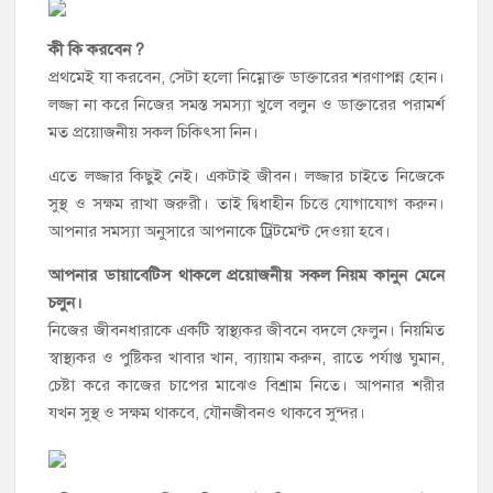
কী কি করবেন ?
প্রথমেই যা করবেন, সেটা হলো নিম্নোক্ত ডাক্তারের শরণাপন্ন হোন।
লজ্জা না করে নিজের সমস্ত সমস্যা খুলে বলুন ও ডাক্তারের পরামর্শ
মত প্রয়োজনীয় সকল চিকিৎসা নিন।
এতে লজ্জার কিছুই নেই। একটাই জীবন। লজ্জার চাইতে নিজেকে
সুস্থ ও সক্ষম রাখা জরুরী। তাই দ্বিধাহীন চিত্তে যোগাযোগ করুন।
আপনার সমস্যা অনুসারে আপনাকে ট্রিটমেন্ট দেওয়া হবে।
আপনার ডায়াবেটিস থাকলে প্রয়োজনীয় সকল নিয়ম কানুন মেনে
চলুন।
নিজের জীবনধারাকে একটি স্বাস্থ্যকর জীবনে বদলে ফেলুন। নিয়মিত
স্বাস্থ্যকর ও পুষ্টিকর খাবার খান, ব্যায়াম করুন, রাতে পর্যাপ্ত ঘুমান,
চেষ্টা করে কাজের চাপের মাঝেও বিশ্রাম নিতে। আপনার শরীর
যখন সুস্থ ও সক্ষম থাকবে, যৌনজীবনও থাকবে সুন্দর।