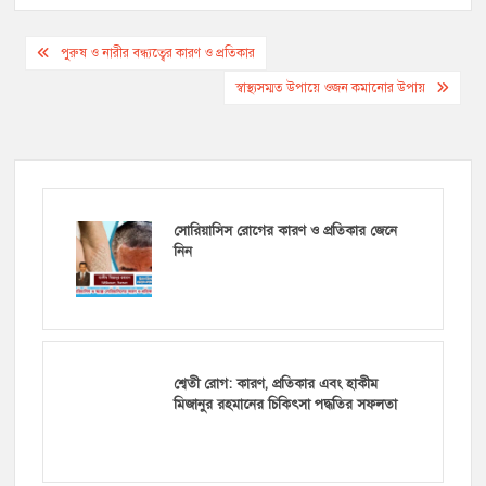
Post
পুরুষ ও নারীর বন্ধ্যত্বের কারণ ও প্রতিকার
navigation
স্বাস্থ্যসম্মত উপায়ে ওজন কমানোর উপায়
সোরিয়াসিস রোগের কারণ ও প্রতিকার জেনে
নিন
শ্বেতী রোগ: কারণ, প্রতিকার এবং হাকীম
মিজানুর রহমানের চিকিৎসা পদ্ধতির সফলতা