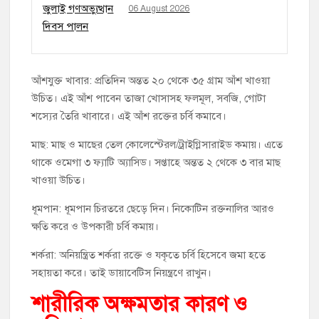
06 August 2026
আঁশযুক্ত খাবার: প্রতিদিন অন্তত ২০ থেকে ৩৫ গ্রাম আঁশ খাওয়া
উচিত। এই আঁশ পাবেন তাজা খোসাসহ ফলমূল, সবজি, গোটা
শস্যের তৈরি খাবারে। এই আঁশ রক্তের চর্বি কমাবে।
মাছ: মাছ ও মাছের তেল কোলেস্টেরল/ট্রাইগ্লিসারাইড কমায়। এতে
থাকে ওমেগা ৩ ফ্যাটি অ্যাসিড। সপ্তাহে অন্তত ২ থেকে ৩ বার মাছ
খাওয়া উচিত।
ধূমপান: ধূমপান চিরতরে ছেড়ে দিন। নিকোটিন রক্তনালির আরও
ক্ষতি করে ও উপকারী চর্বি কমায়।
শর্করা: অনিয়ন্ত্রিত শর্করা রক্তে ও যকৃতে চর্বি হিসেবে জমা হতে
সহায়তা করে। তাই ডায়াবেটিস নিয়ন্ত্রণে রাখুন।
শারীরিক অক্ষমতার কারণ ও