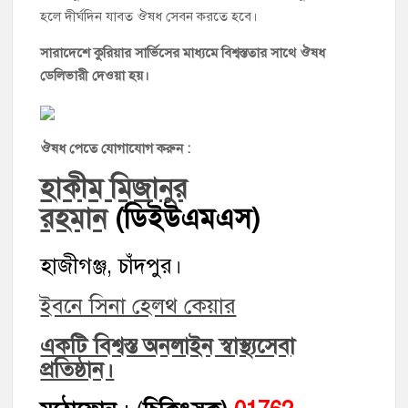
হলে দীর্ঘদিন যাবত ঔষধ সেবন করতে হবে।
সারাদেশে কুরিয়ার সার্ভিসের মাধ্যমে বিশ্বস্ততার সাথে ঔষধ
ডেলিভারী দেওয়া হয়।
ঔষধ পেতে যোগাযোগ করুন :
হাকীম মিজানুর
রহমান
(ডিইউএমএস)
হাজীগঞ্জ, চাঁদপুর।
ইবনে সিনা হেলথ কেয়ার
একটি বিশ্বস্ত অনলাইন স্বাস্থ্যসেবা
প্রতিষ্ঠান।