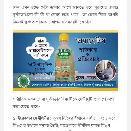
কেন এমন হচ্ছে সেটা জানার আগে জানতে হবে পুরুষের একান্ত
দুর্বলতাগুলো কী কী বা কেমন হতে পারে। তা জেনে নিলে আপনি
নিজেই বুঝতে পারবেন, আপনার সমস্যাটা কোথায়।
শারীরিক অক্ষমতা বা দুর্বলতার বিষয়টিকে মোটামুটি ৩ ভাগে ভাগ
করা যেতে পারে-
১.
ইরেকশন ফেইলিউর
: পুরুষ লি/ঙ্গের উত্থানে ব্যর্থতা। এতে করে
লিং/গের উত্থানে সমস্যা তৈরি, যাতে করে দীর্ঘদিন যাবত লিং/গ