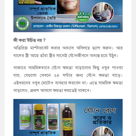
কী করা উচিত নয় ?
অতিরিক্ত মাস্টারবেট করার অভ্যাস অবিলম্বে ত্যাগ করুন। আর
যাদের স্ত্রী আছে তাঁরা স্ত্রীর সাথেই যৌ/নজীবনে অভ্যস্ত হয়ে উঠুন।
বাজারে সাময়িকভাবে যৌ/ন ক্ষমতা বাড়ানোর কিছু ওষুধ পাওয়া
যায়, যেগুলো সেবনে ২৪ ঘণ্টার জন্য যৌ/ন ক্ষমতা বাড়ে।
এইধরনের ওষুধ মোটেও ব্যবহার করবেন না। এতে সাময়িক ক্ষমতা
বাড়লেও, ক্রমশ আসলে ক্ষমতা কমতেই থাকবে।