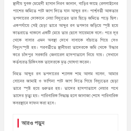
স্থানীয় যুবক মেহেদী হাসান নিরব জানান, বাড়ির কাছে রেললাইনের
পাশের জমিতে পাট জাগ দিতে যান আব্দুর রব। পার্শ্ববর্তী আকতার
তপদারের দোকানে নেয়া বিদ্যুতের তার ছিড়ে জমিতে পড়ে ছিল।
একপর্যায়ে সেই ছেড়া তারে আব্দুর রব তপদার জড়িয়ে স্পৃষ্ট হয়ে
কাতরাতে থাকলে একটি মেয়ে তার ছেলে সায়েমকে বলে। পরে দূর
থেকে বাবার এমন অবস্থা দেখে বাবাকে বাঁচাতে গিয়ে সেও
বিদ্যুৎস্পৃষ্ট হয়। পরবর্তীতে স্থানীয়রা তাদেরকে জমি থেকে উদ্ধার
করে চাঁদপুর সরকারি জেনারেল হাসপাতালে নিয়ে যায়। সেখানে
কর্তব্যরত চিকিৎসক তাদেরকে মৃত ঘোষণা করেন।
নিহত আব্দুর রব তপদারের শ্যালক শাহ আলম বলেন, আমার
বোনের জামাই ও ভাগিনা পাট জাগ দিতে গিয়ে বিদ্যুতের ছেড়া
তারে স্পৃষ্ট হয়ে গুরুতর হয়। তাদের হাসপাতালে নেয়ার পথে
তাদের মৃত্যু হয়। পারিবারিক সিদ্ধান্ত হলে জানাজা শেষে পারিবারিক
কবরস্থানে দাফন করা হবে।
আরও পড়ুন