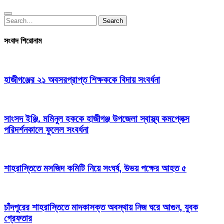
Search
Search
for:
সংবাদ শিরোনাম
হাজীগঞ্জের ২১ অবসরপ্রাপ্ত শিক্ষককে বিদায় সংবর্ধনা
সাংসদ ইঞ্জি. মমিনুল হককে হাজীগঞ্জ উপজেলা স্বাস্থ্য কমপ্লেক্স
পরিদর্শনকালে ফুলেল সংবর্ধনা
শাহরাস্তিতে মসজিদ কমিটি নিয়ে সংঘর্ষ, উভয় পক্ষের আহত ৫
চাঁদপুরের শাহরাস্তিতে মাদকাসক্ত অবস্থায় নিজ ঘরে আগুন, যুবক
গ্রেফতার