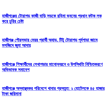
হাজীগঞ্জের টোরাগড় কাজী বাড়ি সড়কে রহিমা ভবনের প্রধান ফটক লক
করে চুরির চেষ্টা
হাজীগঞ্জ পৌরসভার মেয়র প্রার্থী অ্যাড. টিটু টোরাগড় পূর্বপাড়া জামে
মসজিদে জুমা আদায়
হাজীগঞ্জে শিক্ষার্থীদের লেখাপড়ার মানোন্নয়নে ও উপস্থিতি নিশ্চিতকরণে
অভিভাবক সমাবেশ
হাজীগঞ্জে অস্বাস্থ্যকর পরিবেশে খাবার প্রস্তুত: ২ হোটেলকে ৪৫ হাজার
টাকা জরিমানা