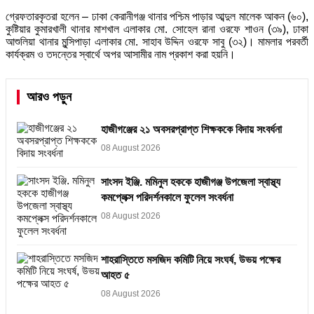
গ্রেফতারকৃতরা হলেন – ঢাকা কেরানীগঞ্জ থানার পশ্চিম পাড়ার আব্দুল মালেক আকন (৬০),
কুষ্টিয়ার কুমারখালী থানার মাশখাল এলাকার মো. সোহেল রানা ওরফে শাওন (৩৯), ঢাকা
আশুলিয়া থানার মুন্সিপাড়া এলাকার মো. সাহাব উদ্দিন ওরফে সাবু (৩২)‌। মামলার পরবর্তী
কার্যক্রম ও তদন্তের স্বার্থে অপর আসামীর নাম প্রকাশ করা হয়নি।
আরও পড়ুন
হাজীগঞ্জের ২১ অবসরপ্রাপ্ত শিক্ষককে বিদায় সংবর্ধনা
08 August 2026
সাংসদ ইঞ্জি. মমিনুল হককে হাজীগঞ্জ উপজেলা স্বাস্থ্য
কমপ্লেক্স পরিদর্শনকালে ফুলেল সংবর্ধনা
08 August 2026
শাহরাস্তিতে মসজিদ কমিটি নিয়ে সংঘর্ষ, উভয় পক্ষের
আহত ৫
08 August 2026