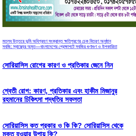
Post
মতলব উত্তরে ভূমি অধিগ্রহণ সংক্রান্ত ক্ষতিপূরণের চেক বিতরণ অনুষ্ঠান
সবজি: স্বাস্থ্যের অমৃত—বাংলাদেশের প্রেক্ষাপটে সবজির গুণাগুণ ও উপকারিতা
navigation
সোরিয়াসিস রোগের কারণ ও প্রতিকার জেনে নিন
শ্বেতী রোগ: কারণ, প্রতিকার এবং হাকীম মিজানুর
রহমানের চিকিৎসা পদ্ধতির সফলতা
সোরিয়াসিস কত প্রকার ও কি কি? সোরিয়াসিস থেকে
মুক্ত হওয়ার উপায় কি?