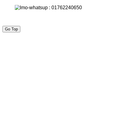
Go Top