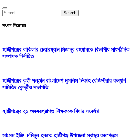
Search
Search
for:
সংবাদ শিরোনাম
হাজীগঞ্জের বাকিলার চেয়ারম্যান মিজানুর রহমানকে বিভাগীয় সাংগঠনিক
সম্পাদক নির্বাচিত
হাজীগঞ্জের কৃতী সন্তান বাংলাদেশ মুসলিম নিকাহ রেজিস্ট্রার কল্যাণ
সমিতির কেন্দ্রীয় সভাপতি
হাজীগঞ্জের ২১ অবসরপ্রাপ্ত শিক্ষককে বিদায় সংবর্ধনা
সাংসদ ইঞ্জি. মমিনুল হককে হাজীগঞ্জ উপজেলা স্বাস্থ্য কমপ্লেক্স