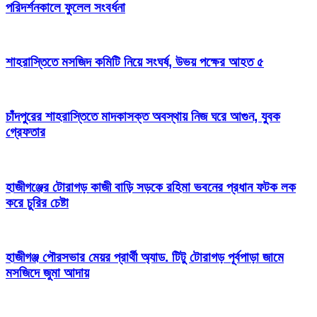
পরিদর্শনকালে ফুলেল সংবর্ধনা
শাহরাস্তিতে মসজিদ কমিটি নিয়ে সংঘর্ষ, উভয় পক্ষের আহত ৫
চাঁদপুরের শাহরাস্তিতে মাদকাসক্ত অবস্থায় নিজ ঘরে আগুন, যুবক
গ্রেফতার
হাজীগঞ্জের টোরাগড় কাজী বাড়ি সড়কে রহিমা ভবনের প্রধান ফটক লক
করে চুরির চেষ্টা
হাজীগঞ্জ পৌরসভার মেয়র প্রার্থী অ্যাড. টিটু টোরাগড় পূর্বপাড়া জামে
মসজিদে জুমা আদায়