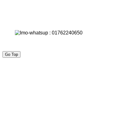
Go Top