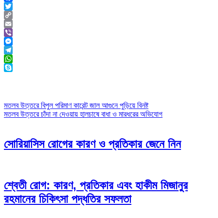
Facebook
Twitter
Copy
Link
Email
Viber
Messenger
Telegram
WhatsApp
Skype
Post
মতলব উত্তরে বিপুল পরিমাণ কারেন্ট জাল আগুনে পুড়িয়ে বিনষ্ট
মতলব উত্তরে চাঁদা না দেওয়ায় হালচাষে বাধা ও মারধরের অভিযোগ
navigation
সোরিয়াসিস রোগের কারণ ও প্রতিকার জেনে নিন
শ্বেতী রোগ: কারণ, প্রতিকার এবং হাকীম মিজানুর
রহমানের চিকিৎসা পদ্ধতির সফলতা