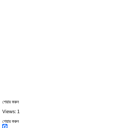
শেয়ার করুন
Views: 1
শেয়ার করুন