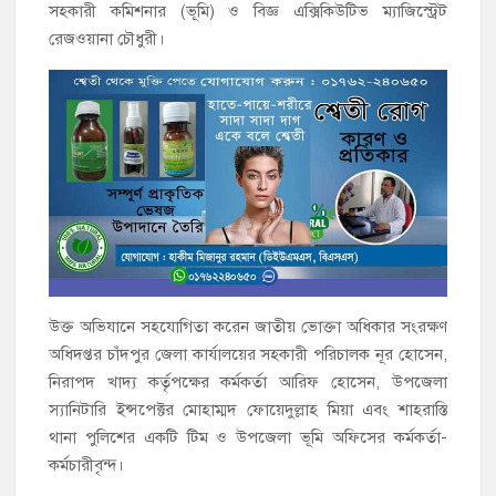
সহকারী কমিশনার (ভূমি) ও বিজ্ঞ এক্সিকিউটিভ ম্যাজিস্ট্রেট
রেজওয়ানা চৌধুরী।
উক্ত অভিযানে সহযোগিতা করেন জাতীয় ভোক্তা অধিকার সংরক্ষণ
অধিদপ্তর চাঁদপুর জেলা কার্যালয়ের সহকারী পরিচালক নূর হোসেন,
নিরাপদ খাদ্য কর্তৃপক্ষের কর্মকর্তা আরিফ হোসেন, উপজেলা
স্যানিটারি ইন্সপেক্টর মোহাম্মদ ফোয়েদুল্লাহ মিয়া এবং শাহরাস্তি
থানা পুলিশের একটি টিম ও উপজেলা ভূমি অফিসের কর্মকর্তা-
কর্মচারীবৃন্দ।