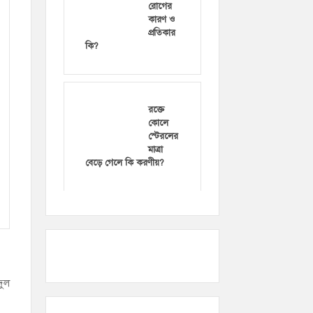
রোগের
কারণ ও
প্রতিকার
কি?
রক্তে
কোলে
স্টেরলের
মাত্রা
বেড়ে গেলে কি করণীয়?
দুল