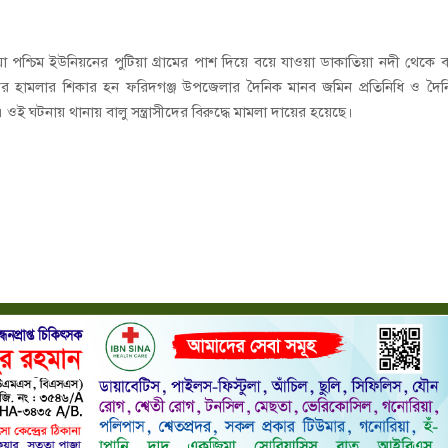
া পশ্চিম ইউনিয়নের পুটিয়া গ্রামের পাশ দিয়ে বয়ে যাওয়া ডাকাতিয়া নদী থেকে ব
সীদের হামলার শিকার হন ফরিদগঞ্জ উপজেলার দৈনিক মানব জমিন প্রতিনিধি ও দৈ
। ওই ঘটনায় থানায় বালু সন্ত্রাসীদের বিরুদ্ধে মামলা দায়ের হয়েছে।