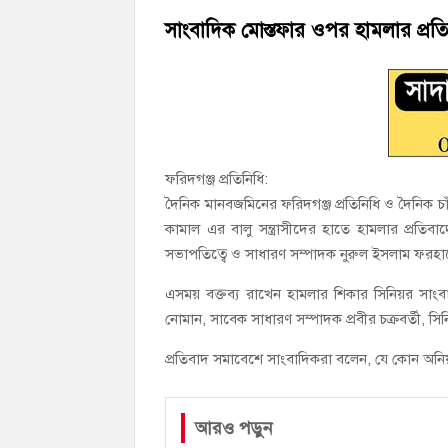
হাজীগঞ্জে ৬ বছরের শিশুকে ধর্ষণের অভিযোগ
সাংবাদিক মোস্তফার ওপর হামলার প্রতিব
হাজীগঞ্জের রাজারগাঁও উবিতে জুলাই গণঅভ্যুত্
ফরিদগঞ্জ প্রতিনিধি:
দৈনিক মানবজমিনের ফরিদগঞ্জ প্রতিনিধি ও দৈনিক চাঁদ
কামাল এর বালু সন্ত্রাসীদের হাতে হামলার প্রতিবাদ
সভাপতিত্বে ও সাধারণ সম্পাদক নুরুল ইসলাম ফরহাদ
এসময় বক্তব্য রাখেন হামলার শিকার সিনিয়র সাংবাদ
নোমান, সাবেক সাধারণ সম্পাদক প্রবীর চক্রবর্তী, স
প্রতিবাদ সমাবেশে সাংবাদিকরা বলেন, যে কোন অনিয়মের
আরও পড়ুন