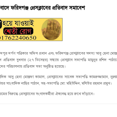
ে কেয়ারটেকার আটক
াদে ফরিদগঞ্জ প্রেসক্লাবের প্রতিবাদ সমাবেশ
থান দিবস পালন
পুর দর্পণ পত্রিকার অফিস প্রধান এবং ফরিদগঞ্জ প্রেসক্লাবের সদস্য আবু হেনা মোস্
ে প্রতিবাদ বুধবার (২৭ ডিসেম্বর) সন্ধ্যায় প্রেসক্লাব সভাপতি মামুনুর রশিদ পাঠা
ের পরিচালনায় প্রতিবাদ সভা অনুষ্ঠিত হয়েছে।
িক আবু হেনা মোস্তফা কামাল, প্রেসক্লাবের সাবেক সভাপতি কামরুজ্জামান, নুরুন্
িনিয়র সাংবাদিক নাছির পাঠান, সহ-সভাপতি মো: মহিউদ্দিন, মশিউর রহমান প্রমুখ।
 বিরুদ্ধে প্রেসক্লাবের সংবাদকর্মীরা ঐক্যবদ্ধ হয়ে রুখে দাঁড়াবে।