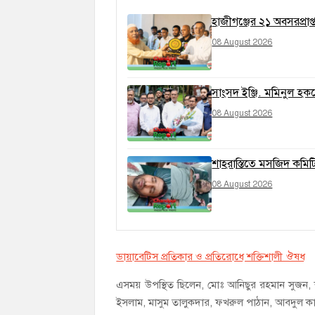
হাজীগঞ্জের ২১ অবসরপ্রাপ্
08 August 2026
সাংসদ ইঞ্জি. মমিনুল হককে
08 August 2026
শাহরাস্তিতে মসজিদ কমিট
08 August 2026
ডায়াবেটিস প্রতিকার ও প্রতিরোধে শক্তিশালী ঔষধ
এসময় উপস্থিত ছিলেন, মোঃ আনিছুর রহমান সুজন, শ
ইসলাম, মাসুম তালুকদার, ফখরুল পাঠান, আবদুল ক