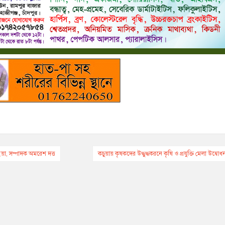
া, সম্পাদক অমরেশ দত্ত
কচুয়ায় কৃষকদের উদ্ধুদ্ধকরনে কৃষি ও প্রযুক্তি মেলা উদ্বোধ