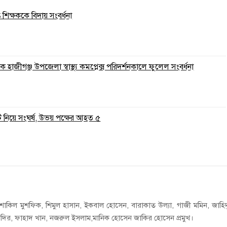
ত শিক্ষককে বিদায় সংবর্ধনা
 হাজীগঞ্জ উপজেলা স্বাস্থ্য কমপ্লেক্স পরিদর্শনকালে ফুলেল সংবর্ধনা
ি নিয়ে সংঘর্ষ, উভয় পক্ষের আহত ৫
াকিল মুশফিক, শিমুল হাসান, ইকবাল হোসেন, বারাকাত উল্যা, গাজী মমিন, জাহি
াদির, ফাহাদ খান, নজরুল ইসলাম,মানিক হোসেন জাকির হোসেন প্রমুখ।