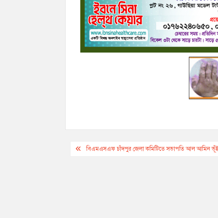
Post
বিএমএসএফ চাঁদপুর জেলা কমিটিতে সভাপতি আল আমিন ভূঁইয়
navigation