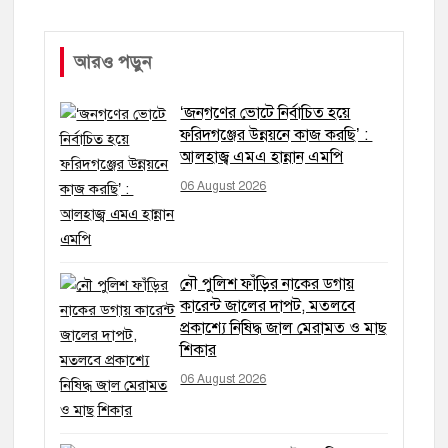
আরও পড়ুন
‘জনগণের ভোটে নির্বাচিত হয়ে
ফরিদগঞ্জের উন্নয়নে কাজ করছি’ :
আলহাজ্ব এমএ হান্নান এমপি
06 August 2026
নৌ পুলিশ ফাঁড়ির নাকের ডগায়
কারেন্ট জালের দাপট, মতলবে
প্রকাশ্যে নিষিদ্ধ জাল মেরামত ও মাছ
শিকার
06 August 2026