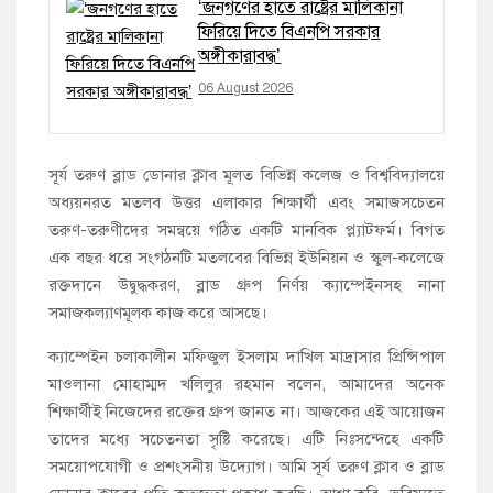
‘জনগণের হাতে রাষ্ট্রের মালিকানা
ফিরিয়ে দিতে বিএনপি সরকার
অঙ্গীকারাবদ্ধ’
06 August 2026
সূর্য তরুণ ব্লাড ডোনার ক্লাব মূলত বিভিন্ন কলেজ ও বিশ্ববিদ্যালয়ে
অধ্যয়নরত মতলব উত্তর এলাকার শিক্ষার্থী এবং সমাজসচেতন
তরুণ-তরুণীদের সমন্বয়ে গঠিত একটি মানবিক প্ল্যাটফর্ম। বিগত
এক বছর ধরে সংগঠনটি মতলবের বিভিন্ন ইউনিয়ন ও স্কুল-কলেজে
রক্তদানে উদ্বুদ্ধকরণ, ব্লাড গ্রুপ নির্ণয় ক্যাম্পেইনসহ নানা
সমাজকল্যাণমূলক কাজ করে আসছে।
ক্যাম্পেইন চলাকালীন মফিজুল ইসলাম দাখিল মাদ্রাসার প্রিন্সিপাল
মাওলানা মোহাম্মদ খলিলুর রহমান বলেন, আমাদের অনেক
শিক্ষার্থীই নিজেদের রক্তের গ্রুপ জানত না। আজকের এই আয়োজন
তাদের মধ্যে সচেতনতা সৃষ্টি করেছে। এটি নিঃসন্দেহে একটি
সময়োপযোগী ও প্রশংসনীয় উদ্যোগ। আমি সূর্য তরুণ ক্লাব ও ব্লাড