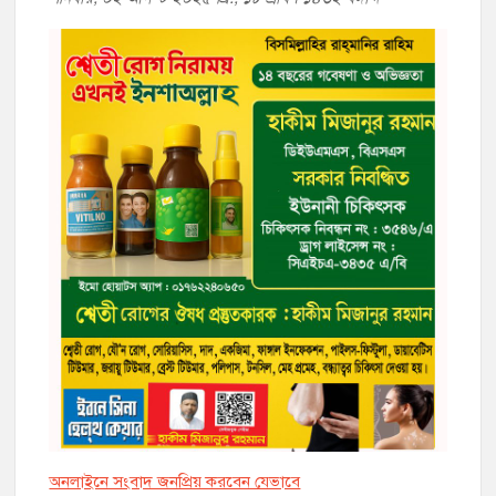
অনলাইনে সংবাদ জনপ্রিয় করবেন যেভাবে