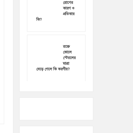
রোগের
কারণ ও
প্রতিকার
কি?
রক্তে
কোলে
স্টেরলের
মাত্রা
বেড়ে গেলে কি করণীয়?