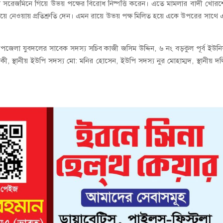
ম সরেজমিনে গিয়ে উভয় পক্ষের বিরোধ নিষ্পত্তি করেন। এতে মামলার বাদী খোর
ঠিয়ে নেওয়ায় প্রতিশ্রুতি দেন। এমন রায়ে উভয় পক্ষ মিলিত হয়ে একে উপরের সাথে
ঞ্জ উপজেলা যুবদলের সাবেক সদস্য সচিব কাজী জসিম উদ্দিন, ৬ নং বড়কুল পূর্ব ইউন
কী, স্থানীয় ইউপি সদস্য মো: মনির হোসেন, ইউপি সদস্য নুর মোহাম্মদ, স্থানীয় দ