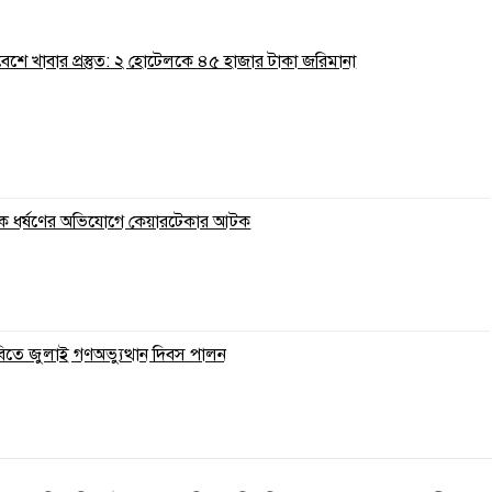
রিবেশে খাবার প্রস্তুত: ২ হোটেলকে ৪৫ হাজার টাকা জরিমানা
ুকে ধর্ষণের অভিযোগে কেয়ারটেকার আটক
বিতে জুলাই গণঅভ্যুত্থান দিবস পালন