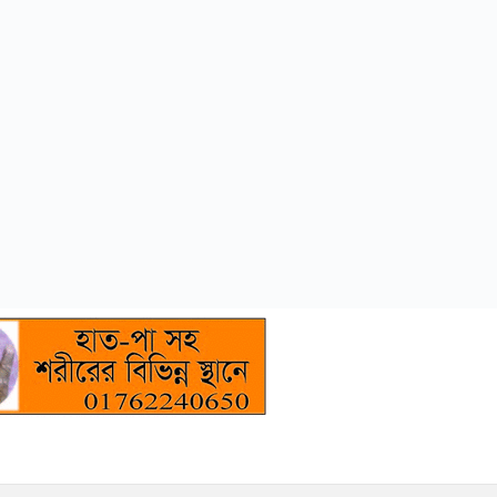
মতলব উত্তরে বিএনপি নেতা মোতালেব প্রধানের ইন্তেকাল, রাজনৈতিক অঙ্গনে শোকের ছায়া