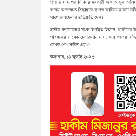
প্রায় ৯ মাস পর সিনিয়র সহকারী জজ আব্দুল আলি
আলম আদালতে সিদ্ধান্তকে স্বাগত জানিয়ে মামলা উ
সাথে চলাফেরার প্রতিশ্রুতি দেন।
স্থানীয় গন্যমান্যের মধ্যে উপস্থিত ছিলেন, হাজীগ
পরিষদের সাবেক চেয়ারম্যান মাও. আবু জাফর সিদ্দি
লেখক শেখ ফরিদ প্রমুখ।
শুক্র বার, ১১ জুলাই ২০২৫