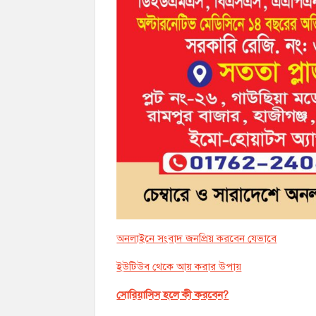
অনলাইনে সংবাদ জনপ্রিয় করবেন যেভাবে
ইউটিউব থেকে আয় করার উপায়
সোরিয়াসিস হলে কী করবেন?