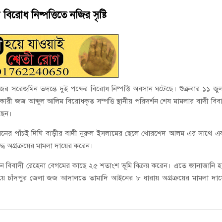
ই গণঅভ্যুত্থানের সকল শহীদকে স্মরণ
বিরোধ নিষ্পত্তিতে নজির সৃষ্টি
চালু করে মানুষের আমানতের টাকা পরিশোধ করা হবে
ের সরেজমিন তদন্তে দুই পক্ষের বিরোধ নিষ্পত্তি অবসান ঘটেছে। শুক্রবার ১১ জু
ী জজ আব্দুল আলিম বিরোধকৃত সম্পত্তি স্থানীয় পরিদর্শন শেষ মামলার বাদী বিব
ছেন।
ইউনিয়নের পাঁচই দিঘি বাড়ীর বাদী নুরুল ইসলামের ছেলে খোরশেদ আলম এর সাথে 
্ধে অগ্রক্রয়ের মামলা দায়ের করেন।
বিবাদী রেহেনা বেগমের কাছে ২৫ শতাংশ ভূমি বিক্রয় করেন। এতে জানাজানি 
য়ে চাঁদপুর জেলা জজ আদালতে তামাদি আইনের ৮ ধারায় অগ্রক্রয়ের মামলা দা