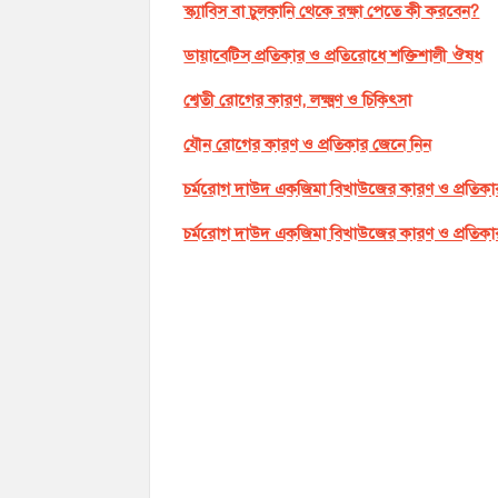
স্ক্যাবিস বা চুলকানি থেকে রক্ষা পেতে কী করবেন?
ডায়াবেটিস প্রতিকার ও প্রতিরোধে শক্তিশালী ঔষধ
শ্বেতী রোগের কারণ, লক্ষ্মণ ও চিকিৎসা
যৌন রোগের কারণ ও প্রতিকার জেনে নিন
চর্মরোগ দাউদ একজিমা বিখাউজের কারণ ও প্রতিকা
চর্মরোগ দাউদ একজিমা বিখাউজের কারণ ও প্রতিকা