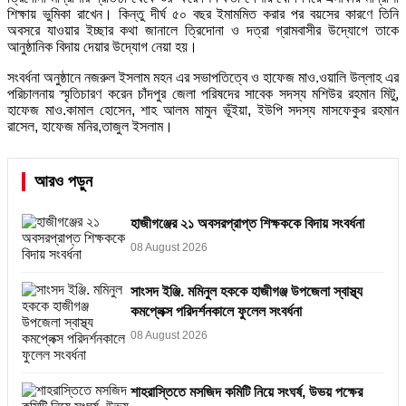
শিক্ষায় ভুমিকা রাখেন। কিন্তু দীর্ঘ ৫০ বছর ইমামমিত করার পর বয়সের কারণে তিনি
অবসরে যাওয়ার ইচ্ছার কথা জানালে ত্রিদোনা ও দত্রা গ্রামবাসীর উদ্যোগে তাকে
আনুষ্ঠানিক বিদায় দেয়ার উদ্যোগ নেয়া হয়।
সংবর্ধনা অনুষ্ঠানে নজরুল ইসলাম মহন এর সভাপতিত্বে ও হাফেজ মাও.ওয়ালি উল্লাহ এর
পরিচালনায় স্মৃতিচারণ করেন চাঁদপুর জেলা পরিষদের সাবেক সদস্য মশিউর রহমান মিটু,
হাফেজ মাও.কামাল হোসেন, শাহ আলম মামুন ভূঁইয়া, ইউপি সদস্য মাসফেকুর রহমান
রাসেল, হাফেজ মনির,তাজুল ইসলাম।
আরও পড়ুন
হাজীগঞ্জের ২১ অবসরপ্রাপ্ত শিক্ষককে বিদায় সংবর্ধনা
08 August 2026
সাংসদ ইঞ্জি. মমিনুল হককে হাজীগঞ্জ উপজেলা স্বাস্থ্য
কমপ্লেক্স পরিদর্শনকালে ফুলেল সংবর্ধনা
08 August 2026
শাহরাস্তিতে মসজিদ কমিটি নিয়ে সংঘর্ষ, উভয় পক্ষের