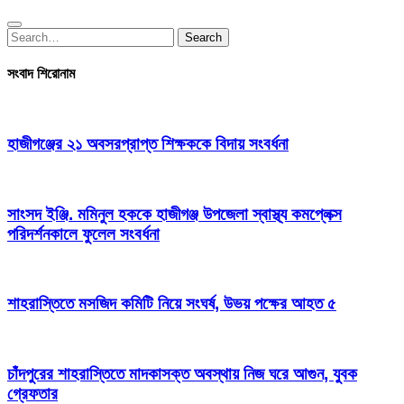
Search
Search
for:
সংবাদ শিরোনাম
হাজীগঞ্জের ২১ অবসরপ্রাপ্ত শিক্ষককে বিদায় সংবর্ধনা
সাংসদ ইঞ্জি. মমিনুল হককে হাজীগঞ্জ উপজেলা স্বাস্থ্য কমপ্লেক্স
পরিদর্শনকালে ফুলেল সংবর্ধনা
শাহরাস্তিতে মসজিদ কমিটি নিয়ে সংঘর্ষ, উভয় পক্ষের আহত ৫
চাঁদপুরের শাহরাস্তিতে মাদকাসক্ত অবস্থায় নিজ ঘরে আগুন, যুবক
গ্রেফতার