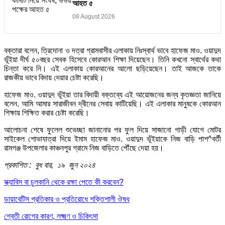
আহত ৫
08 August 2026
বক্তারা বলেন, ত্রিদোনা ও দত্রা গ্রামবাসীর এলাকায় নিঃস্বার্থ ভাবে হাফেজ মাও. ওয়াদুদ
ভূঁইয়া দীর্ঘ ৫০বছর সেবক হিসেবে কোরআন শিক্ষা দিয়েছেন। তিনি কখনো স্বার্থের কথা
চিন্তা করে নি। এই এলাকায় কোরআনের আলো ছড়িয়েছেন। তাই আজকে তাকে
রাজকীয় ভাবে বিদায় দেয়ার চেষ্টা করেছি।
হাফেজ মাও. ওয়াদুদ ভূঁইয়া তার বিদায়ী বক্তব্যে এই আয়োজনের জন্য কৃতজ্ঞতা জানিয়ে
বলেন. আমি আমার সারাজীবন দ্বীনের সেবায় কাটিয়েছি। এই এলাকার মানুষকে কোরআন
শিক্ষায় শিক্ষিত করার চেষ্টা করেছি।
আলোচনা শেষে ফুলেল শুভেচ্ছা জানানোর পর ফুল দিয়ে সাজানো গাড়ী যোগে মোটর
সাইকেল শোভাযাত্রা দিয়ে ইমাম হাফেজ মাও. ওয়াদুদ ভূঁইয়াকে নিজ বাড়ি পাশ^বর্তী
রামগঞ্জ উপজেলার কাঞ্চনপুর গ্রামে নিজ বাড়িতে পৌঁছে দেয়া হয়।
প্রকাশিত : বুধ বার, ১৯ জুন ২০২৪
স্ক্যাবিস বা চুলকানি থেকে রক্ষা পেতে কী করবেন?
ডায়াবেটিস প্রতিকার ও প্রতিরোধে শক্তিশালী ঔষধ
শ্বেতী রোগের কারণ, লক্ষ্মণ ও চিকিৎসা