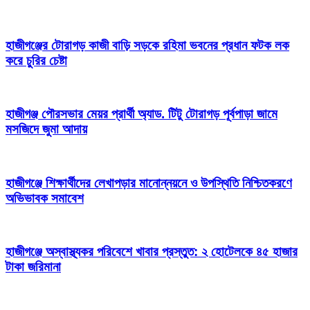
হাজীগঞ্জের টোরাগড় কাজী বাড়ি সড়কে রহিমা ভবনের প্রধান ফটক লক
করে চুরির চেষ্টা
হাজীগঞ্জ পৌরসভার মেয়র প্রার্থী অ্যাড. টিটু টোরাগড় পূর্বপাড়া জামে
মসজিদে জুমা আদায়
হাজীগঞ্জে শিক্ষার্থীদের লেখাপড়ার মানোন্নয়নে ও উপস্থিতি নিশ্চিতকরণে
অভিভাবক সমাবেশ
হাজীগঞ্জে অস্বাস্থ্যকর পরিবেশে খাবার প্রস্তুত: ২ হোটেলকে ৪৫ হাজার
টাকা জরিমানা