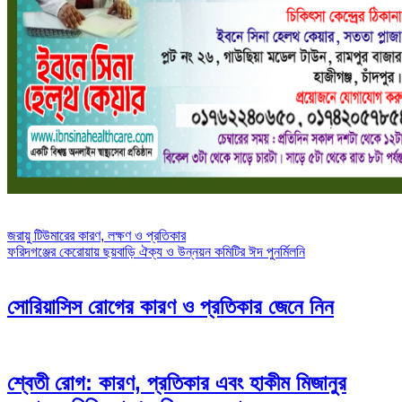
Post
জরায়ু টিউমারের কারণ, লক্ষণ ও প্রতিকার
ফরিদগঞ্জের কেরোয়ায় ছয়বাড়ি ঐক্য ও উন্নয়ন কমিটির ঈদ পুনর্মিলনি
navigation
সোরিয়াসিস রোগের কারণ ও প্রতিকার জেনে নিন
শ্বেতী রোগ: কারণ, প্রতিকার এবং হাকীম মিজানুর