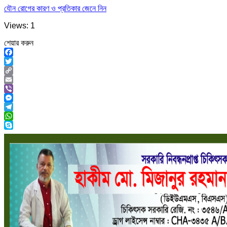
যৌন রোগের কারণ ও প্রতিকার জেনে নিন
Views: 1
শেয়ার করুন
Facebook
Twitter
Copy
Link
Email
Viber
Messenger
Telegram
WhatsApp
Skype