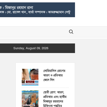
Search for:
Sunday, August 09, 2026
সোরিয়াসিস রোগের
কারণ ও প্রতিকার
জেনে নিন
শ্বেতী রোগ: কারণ,
প্রতিকার এবং হাকীম
মিজানুর রহমানের
চিকিৎসা পদ্ধতির