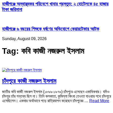
হাজীগঞ্জে অস্বাস্থ্যকর পরিবেশে খাবার প্রস্তুত: ২ হোটেলকে ৪৫ হাজার
টাকা জরিমানা
হাজীগঞ্জে ৬ বছরের শিশুকে ধর্ষণের অভিযোগে কেয়ারটেকার আটক
Sunday, August 09, 2026
Tag:
কবি কাজী নজরুল ইসলাম
চাঁদপুরে কাজী নজরুল ইসলাম
জাতীয় কবি কাজী নজরুল ইসলাম (১৮৯৯-১৯৭৬) চাঁদপুরে এসেছেন একাধিকবার। যদিও
চাঁদপুর তাঁর গন্তব্য ছিল না। তিনি কলকাতা, কুমিল্লা কিংবা তেওতা যাওয়ার পথে চাঁদপুরে
এসেছিলেন। একবার অর্থাভাবে পড়ে রাত্রিযাপন করেছেন চাঁদপুরের …
Read More