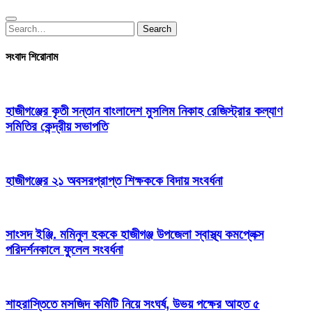
Search
Search
for:
সংবাদ শিরোনাম
হাজীগঞ্জের কৃতী সন্তান বাংলাদেশ মুসলিম নিকাহ রেজিস্ট্রার কল্যাণ
সমিতির কেন্দ্রীয় সভাপতি
হাজীগঞ্জের ২১ অবসরপ্রাপ্ত শিক্ষককে বিদায় সংবর্ধনা
সাংসদ ইঞ্জি. মমিনুল হককে হাজীগঞ্জ উপজেলা স্বাস্থ্য কমপ্লেক্স
পরিদর্শনকালে ফুলেল সংবর্ধনা
শাহরাস্তিতে মসজিদ কমিটি নিয়ে সংঘর্ষ, উভয় পক্ষের আহত ৫