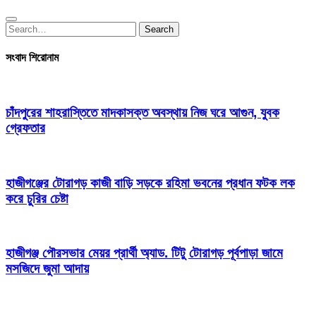
Search
Search
for:
সংবাদ শিরোনাম
চাঁদপুরের শাহরাস্তিতে মাদকাসক্ত অবস্থায় নিজ ঘরে আগুন, যুবক
গ্রেফতার
হাজীগঞ্জের টোরাগড় কাজী বাড়ি সড়কে রহিমা ভবনের প্রধান ফটক লক
করে চুরির চেষ্টা
হাজীগঞ্জ পৌরসভার মেয়র প্রার্থী অ্যাড. টিটু টোরাগড় পূর্বপাড়া জামে
মসজিদে জুমা আদায়