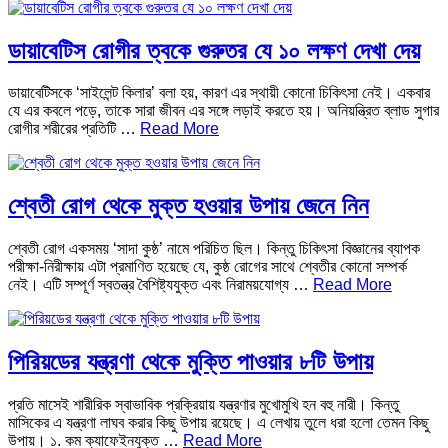
ডায়াবেটিস রোগীর ত্বকে গুরুতর যে ১০ লক্ষণ দেখা দেয়
ডায়াবেটিসকে ‘সাইলেন্ট কিলার’ বলা হয়, কারণ এর স্থায়ী কোনো চিকিৎসা নেই। একবার
যে এর কবলে পড়ে, তাকে সারা জীবন এর সঙ্গে লড়াই করতে হয়। অনিয়ন্ত্রিত ব্লাড সুগার
রোগীর শরীরের প্রতিটি …
Read More
শ্বেতী রোগ থেকে মুক্ত হওয়ার উপায় জেনে নিন
শ্বেতী রোগ একসময় ‘সাদা কুষ্ঠ’ নামে পরিচিত ছিল। কিন্তু চিকিৎসা বিজ্ঞানের ব্যাপক
পরীক্ষা-নিরীক্ষায় এটা প্রমাণিত হয়েছে যে, কুষ্ঠ রোগের সাথে শ্বেতীর কোনো সম্পর্ক
নেই। এটি সম্পূর্ণ স্বতন্ত্র বৈশিষ্ট্যযুক্ত এবং নিরাময়যোগ্য …
Read More
পিরিয়ডের যন্ত্রণা থেকে মুক্তি পাওয়ার ৮টি উপায়
প্রতি মাসেই শারীরিক স্বাভাবিক প্রক্রিয়ায় যন্ত্রণার মুখোমুখি হন বহু নারী। কিন্তু
মাসিকের এ যন্ত্রণা লাঘব করার কিছু উপায় রয়েছে। এ লেখায় তুলে ধরা হলো তেমন কিছু
উপায়। ১. কম ক্যাফেইনযুক্ত …
Read More