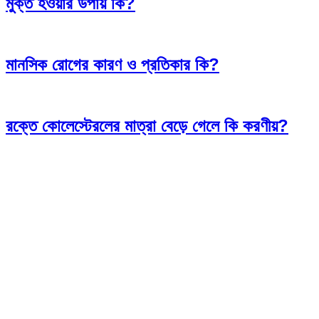
মুক্ত হওয়ার উপায় কি?
মানসিক রোগের কারণ ও প্রতিকার কি?
রক্তে কোলেস্টেরলের মাত্রা বেড়ে গেলে কি করণীয়?