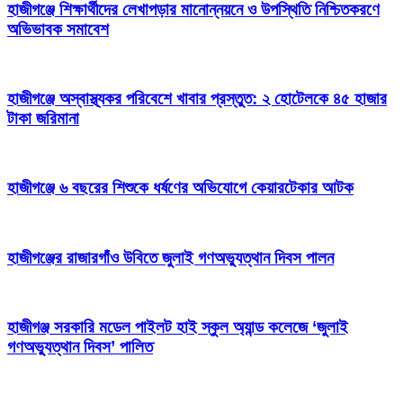
হাজীগঞ্জে শিক্ষার্থীদের লেখাপড়ার মানোন্নয়নে ও উপস্থিতি নিশ্চিতকরণে
অভিভাবক সমাবেশ
হাজীগঞ্জে অস্বাস্থ্যকর পরিবেশে খাবার প্রস্তুত: ২ হোটেলকে ৪৫ হাজার
টাকা জরিমানা
হাজীগঞ্জে ৬ বছরের শিশুকে ধর্ষণের অভিযোগে কেয়ারটেকার আটক
হাজীগঞ্জের রাজারগাঁও উবিতে জুলাই গণঅভ্যুত্থান দিবস পালন
হাজীগঞ্জ সরকারি মডেল পাইলট হাই স্কুল অ্যান্ড কলেজে ‘জুলাই
গণঅভ্যুত্থান দিবস’ পালিত