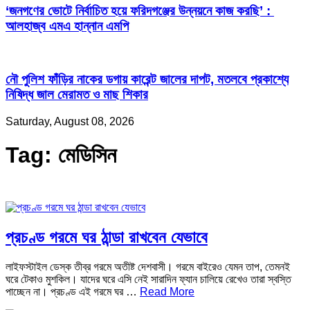
‘জনগণের ভোটে নির্বাচিত হয়ে ফরিদগঞ্জের উন্নয়নে কাজ করছি’ :
আলহাজ্ব এমএ হান্নান এমপি
নৌ পুলিশ ফাঁড়ির নাকের ডগায় কারেন্ট জালের দাপট, মতলবে প্রকাশ্যে
নিষিদ্ধ জাল মেরামত ও মাছ শিকার
Saturday, August 08, 2026
Tag:
মেডিসিন
প্রচণ্ড গরমে ঘর ঠান্ডা রাখবেন যেভাবে
লাইফস্টাইল ডেস্ক তীব্র গরমে অতীষ্ট দেশবাসী। গরমে বাইরেও যেমন তাপ, তেমনই
ঘরে টেকাও মুশকিল। যাদের ঘরে এসি নেই সারাদিন ফ্যান চালিয়ে রেখেও তারা স্বস্তি
পাচ্ছেন না। প্রচণ্ড এই গরমে ঘর …
Read More