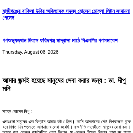
হাজীগঞ্জের বাকিলা উবির অভিভাবক সদস্য হোসেন মোল্লা লিটন সম্মাননা
পেলেন
গণঅভ্যুত্থান দিবসে ফরিদগঞ্জ মাদ্রাসা মাঠে বিএনপির গণসমাবেশ
Thursday, August 06, 2026
আমার জন্মই হয়েছে মানুষের সেবা করার জন্য : ডা. দীপু
মনি
সাহেদ হোসেন দিপু :
এতগুলো মানুষের এত বিশ্বাস আমার কাঁধে ছিল। আমি আপনাদের সেই বিশ্বাসকে বুকে
ধরে বিগত দিন গুলোতে আপনাদের সেবা করেছি। রাজনীতি মানেইতো মানুষের সেবা করা।
আমার বাবা একজন রাজনৈতিক নেতা ছিলেন, মা একজন শিক্ষক ছিলেন, তারা সৎ মানুষ