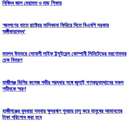
নিষিদ্ধ জাল মেরামত ও মাছ শিকার
‘জনগণের হাতে রাষ্ট্রের মালিকানা ফিরিয়ে দিতে বিএনপি সরকার
অঙ্গীকারাবদ্ধ’
মতলব উত্তরে সোনালী লাইফ ইন্সুইরেন্স কোম্পানী লিমিটেডের মরণোত্তর
চেক বিতরণ
হাজীগঞ্জ ডিগ্রি কলেজ গভীর শ্রদ্ধার সঙ্গে জুলাই গণঅভ্যুত্থানের সকল
শহীদকে স্মরণ
হাজীগঞ্জের যুবধারা সমবায় ক্ষুদ্রঋণ পুনরায় চালু করে মানুষের আমানতের
টাকা পরিশোধ করা হবে