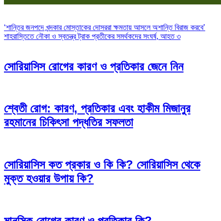
Post
‘শান্তির জনপদে খন্দকার মোস্তাকের দোসররা ক্ষমতায় আসলে অশান্তি বিরাজ করবে’
শাহরাস্তিতে নৌকা ও স্বতন্ত্র ট্রাক প্রতীকের সমর্থকদের সংঘর্ষ, আহত ৩
navigation
সোরিয়াসিস রোগের কারণ ও প্রতিকার জেনে নিন
শ্বেতী রোগ: কারণ, প্রতিকার এবং হাকীম মিজানুর
রহমানের চিকিৎসা পদ্ধতির সফলতা
সোরিয়াসিস কত প্রকার ও কি কি? সোরিয়াসিস থেকে
মুক্ত হওয়ার উপায় কি?
মানসিক রোগের কারণ ও প্রতিকার কি?