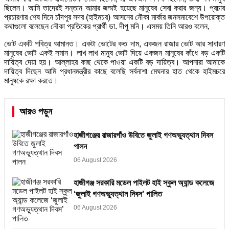
ছিলেন। আমি তাদেরই সন্তান আমার জম্মই হয়েছে মানুষের সেবা করার জন্য। প্রচার
প্রচারণার শেষ দিনে চাঁদপুর সদর (হাইমচর) আসনের নৌকা মার্কার জনসমাবেশে উপরোক্ত
কথাগুলো বলেছেন নৌকা প্রতিকের প্রার্থী ডা. দীপু মনি। এসময় তিনি আরও বলেন,
ভোট একটি পবিত্র আমানত। একটা ভোটের কত দাম, একজন রাজার ভোট আর সাধারণ
মানুষের ভোট একই সমান। লাখ লাখ মানুষ ভোট দিয়ে একজন মানুষের কাঁধে বড় একটি
দায়িত্ব দেয়া হয়। আল্লাহর কাছ থেকে পাওয়া একটি বড় দায়িত্ব। আপনারা আমাকে
দায়িত্ব দিছেন আমি প্রধানমন্ত্রীর কাছে বলেছি সর্বনাশা মেঘনার হাত থেকে হাইমচরে
মানুষকে রক্ষা করতে।
আরও পড়ুন
হাজীগঞ্জের রাজারগাঁও উবিতে জুলাই গণঅভ্যুত্থান দিবস
পালন
06 August 2026
হাজীগঞ্জ সরকারি মডেল পাইলট হাই স্কুল অ্যান্ড কলেজে
‘জুলাই গণঅভ্যুত্থান দিবস’ পালিত
06 August 2026