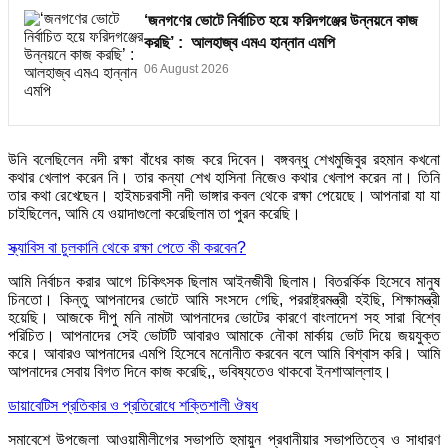
‘জনগণের ভোটে নির্বাচিত হয়ে ফরিদগঞ্জের উন্নয়নে কাজ
করছি’ : আলহাজ্ব এমএ হান্নান এমপি
06 August 2026
উনি বলেছিলেন নদী রক্ষা বাঁধের কাজ করে দিবেন। বঙ্গবন্ধু শেখমুজিবুর রহমান কখনো
কথার খেলাপ করেন নি। তার কন্যা শেখ হাসিনা নিজেও কথার খেলাপ করেন না। তিনি
তার কথা রেখেছেন। হাইমচরবাসী নদী ভাঙ্গার কবল থেকে রক্ষা পেয়েছে। আপনারা যা যা
চাইছিলেন, আমি যে ওয়াদাগুলো করেছিলাম তা পুরন করেছি।
স্ক্যাবিস বা চুলকানি থেকে রক্ষা পেতে কী করবেন?
আমি নির্বাচন করার আগে চিকিৎসক ছিলাম আইনজীবী ছিলাম। বিতরর্কিক হিসেবে মানুষ
চিনতো। কিন্তু আপনাদের ভোটে আমি সংসদে গেছি, পররাষ্ট্রমন্ত্রী হইছি, শিক্ষামন্ত্রী
হয়েছি। আজকে দীপু মনি নামটা আপনাদের ভোটের কারণে বাংলাদেশ সহ সারা বিশ্বে
পরিচিত। আপনাদের সেই ভোটটি আবারও আমাকে নৌকা মার্কায় ভোট দিয়ে জয়যুক্ত
করে। আবারও আপনাদের এমপি হিসেবে মনোনীত করবেন বলে আমি বিশ্বাস করি। আমি
আপনাদের সেবায় বিগত দিনে কাজ করেছি,, ভবিষ্যতেও থাকবো ইনশাআল্লাহ।
ডায়াবেটিস প্রতিকার ও প্রতিরোধে শক্তিশালী ঔষধ
সমাবেশে উপজেলা আওয়ামীলীগের সভাপতি হুমায়ুন প্রধানীয়ার সভাপতিত্বে ও সাধারণ