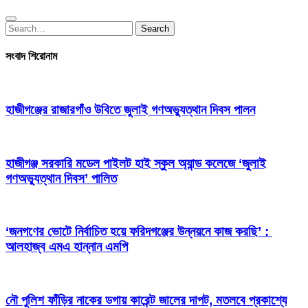
Search
Search
for:
সংবাদ শিরোনাম
হাজীগঞ্জের রাজারগাঁও উবিতে জুলাই গণঅভ্যুত্থান দিবস পালন
হাজীগঞ্জ সরকারি মডেল পাইলট হাই স্কুল অ্যান্ড কলেজে ‘জুলাই
গণঅভ্যুত্থান দিবস’ পালিত
‘জনগণের ভোটে নির্বাচিত হয়ে ফরিদগঞ্জের উন্নয়নে কাজ করছি’ :
আলহাজ্ব এমএ হান্নান এমপি
নৌ পুলিশ ফাঁড়ির নাকের ডগায় কারেন্ট জালের দাপট, মতলবে প্রকাশ্যে