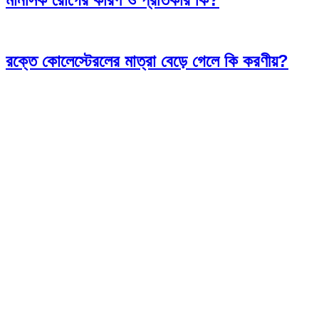
রক্তে কোলেস্টেরলের মাত্রা বেড়ে গেলে কি করণীয়?