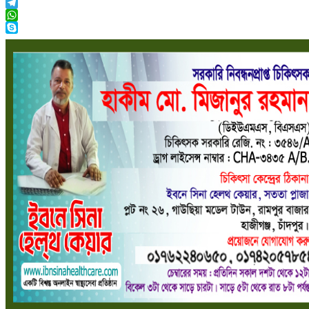
Messenger
Telegram
WhatsApp
Skype