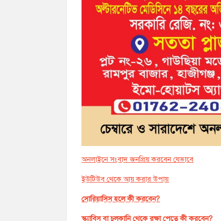
অনলাইনে সংবাদ জনপ্রিয় করবেন যেভাবে
ইউটিউব থেকে আয় করার উপায়
সোরিয়াসিস হলে কী করবেন?
স্ক্যাবিস বা চুলকানি থেকে রক্ষা পেতে কী করবেন?