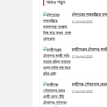
আরও পড়ুন
চাঁদপুরের শাহরাস্তিতে ম
07 August 2026
হাজীগঞ্জের টোরাগড় কাজী
07 August 2026
হাজীগঞ্জ পৌরসভার মেয়র প
07 August 2026