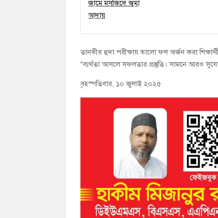
তানভীর হুদা পরীক্ষায় ভালো ফল অর্জন করা শিক্ষার
“ব্যর্থতা আসলে সফলতার প্রস্তুতি। সামনে আরও স
বৃহস্পতিবার, ১০ জুলাই ২০২৫