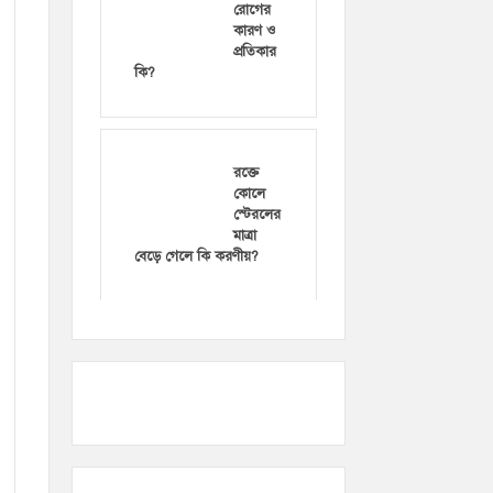
রোগের
কারণ ও
প্রতিকার
কি?
রক্তে
কোলে
স্টেরলের
মাত্রা
বেড়ে গেলে কি করণীয়?