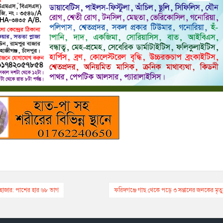
দুই হাজার: পাশের হার ৬৮ ভাগ
ফরিদগঞ্জে গাছ থেকে পড়ে ৩ সন্তানের জনকের মৃত্য