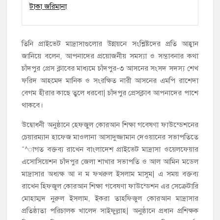
তিনি প্রাইভেট মাদ্রাসাগুলোর উন্নয়নে সংশ্লিষ্টদের প্রতি আহ্বান
জানিয়ে বলেন, আপনাদের প্রয়োজনীয় সমস্যা ও সম্ভাবনার কথা
চাঁদপুর প্রেস ক্লাবের মাধ্যমে চাঁদপুর-৩ আসনের সংসদ সদস্য শেখ
ফরিদ আহমেদ মানিক ও সংরক্ষিত নারী আসনের এমপি রাশেদা
বেগম হীরার কাছে তুলে ধরবো| চাঁদপুর প্রেসক্লাব আপনাদের পাশে
থাকবে।
উদ্বোধনী অনুষ্ঠানে হেফজুল কোরআন শিক্ষা গবেষণা ফাউন্ডেশনের
চেয়ারম্যান হাফেজ মাওলানা আসাদুজ্জামান দেওয়ানের সভাপতিতে
¯^াগত বক্তব্য রাখেন বাংলাদেশ প্রাইভেট মাদ্রাসা ওয়েলফেয়ার
এসোসিয়েশন চাঁদপুর জেলা শাখার সভাপতি ও আল আমিন মডেল
মাদ্রাসার অধ্যক্ষ আ ন ম ফখরুল ইসলাম মাসুম| এ সময় বক্তব্য
রাখেন হিফজুল কোরআন শিক্ষা গবেষণা ফাউন্ডেশন এর সেক্রেটারি
মোহাম্মদ নুরুল ইসলাম, ইকরা তাহফিজুল কোরআন মাদ্রাসার
প্রতিষ্ঠাতা পরিচালক খালেদ সাইফুল্লাহ| অনুষ্ঠানে প্রধান প্রশিক্ষক