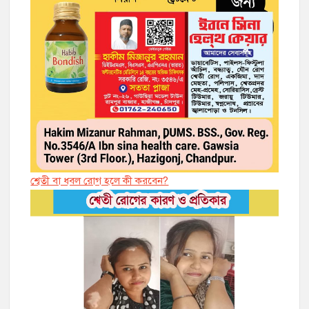
শ্বেতী বা ধবল রোগ হলে কী করবেন?