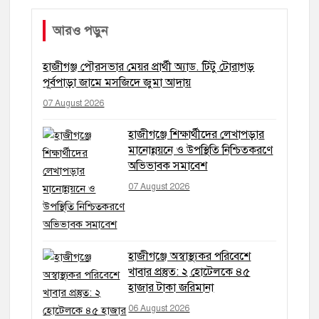
আরও পড়ুন
হাজীগঞ্জ পৌরসভার মেয়র প্রার্থী অ্যাড. টিটু টোরাগড়
পূর্বপাড়া জামে মসজিদে জুমা আদায়
07 August 2026
হাজীগঞ্জে শিক্ষার্থীদের লেখাপড়ার
মানোন্নয়নে ও উপস্থিতি নিশ্চিতকরণে
অভিভাবক সমাবেশ
07 August 2026
হাজীগঞ্জে অস্বাস্থ্যকর পরিবেশে
খাবার প্রস্তুত: ২ হোটেলকে ৪৫
হাজার টাকা জরিমানা
06 August 2026