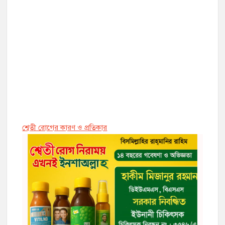
শ্বেতী রোগের কারণ ও প্রতিকার