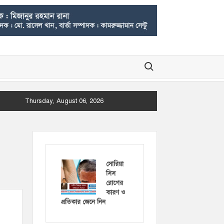
Search for:
Thursday, August 06, 2026
সোরিয়া
সিস
রোগের
কারণ ও
প্রতিকার জেনে নিন