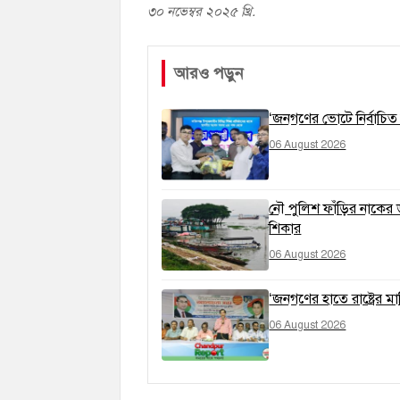
৩০ নভেম্বর ২০২৫ খ্রি.
আরও পড়ুন
‘জনগণের ভোটে নির্বাচিত 
06 August 2026
নৌ পুলিশ ফাঁড়ির নাকের 
শিকার
06 August 2026
‘জনগণের হাতে রাষ্ট্রের 
06 August 2026