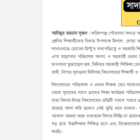
আনিছুর রহমান সুজন :
ফরিদগঞ্জ পৌরসভা সদরে অবস্থি
শ্রেণির শিক্ষার্থীদের বিদায় উপলক্ষে মিলাদ, দোয়
শাখাওয়াত হোসেন মিন্টু’র সভাপতিত্বে ও সহকারি শি
এন্ড মাদ্রাসার পরিচালক সদস্য ও সহকারী প্রধান
মাওলানা মুজাম্মেল হক, সিনিয়র সহকারী শিক্ষিকা 
রানী, নিগার সুলতানা মিলিসহ বিদ্যালয়ের শিক্ষার্থী 
বিদ্যালয়ের পরিচালক ও প্রধান শিক্ষক মোঃ শাখাওয়
থেকে সুনামের সাথে তাদের শিক্ষা কার্যক্রম পরিচা
যারা বিদায় নিচ্চে বিদ্যালয়ের প্রতিটি পরথে পরথে 
রয়েছে আশা করি তারাও সেই স্মৃতি মনে রাখবে। পূ
আসলে আমরা আজ ওদেরকে বিদায় দিচ্ছি না তাদের স
বড় হয়ে উচ্চশিক্ষায় শিক্ষিত হবে এবং নিজেদের
করছি।