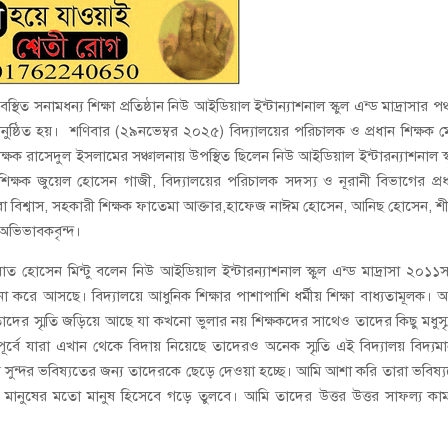
ত সনামধন্য শিক্ষা প্রতিষ্ঠান নিউ আইডিয়াল ইন্টান্যাশনাল স্কুল এন্ড মাদ্রাসার পঞ
া অনুষ্ঠিত হয়। শণিবার (২৯নভেম্বর ২০২৫) বিদ্যালয়ের পরিচালক ও প্রধান শিক্ষক 
ক্ষক রাসেদুল ইসলামের সঞ্চালনায় উপস্থিত ছিলেন নিউ আইডিয়াল ইন্টারন্যাশনাল স্
 শিক্ষক জুয়েল হোসেন গাজী, বিদ্যালয়ের পরিচালক সদস্য ও নূরানী বিভাগের প্র
রেবা বিশ্বাস, সহকারী শিক্ষক ফাতেমা আক্তার,হাফেজ নাঈম হোসেন, আনিছ হোসেন, শ
ও অভিভাবকবৃন্দ।
াত হোসেন মিন্টু বলেন নিউ আইডিয়াল ইন্টারন্যাশনাল স্কুল এন্ড মাদ্রাসা ২০১১
লনা করে আসছে। বিদ্যালয়ে আধুনিক শিক্ষার পাশাপাশি ধর্মীয় শিক্ষা বাধ্যতামূলক।
তাদের স্মৃতি জড়িয়ে আছে যা কখনো ভুলার নয় শিক্ষকদের সাথেও তাদের কিছু মধুস্ম
র্বে যারা এখান থেকে বিদায় নিয়েছে তাদেরও অনেক স্মৃতি এই বিদ্যালয় বিদ্যম
ুন্দর ভবিষ্যতের জন্য তাদেরকে ছেড়ে দেওয়া হচ্ছে। আমি আশা করি তারা ভবিষ্
কে মানুষের মতো মানুষ হিসেবে গড়ে তুলবে। আমি তাদের উত্তর উত্তর সাফল্য কা