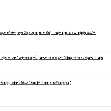
হয়ে ফরিদগঞ্জের উন্নয়নে কাজ করছি’ : আলহাজ্ব এমএ হান্নান এমপি
ডগায় কারেন্ট জালের দাপট, মতলবে প্রকাশ্যে নিষিদ্ধ জাল মেরামত ও মাছ
মালিকানা ফিরিয়ে দিতে বিএনপি সরকার অঙ্গীকারাবদ্ধ’