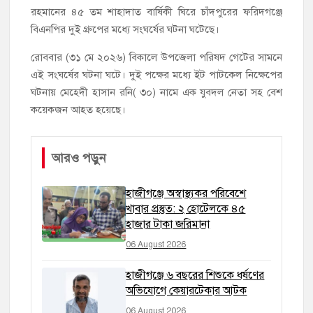
রহমানের ৪৫ তম শাহাদাত বার্ষিকী ঘিরে চাঁদপুরের ফরিদগঞ্জে
বিএনপির দুই গ্রুপের মধ্যে সংঘর্ষের ঘটনা ঘটেছে।
রোববার (৩১ মে ২০২৬) বিকালে উপজেলা পরিষদ গেটের সামনে
এই সংঘর্ষের ঘটনা ঘটে। দুই পক্ষের মধ্যে ইট পাটকেল নিক্ষেপের
ঘটনায় মেহেদী হাসান রনি( ৩০) নামে এক যুবদল নেতা সহ বেশ
কয়েকজন আহত হয়েছে।
আরও পড়ুন
হাজীগঞ্জে অস্বাস্থ্যকর পরিবেশে
খাবার প্রস্তুত: ২ হোটেলকে ৪৫
হাজার টাকা জরিমানা
06 August 2026
হাজীগঞ্জে ৬ বছরের শিশুকে ধর্ষণের
অভিযোগে কেয়ারটেকার আটক
06 August 2026