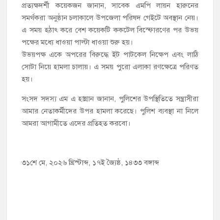
প্রত্যক্ষদর্শী কয়েকজন জানান, সাবেক এমপি লায়ন হারুনের
সমর্থকরা অনুষ্ঠান চলাকালে উপজেলা পরিষদ গেইটে অবস্থান নেয়।
এ সময় হঠাৎ করে বেশ কয়েকটি ককটেল বিস্ফোরণের পর উভয়
পক্ষের মধ্যে ধাওয়া পাল্টা ধাওয়া শুরু হয়।
উভয়পক্ষ একে অপরের বিরুদ্ধে ইট পাটকেল নিক্ষেপ এবং লাঠি
সোটা নিয়ে হামলা চালায়। এ সময় পুরো এলাকা রণক্ষেত্রে পরিণত
হয়।
সংসদ সদস্য এম এ হান্নান জানান, পুলিশের উপস্থিতিতে সন্ত্রাসীরা
আমার নেতাকর্মীদের উপর হামলা করেছে। পুলিশ ব্যবস্থা না নিলে
আমরা আগামীতে এদের প্রতিহত করবো।
৩১শে মে, ২০২৬ খ্রিস্টাব্দ, ১৭ই জ্যৈষ্ঠ, ১৪৩৩ বঙ্গাব্দ