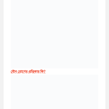
যৌন রোগের প্রতিকার কি?