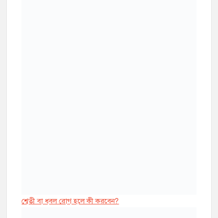
শ্বেতী বা ধবল রোগ হলে কী করবেন?