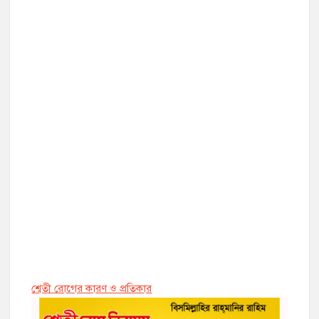
শ্বেতী রোগের কারণ ও প্রতিকার