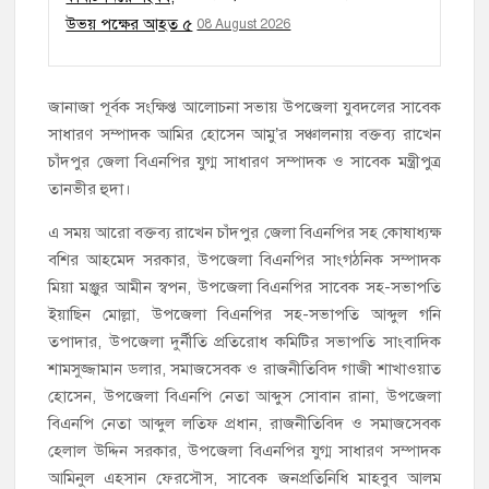
08 August 2026
জানাজা পূর্বক সংক্ষিপ্ত আলোচনা সভায় উপজেলা যুবদলের সাবেক
সাধারণ সম্পাদক আমির হোসেন আমু’র সঞ্চালনায় বক্তব্য রাখেন
চাঁদপুর জেলা বিএনপির যুগ্ম সাধারণ সম্পাদক ও সাবেক মন্ত্রীপুত্র
তানভীর হুদা।
এ সময় আরো বক্তব্য রাখেন চাঁদপুর জেলা বিএনপির সহ কোষাধ্যক্ষ
বশির আহমেদ সরকার, উপজেলা বিএনপির সাংগঠনিক সম্পাদক
মিয়া মঞ্জুর আমীন স্বপন, উপজেলা বিএনপির সাবেক সহ-সভাপতি
ইয়াছিন মোল্লা, উপজেলা বিএনপির সহ-সভাপতি আব্দুল গনি
তপাদার, উপজেলা দুর্নীতি প্রতিরোধ কমিটির সভাপতি সাংবাদিক
শামসুজ্জামান ডলার, সমাজসেবক ও রাজনীতিবিদ গাজী শাখাওয়াত
হোসেন, উপজেলা বিএনপি নেতা আব্দুস সোবান রানা, উপজেলা
বিএনপি নেতা আব্দুল লতিফ প্রধান, রাজনীতিবিদ ও সমাজসেবক
হেলাল উদ্দিন সরকার, উপজেলা বিএনপির যুগ্ম সাধারণ সম্পাদক
আমিনুল এহসান ফেরসৌস, সাবেক জনপ্রতিনিধি মাহবুব আলম