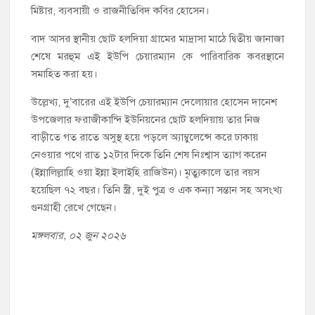
মিষ্টার, ব্যবসায়ী ও রাজনীতিবিদ কবির হোসেন।
বাদ আসর স্থানীয় ছোট হলদিয়া গ্রামের মাদ্রাসা মাঠে দ্বিতীয় জানাজা
শেষে মরহুম এই ইউপি চেয়ারম্যান কে পারিবারিক কবরস্থানে
সমাহিত করা হয়।
উল্লেখ্য, দু’বারের এই ইউপি চেয়ারম্যান দেলোয়ার হোসেন দানেশ
উপজেলার ফরাজীকান্দি ইউনিয়নের ছোট হলদিয়ায় তার নিজ
বাড়ীতে গত রাতে অসুস্থ হয়ে পড়লে অ্যাম্বুলেন্সে করে ঢাকায়
নেওয়ার পথে রাত ১২টার দিকে তিনি শেষ নিঃশ্বাস ত্যাগ করেন
(ইন্নালিল্লাহি ওয়া ইন্না ইলাইহি রাজিউন)। মৃত্যুকালে তার বয়স
হয়েছিল ৭২ বছর। তিনি স্ত্রী, দুই পুত্র ও এক কন্যা সন্তান সহ অসংখ্য
গুনগ্রাহী রেখে গেছেন।
মঙ্গলবার, ০২ জুন ২০২৬