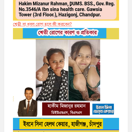
শ্বেতী বা ধবল রোগ হলে কী করবেন?