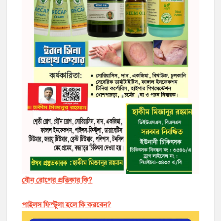
যৌন রোগের প্রতিকার কি?
পাইলস ফিস্টুলা হলে কি করবেন?