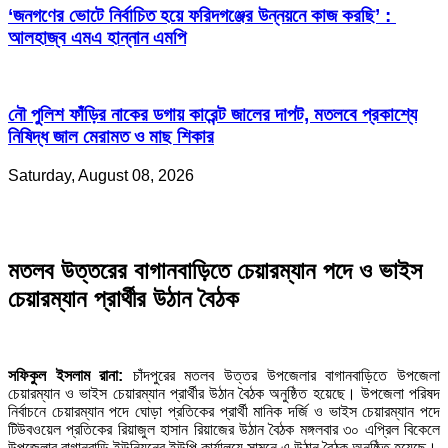
‘জনগণের ভোটে নির্বাচিত হয়ে ফরিদগঞ্জের উন্নয়নে কাজ করছি’ :
আলহাজ্ব এমএ হান্নান এমপি
নৌ পুলিশ ফাঁড়ির নাকের ডগায় কারেন্ট জালের দাপট, মতলবে প্রকাশ্যে
নিষিদ্ধ জাল মেরামত ও মাছ শিকার
Saturday, August 08, 2026
মতলব উত্তরের বাগানবাড়িতে চেয়ারম্যান পদে ও ভাইস
চেয়ারম্যান প্রার্থীর উঠান বৈঠক
সফিকুল ইসলাম রানা:
চাঁদপুরের মতলব উত্তর উপজেলার বাগানবাড়িতে উপজেলা
চেয়ারম্যান ও ভাইস চেয়ারম্যান প্রার্থীর উঠান বৈঠক অনুষ্ঠিত হয়েছে। উপজেলা পরিষদ
নির্বাচনে চেয়ারম্যান পদে ঘোড়া প্রতিকের প্রার্থী মানিক দর্জি ও ভাইস চেয়ারম্যান পদে
টিউবওয়েল প্রতিকের রিয়াজুল হাসান রিয়াজের উঠান বৈঠক মঙ্গলবার ৩০ এপ্রিল বিকেলে
উপজেলার বাগানবাড়ি ইউনিয়নের ইউপি কার্যালয়ে সামনে এ উঠান বৈঠক অনুষ্ঠিত হয়েছে।