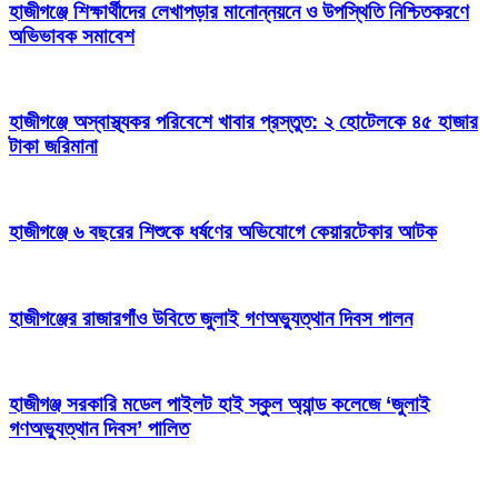
হাজীগঞ্জে শিক্ষার্থীদের লেখাপড়ার মানোন্নয়নে ও উপস্থিতি নিশ্চিতকরণে
অভিভাবক সমাবেশ
হাজীগঞ্জে অস্বাস্থ্যকর পরিবেশে খাবার প্রস্তুত: ২ হোটেলকে ৪৫ হাজার
টাকা জরিমানা
হাজীগঞ্জে ৬ বছরের শিশুকে ধর্ষণের অভিযোগে কেয়ারটেকার আটক
হাজীগঞ্জের রাজারগাঁও উবিতে জুলাই গণঅভ্যুত্থান দিবস পালন
হাজীগঞ্জ সরকারি মডেল পাইলট হাই স্কুল অ্যান্ড কলেজে ‘জুলাই
গণঅভ্যুত্থান দিবস’ পালিত