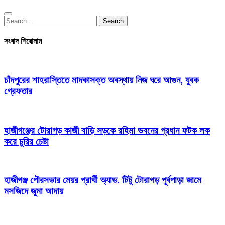
Search
Search
for:
সংবাদ শিরোনাম
চাঁদপুরের শাহরাস্তিতে মাদকাসক্ত অবস্থায় নিজ ঘরে আগুন, যুবক
গ্রেফতার
হাজীগঞ্জের টোরাগড় কাজী বাড়ি সড়কে রহিমা ভবনের প্রধান ফটক লক
করে চুরির চেষ্টা
হাজীগঞ্জ পৌরসভার মেয়র প্রার্থী অ্যাড. টিটু টোরাগড় পূর্বপাড়া জামে
মসজিদে জুমা আদায়