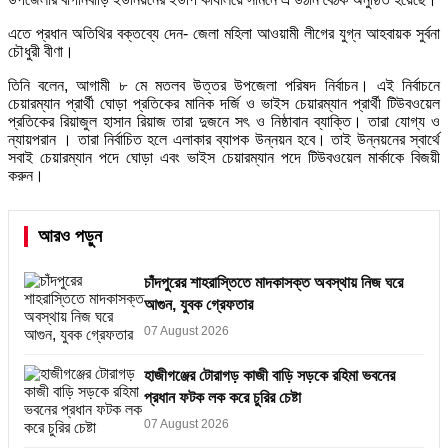
এতে প্রধান অতিথির বক্তব্যে দেন- জেলা মহিলা আওয়ামী লীগের যুগ্ন আহবায়ক সুর্বনা
চৌধুরী বীণা।
তিনি বলেন, আগামী ৮ মে মতলব উত্তর উপজেলা পরিষদ নির্বাচন। এই নির্বাচনে
চেয়ারম্যান প্রার্থী ঘোড়া প্রতিকের মানিক দর্জি ও ভাইস চেয়ারম্যান প্রার্থী টিউবওয়েল
প্রতিকের রিয়াজুল হাসান রিয়াজ তারা দুজনে সৎ ও নিষ্ঠাবান ব্যাক্তি। তারা যোগ্য ও
ন্যায়পরান । তারা নির্বাচিত হলে এলাকার ব্যাপক উন্নয়ন হবে। তাই উন্নয়নের স্বার্থে
সবাই চেয়ারম্যান পদে ঘোড়া এবং ভাইস চেয়ারম্যান পদে টিউবওয়েল মার্কাকে বিজয়ী
করুন।
আরও পড়ুন
চাঁদপুরের শাহরাস্তিতে মাদকাসক্ত অবস্থায় নিজ ঘরে
আগুন, যুবক গ্রেফতার
07 August 2026
হাজীগঞ্জের টোরাগড় কাজী বাড়ি সড়কে রহিমা ভবনের
প্রধান ফটক লক করে চুরির চেষ্টা
07 August 2026