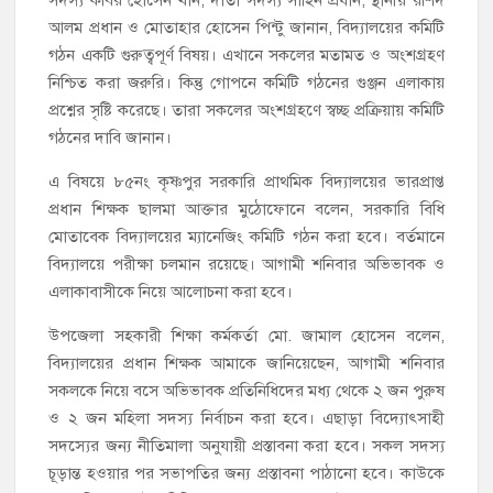
আলম প্রধান ও মোতাহার হোসেন পিন্টু জানান, বিদ্যালয়ের কমিটি
গঠন একটি গুরুত্বপূর্ণ বিষয়। এখানে সকলের মতামত ও অংশগ্রহণ
নিশ্চিত করা জরুরি। কিন্তু গোপনে কমিটি গঠনের গুঞ্জন এলাকায়
প্রশ্নের সৃষ্টি করেছে। তারা সকলের অংশগ্রহণে স্বচ্ছ প্রক্রিয়ায় কমিটি
গঠনের দাবি জানান।
এ বিষয়ে ৮৫নং কৃষ্ণপুর সরকারি প্রাথমিক বিদ্যালয়ের ভারপ্রাপ্ত
প্রধান শিক্ষক ছালমা আক্তার মুঠোফোনে বলেন, সরকারি বিধি
মোতাবেক বিদ্যালয়ের ম্যানেজিং কমিটি গঠন করা হবে। বর্তমানে
বিদ্যালয়ে পরীক্ষা চলমান রয়েছে। আগামী শনিবার অভিভাবক ও
এলাকাবাসীকে নিয়ে আলোচনা করা হবে।
উপজেলা সহকারী শিক্ষা কর্মকর্তা মো. জামাল হোসেন বলেন,
বিদ্যালয়ের প্রধান শিক্ষক আমাকে জানিয়েছেন, আগামী শনিবার
সকলকে নিয়ে বসে অভিভাবক প্রতিনিধিদের মধ্য থেকে ২ জন পুরুষ
ও ২ জন মহিলা সদস্য নির্বাচন করা হবে। এছাড়া বিদ্যোৎসাহী
সদস্যের জন্য নীতিমালা অনুযায়ী প্রস্তাবনা করা হবে। সকল সদস্য
চূড়ান্ত হওয়ার পর সভাপতির জন্য প্রস্তাবনা পাঠানো হবে। কাউকে