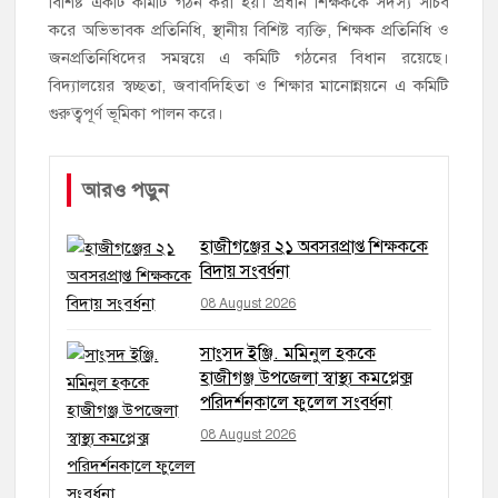
বিশিষ্ট একটি কমিটি গঠন করা হয়। প্রধান শিক্ষককে সদস্য সচিব
করে অভিভাবক প্রতিনিধি, স্থানীয় বিশিষ্ট ব্যক্তি, শিক্ষক প্রতিনিধি ও
জনপ্রতিনিধিদের সমন্বয়ে এ কমিটি গঠনের বিধান রয়েছে।
বিদ্যালয়ের স্বচ্ছতা, জবাবদিহিতা ও শিক্ষার মানোন্নয়নে এ কমিটি
গুরুত্বপূর্ণ ভূমিকা পালন করে।
আরও পড়ুন
হাজীগঞ্জের ২১ অবসরপ্রাপ্ত শিক্ষককে
বিদায় সংবর্ধনা
08 August 2026
সাংসদ ইঞ্জি. মমিনুল হককে
হাজীগঞ্জ উপজেলা স্বাস্থ্য কমপ্লেক্স
পরিদর্শনকালে ফুলেল সংবর্ধনা
08 August 2026