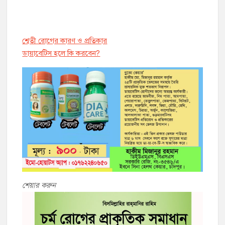
শ্বেতী রোগের কারণ ও প্রতিকার
ডায়াবেট্সি হলে কি করবেন?
শেয়ার করুন