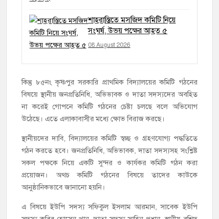
শাহরাস্তিতে মসজিদ কমিটি নিয়ে
সংঘর্ষ, উভয় পক্ষের আহত ৫
08 August 2026
কিন্তু ৮৫নং কৃষ্ণপুর সরকারি প্রাথমিক বিদ্যালয়ের কমিটি গঠনের
বিষয়ে স্থানীয় জনপ্রতিনিধি, অভিভাবক ও দাতা সদস্যদের অবহিত
না করেই গোপনে কমিটি গঠনের চেষ্টা চলছে বলে অভিযোগ
উঠেছে। এতে এলাকাবাসীর মধ্যে ক্ষোভ বিরাজ করছে।
স্থানীয়দের দাবি, বিদ্যালয়ের কমিটি স্বচ্ছ ও গ্রহণযোগ্য পদ্ধতিতে
গঠন করতে হবে। জনপ্রতিনিধি, অভিভাবক, দাতা সদস্যসহ সংশ্লিষ্ট
সকল পক্ষকে নিয়ে একটি সুন্দর ও কার্যকর কমিটি গঠন করা
প্রয়োজন। অথচ কমিটি গঠনের বিষয়ে তাদের কাউকে
আনুষ্ঠানিকভাবে জানানো হয়নি।
এ বিষয়ে ইউপি সদস্য সফিকুল ইসলাম আরমান, সাবেক ইউপি
সদস্য কবির হোসেন খান, দাতা সদস্য সাহিন প্রধান, স্থানীয় রশিদ