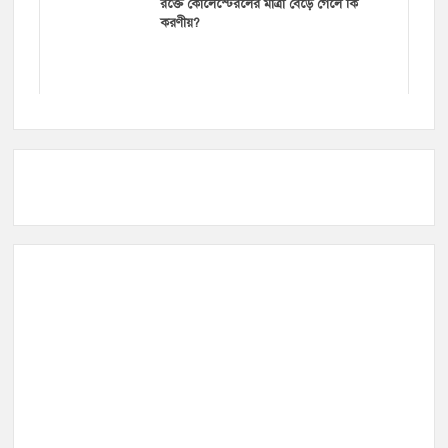
রক্তে কোলেস্টেরলের মাত্রা বেড়ে গেলে কি
করণীয়?