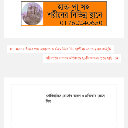
Post
মতলব উত্তরে গ্রাম আদালত কার্যক্রম নিয়ে দিনব্যাপী সচেতনতামূলক কর্মসূচি
navigation
ফরিদগঞ্জে ভয়াবহ অগ্নিকাণ্ডে ২০টি বসতঘর পুড়ে ছাই
সোরিয়াসিস রোগের কারণ ও প্রতিকার জেনে
নিন