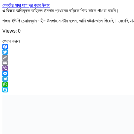
শ্বেতীর সাদা দাগ দূর করার উপায়
এ বিষয়ে অভিযুক্ত জহিরুল ইসলাম প্রধানের বাড়িতে গিয়ে তাকে পাওয়া যায়নি।
গজরা ইউপি চেয়ারম্যান শহীদ উল্লাহ মাস্টার বলেন, আমি ঘটনাস্থলে গিয়েছি। দেখেছি ম
Views: 0
শেয়ার করুন
Facebook
Twitter
Copy
Link
Email
Viber
Messenger
Telegram
WhatsApp
Skype