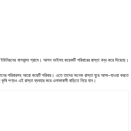
ইউনিয়নের খাগকান্দা গ্রামে। আপন ভাইসহ কয়েকটি পরিবারের রাস্তা বন্ধ করে দিয়েছে।
প্রধানের পরিবারসহ আরো কয়েটি পরিবার। এতে তাদের অনেক রাস্তা ঘুরে আসা–যাওয়া করতে
 কৃষি পণ্যও এই রাস্তা ব্যবহার করে এলাকাবাসী বাড়িতে নিয়ে যান।