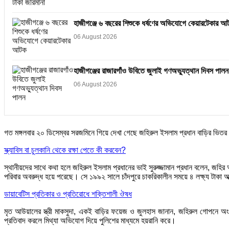
হাজীগঞ্জে ৬ বছরের শিশুকে ধর্ষণের অভিযোগে কেয়ারটেকার আ
06 August 2026
হাজীগঞ্জের রাজারগাঁও উবিতে জুলাই গণঅভ্যুত্থান দিবস পালন
06 August 2026
গত মঙ্গলবার ২০ ডিসেম্বর সরজমিনে গিয়ে দেখা গেছে জহিরুল ইসলাম প্রধান বাড়ির ভিতর
স্ক্যাবিস বা চুলকানি থেকে রক্ষা পেতে কী করবেন?
স্থানীয়দের সাথে কথা হলে জহিরুল ইসলাম প্রধানের ভাই সুরুজ্জামান প্রধান বলেন, জ
পরিবার অবরুদ্ধ হয়ে পরেছে। সে ১৯৯২ সালে চাঁদপুরে চাকরিকালীন সময়ে ৪ লক্ষ্য টা
ডায়াবেটিস প্রতিকার ও প্রতিরোধে শক্তিশালী ঔষধ
মৃত আউয়ালের স্ত্রী মাকসুদা, একই বাড়ির ফয়েজ ও জুলহাস জানান, জহিরুল গোপনে অংশ
প্রতিবাদ করলে মিথ্যা অভিযোগ দিয়ে পুলিশের মাধ্যমে হয়রানি করে।