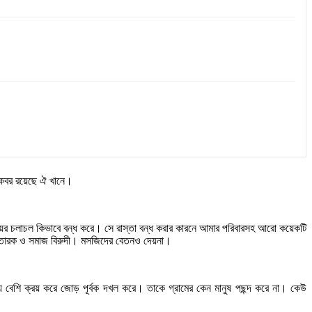
া কবর রয়েছে ঐ খানে।
য়ের চলাচল কিভাবে বন্ধ করে। সে রাস্তা বন্ধ করার কারনে আমার পরিবারসহ আরো কয়েকটি
প্রতারক ও সমাজ বিরুদী। মসজিদের বেতনও দেয়না।
ে বেশি ক্রয় করে জোড় পূর্বক দখল করে। তাকে গ্রামের কেন মানুষ পছন্দ করে না। কেউ