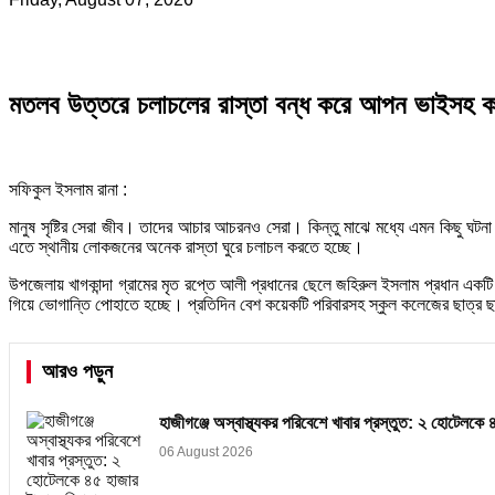
মতলব উত্তরে চলাচলের রাস্তা বন্ধ করে আপন ভাইসহ ক
সফিকুল ইসলাম রানা :
মানুষ সৃষ্টির সেরা জীব। তাদের আচার আচরনও সেরা। কিন্তু মাঝে মধ্যে এমন কিছু ঘ
এতে স্থানীয় লোকজনের অনেক রাস্তা ঘুরে চলাচল করতে হচ্ছে।
উপজেলায় খাগকান্দা গ্রামের মৃত রপ্তে আলী প্রধানের ছেলে জহিরুল ইসলাম প্রধান এক
গিয়ে ভোগান্তি পোহাতে হচ্ছে। প্রতিদিন বেশ কয়েকটি পরিবারসহ স্কুল কলেজের ছাত্র ছাত
আরও পড়ুন
হাজীগঞ্জে অস্বাস্থ্যকর পরিবেশে খাবার প্রস্তুত: ২ হোটেলকে 
06 August 2026