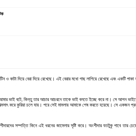
টক
 টিন ও কাটা দিয়ে বেরা দিয়ে রেখেছে। এই বেরার মধো গাছ লাগিয়ে রেখেছে এবং একটি পাক
হির আমার ভাই বটে, কিন্তু তার আচার আচরনে তাকে ভাই বলতে ইচ্ছে করে না। সে আপন ভাই
কা আত্মসাৎ করে কুরিয়া চলে যায়। পরে সেই মামলায় আমাকে শেষ করতে হয়েছে। সে একজন 
ীদারদের সম্পত্তি কিনে এই ধরনের জামেলার সৃষ্টি করে। অংশীদার যতটুকু পাবে তার চেয়