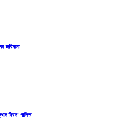
াকা জরিমানা
্থান দিবস’ পালিত