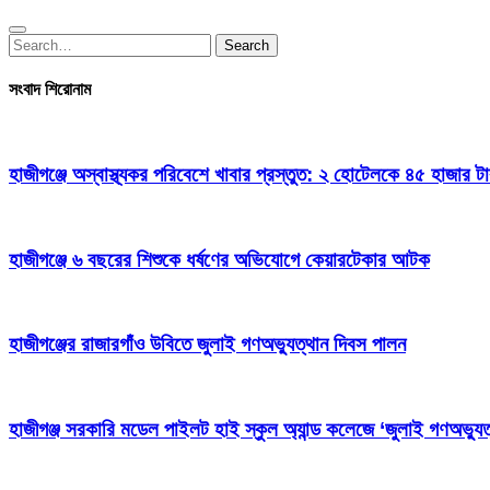
Search
Search
for:
সংবাদ শিরোনাম
হাজীগঞ্জে অস্বাস্থ্যকর পরিবেশে খাবার প্রস্তুত: ২ হোটেলকে ৪৫ হাজার ট
হাজীগঞ্জে ৬ বছরের শিশুকে ধর্ষণের অভিযোগে কেয়ারটেকার আটক
হাজীগঞ্জের রাজারগাঁও উবিতে জুলাই গণঅভ্যুত্থান দিবস পালন
হাজীগঞ্জ সরকারি মডেল পাইলট হাই স্কুল অ্যান্ড কলেজে ‘জুলাই গণঅভ্যুত