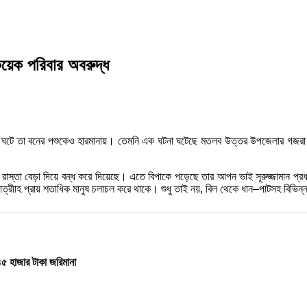
য়েক পরিবার অবরুদ্ধ
টনা ঘটে তা বনের পশুকেও হারমানায়। তেমনি এক ঘটনা ঘটেছে মতলব উত্তর উপজেলার গজরা 
টি রাস্তা বেড়া দিয়ে বন্ধ করে দিয়েছে। এতে বিপাকে পড়েছে তার আপন ভাই সূরুজ্জামান 
্রীাহ প্রায় শতাধিক মানুষ চলাচল করে থাকে। শুধু তাই নয়, বিল থেকে ধান–পাটসহ বিভিন্ন
৪৫ হাজার টাকা জরিমানা