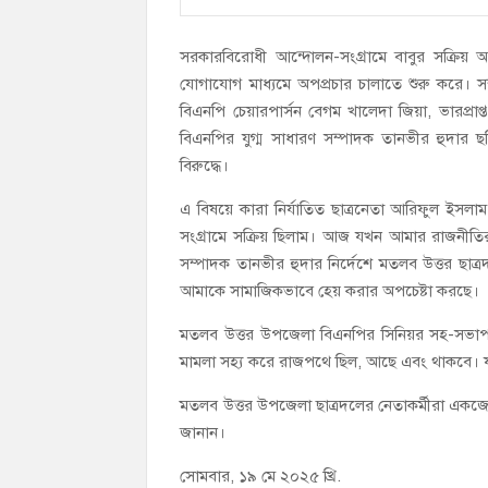
সরকারবিরোধী আন্দোলন-সংগ্রামে বাবুর সক্রিয় অ
যোগাযোগ মাধ্যমে অপপ্রচার চালাতে শুরু করে। সম
বিএনপি চেয়ারপার্সন বেগম খালেদা জিয়া, ভারপ্রাপ্ত
বিএনপির যুগ্ম সাধারণ সম্পাদক তানভীর হুদার ছব
বিরুদ্ধে।
এ বিষয়ে কারা নির্যাতিত ছাত্রনেতা আরিফুল ইসলা
সংগ্রামে সক্রিয় ছিলাম। আজ যখন আমার রাজনীতি
সম্পাদক তানভীর হুদার নির্দেশে মতলব উত্তর ছাত্র
আমাকে সামাজিকভাবে হেয় করার অপচেষ্টা করছে।
মতলব উত্তর উপজেলা বিএনপির সিনিয়র সহ-সভাপতি
মামলা সহ্য করে রাজপথে ছিল, আছে এবং থাকবে। যারা
মতলব উত্তর উপজেলা ছাত্রদলের নেতাকর্মীরা একজোট হ
জানান।
সোমবার, ১৯ মে ২০২৫ খ্রি.