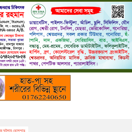
ছনার ঘটনায় তোলপাড়