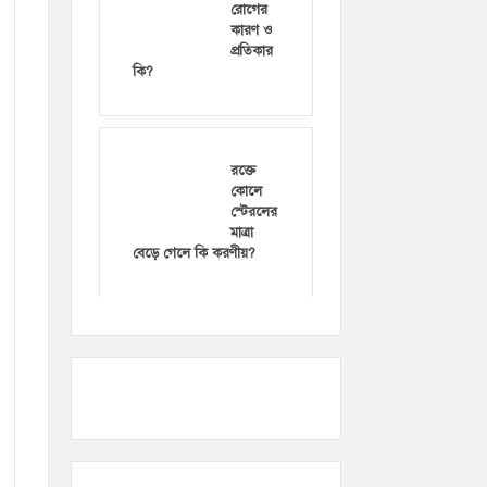
রোগের
কারণ ও
প্রতিকার
কি?
রক্তে
কোলে
স্টেরলের
মাত্রা
বেড়ে গেলে কি করণীয়?