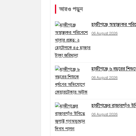
আরও পড়ুন
হাজীগঞ্জে অস্বাস্থ্যকর প
06 August 2026
হাজীগঞ্জে ৬ বছরের শিশ
06 August 2026
হাজীগঞ্জের রাজারগাঁও উ
06 August 2026