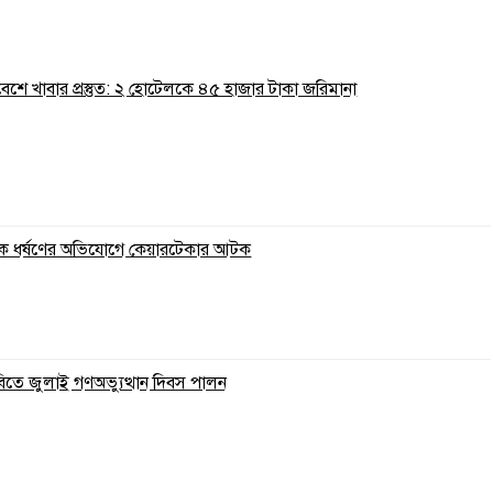
রিবেশে খাবার প্রস্তুত: ২ হোটেলকে ৪৫ হাজার টাকা জরিমানা
ুকে ধর্ষণের অভিযোগে কেয়ারটেকার আটক
বিতে জুলাই গণঅভ্যুত্থান দিবস পালন