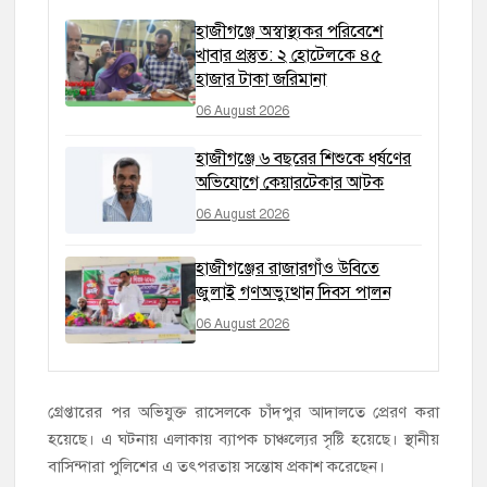
হাজীগঞ্জে অস্বাস্থ্যকর পরিবেশে
খাবার প্রস্তুত: ২ হোটেলকে ৪৫
হাজার টাকা জরিমানা
06 August 2026
হাজীগঞ্জে ৬ বছরের শিশুকে ধর্ষণের
অভিযোগে কেয়ারটেকার আটক
06 August 2026
হাজীগঞ্জের রাজারগাঁও উবিতে
জুলাই গণঅভ্যুত্থান দিবস পালন
06 August 2026
গ্রেপ্তারের পর অভিযুক্ত রাসেলকে চাঁদপুর আদালতে প্রেরণ করা
হয়েছে। এ ঘটনায় এলাকায় ব্যাপক চাঞ্চল্যের সৃষ্টি হয়েছে। স্থানীয়
বাসিন্দারা পুলিশের এ তৎপরতায় সন্তোষ প্রকাশ করেছেন।