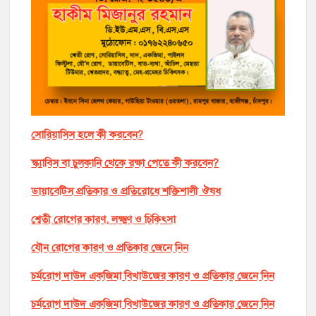
সোরিয়াসিস হলে কী করবেন?
স্ক্যাবিস বা চুলকানি থেকে রক্ষা পেতে কী করবেন?
ডায়াবেটিস প্রতিকার ও প্রতিরোধে শক্তিশালী ঔষধ
শ্বেতী রোগের কারণ, লক্ষ্মণ ও চিকিৎসা
যৌন রোগের কারণ ও প্রতিকার জেনে নিন
চর্মরোগ দাউদ একজিমা বিখাউজের কারণ ও প্রতিকার জেনে নিন
চর্মরোগ দাউদ একজিমা বিখাউজের কারণ ও প্রতিকার জেনে নিন