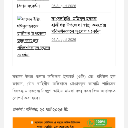
08 August 2026
সাংসদ ইঞ্জি. মমিনুল হককে
হাজীগঞ্জ উপজেলা স্বাস্থ্য কমপ্লেক্স
পরিদর্শনকালে ফুলেল সংবর্ধনা
08 August 2026
মতলব উত্তর থানার অফিসার ইনচার্জ (ওসি) মো. রবিউল হক
জানান, যৌথ বাহিনীর অভিযানে গ্রেপ্তারকৃর আসামি শাহিনের
বিরুদ্ধে মাদকদ্রব্য নিয়ন্ত্রণ আইনে মামলা রুজু করে বিজ্ঞ আদালতে
সোপর্দ করা হবে।
প্রকাশ : শনিবা
র, ২২ মার্চ ২০২৫ খ্রি.