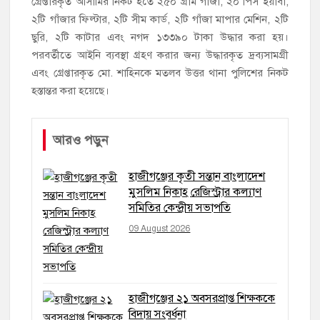
গ্রেপ্তারকৃত আসামির নিকট হতে ২৫০ গ্রাম গাঁজা, ২০ পিস ইয়াবা,
২টি গাঁজার ফিল্টার, ২টি সীম কার্ড, ২টি গাঁজা মাপার মেশিন, ২টি
ছুরি, ২টি কাটার এবং নগদ ১৩৩৯০ টাকা উদ্ধার করা হয়।
পরবর্তীতে আইনি ব্যবস্থা গ্রহণ করার জন্য উদ্ধারকৃত দ্রব্যসামগ্রী
এবং গ্রেপ্তারকৃত মো. শাহিনকে মতলব উত্তর থানা পুলিশের নিকট
হস্তান্তর করা হয়েছে।
আরও পড়ুন
হাজীগঞ্জের কৃতী সন্তান বাংলাদেশ
মুসলিম নিকাহ রেজিস্ট্রার কল্যাণ
সমিতির কেন্দ্রীয় সভাপতি
09 August 2026
হাজীগঞ্জের ২১ অবসরপ্রাপ্ত শিক্ষককে
বিদায় সংবর্ধনা