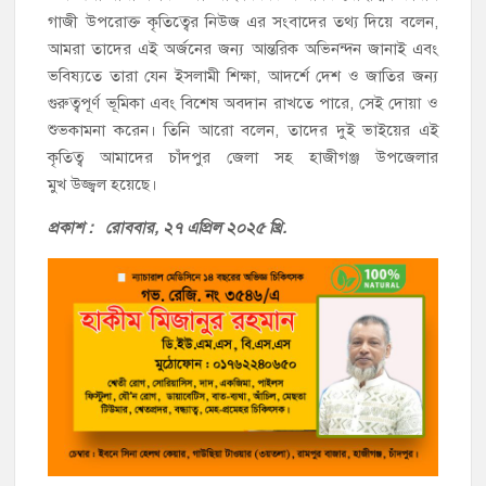
গাজী উপরোক্ত কৃতিত্বের নিউজ এর সংবাদের তথ্য দিয়ে বলেন,
আমরা তাদের এই অর্জনের জন্য আন্তরিক অভিনন্দন জানাই এবং
ভবিষ্যতে তারা যেন ইসলামী শিক্ষা, আদর্শে দেশ ও জাতির জন্য
গুরুত্বপূর্ণ ভূমিকা এবং বিশেষ অবদান রাখতে পারে, সেই দোয়া ও
শুভকামনা করেন। তিনি আরো বলেন, তাদের দুই ভাইয়ের এই
কৃতিত্ব আমাদের চাঁদপুর জেলা সহ হাজীগঞ্জ উপজেলার
মুখ উজ্জ্বল হয়েছে।
প্রকাশ : রোববা
র, ২৭ এপ্রিল ২০২৫ খ্রি.