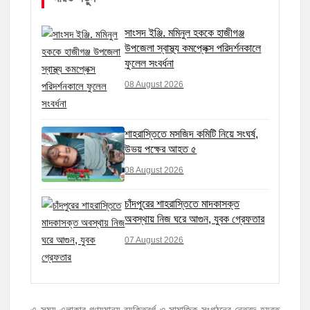
সাংসদ ইঞ্জি. মমিনুল হককে হাজীগঞ্জ
উপজেলা স্বাস্থ্য কমপ্লেক্স পরিদর্শনকালে
ফুলেল সংবর্ধনা
08 August 2026
শাহরাস্তিতে মসজিদ কমিটি নিয়ে সংঘর্ষ,
উভয় পক্ষের আহত ৫
08 August 2026
চাঁদপুরের শাহরাস্তিতে মাদকাসক্ত
অবস্থায় নিজ ঘরে আগুন, যুবক গ্রেফতার
07 August 2026
এ সময় এলাকার গণ্যমান্য ব্যক্তিবর্গ ও সামাজিক সংগঠনের নেতৃবৃন্দ হযরত