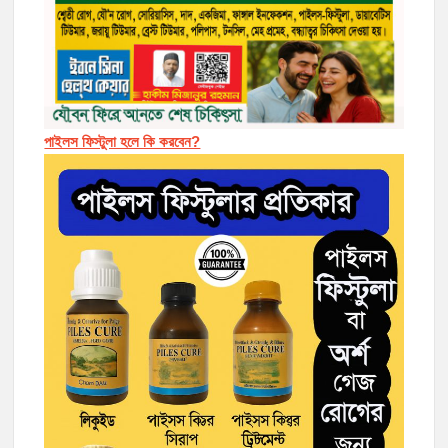
পাইলস ফিস্টুলা হলে কি করবেন?