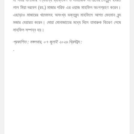
লাল মিয়া দরবেশ (রহ.) মাজার শরিফ এর ওয়াজ মাহফিল অংশগ্রহণ করেন।
এছাড়াও মাজারের খাদেমসহ অসংখ্য ভক্তবৃন্দ মাহফিলে আগত মেহমান বৃন্দ
মজার যেয়ারত করেন। দোয়া মোনাজাতের মধ্যে দিলে তাবারুক বিতরণ শেষে
মাহফিল সম্পন্ন হয়।
প্রকাশিত : মঙ্গলবার, ০৭ জুলাই ২০২৬ খ্রিস্টাব্দ :
.