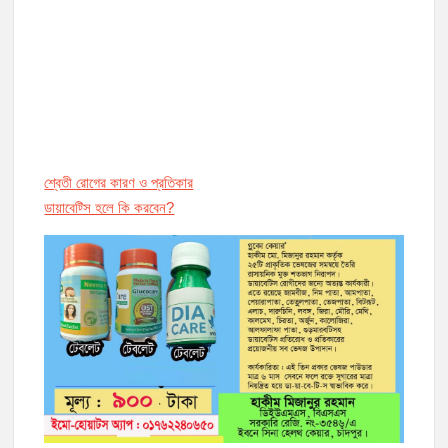
শ্বেতী রোগের কারণ ও প্রতিকার
ডায়াবেট্সি হলে কি করবেন?