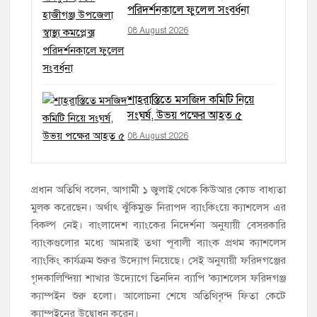
পরিদর্শনকালে ফুলেল সংবর্ধনা
08 August 2026
শাহরাস্তিতে মসজিদ কমিটি নিয়ে
সংঘর্ষ, উভয় পক্ষের আহত ৫
08 August 2026
প্রধান অতিথি বলেন, আগামী ১ জুলাই থেকে কিউআর কোড বাধ্যতা
মুলক করেছেন। অর্থাৎ ঝুঁকিমুক্ত নিরাপদ ব্যাংকিংয়ে ক্যাশলেস এর
বিকল্প নেই। বাংলাদেশ ব্যাংকের নিদের্শনা অনুযায়ী বেসরকারি
ব্যাংকগুলোর মধ্যে আমরাই তথা পূবালী ব্যাংক প্রথম ক্যাশলেস
ব্যাংকিং কার্যক্রম শুরুর উদ্যোগ নিয়েছে। সেই অনুযায়ী ফরিদগঞ্জের
গৃদকালিন্দিয়া শাখার উদ্যোগে তিনদিন ব্যাপি ‘ক্যাশলেস ফরিদগঞ্জ
ক্যাম্পইন শুরু হলো। আলোচনা শেষে অতিথিবৃন্দ ফিতা কেটে
ক্যাম্পইনের উদ্বোধন করেন।