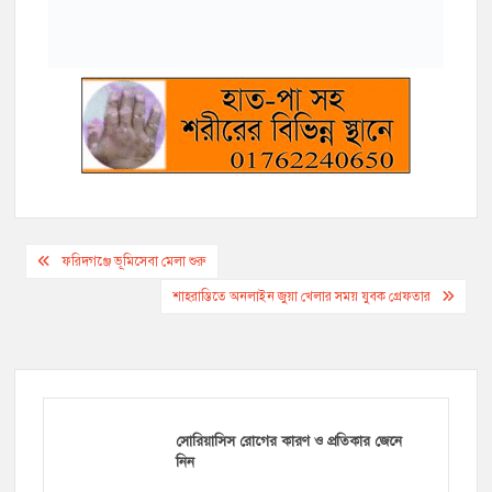
r
Post
ফরিদগঞ্জে ভূমিসেবা মেলা শুরু
navigation
শাহরাস্তিতে অনলাইন জুয়া খেলার সময় যুবক গ্রেফতার
সোরিয়াসিস রোগের কারণ ও প্রতিকার জেনে
নিন