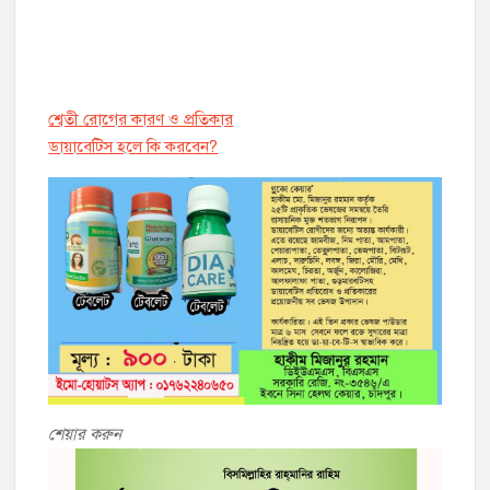
শ্বেতী রোগের কারণ ও প্রতিকার
ডায়াবেট্সি হলে কি করবেন?
শেয়ার করুন