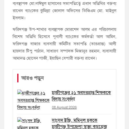
ব্যবস্থাপক মো.নাঈমুল হাসানের সভাপতিত্বে প্রধান অতিথির বক্তব্য
রাখেন ব্যাংকের কুমিল্লা জোনাল অফিসের ডিজিএম মো. মাইনুল
ইসলাম।
ফরিদগঞ্জ উপ-শাখার ব্যবস্থাপক মোরশেদ আলম এর পরিচালনায়
বিশেষ অতিথি হিসেবে পূবালী ব্যাংকের কর্মকর্তা আল আমিন,
ফরিদগঞ্জ বাজার ব্যবসায়ী কমিটির সভাপতি (ভারপ্রাপ্ত) আলী
হায়দার টিপু পাঠান, সাধারণ সম্পাদক মিজানুর রহমান, ব্যবাসায়ী
আমানত হোসেন গাজী, ইয়াছিন বেপারী বক্তব্য রাখেন।
আরও পড়ুন
হাজীগঞ্জের ২১ অবসরপ্রাপ্ত শিক্ষককে
বিদায় সংবর্ধনা
08 August 2026
সাংসদ ইঞ্জি. মমিনুল হককে
হাজীগঞ্জ উপজেলা স্বাস্থ্য কমপ্লেক্স